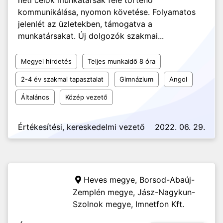
heti célok munkatársak felé történő
kommunikálása, nyomon követése. Folyamatos
jelenlét az üzletekben, támogatva a
munkatársakat. Új dolgozók szakmai...
Megyei hirdetés
Teljes munkaidő 8 óra
2-4 év szakmai tapasztalat
Gimnázium
Angol
Általános
Közép vezető
Értékesítési, kereskedelmi vezető
2022. 06. 29.
Heves megye, Borsod-Abaúj-
Zemplén megye, Jász-Nagykun-
Szolnok megye,
Imnetfon Kft.