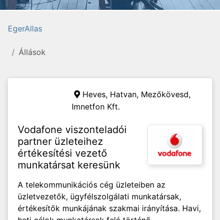
EgerAllas
Állások
Heves, Hatvan, Mezőkövesd,
Imnetfon Kft.
Vodafone viszonteladói
partner üzleteihez
értékesítési vezető
munkatársat keresünk
A telekommunikációs cég üzleteiben az
üzletvezetők, ügyfélszolgálati munkatársak,
értékesítők munkájának szakmai irányítása. Havi,