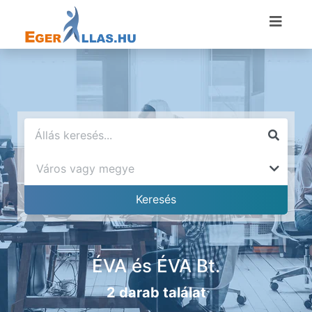
ÉVA és ÉVA Bt.
2 darab találat