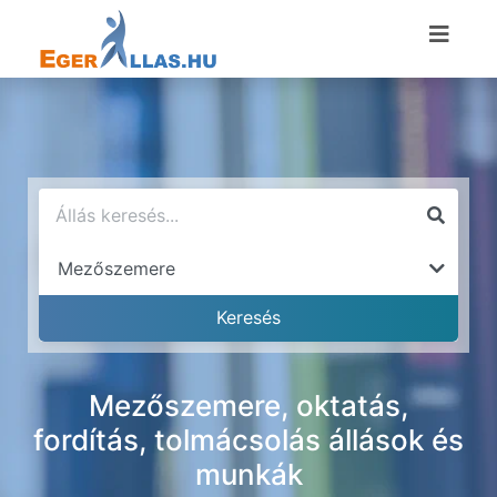
Mezőszemere, oktatás,
fordítás, tolmácsolás állások és
munkák