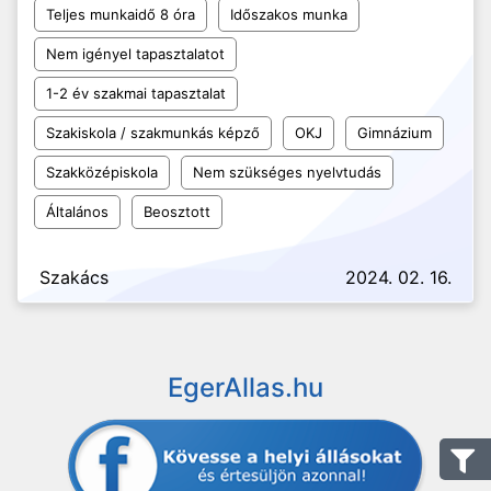
Teljes munkaidő 8 óra
Időszakos munka
Nem igényel tapasztalatot
1-2 év szakmai tapasztalat
Szakiskola / szakmunkás képző
OKJ
Gimnázium
Szakközépiskola
Nem szükséges nyelvtudás
Általános
Beosztott
Szakács
2024. 02. 16.
EgerAllas.hu