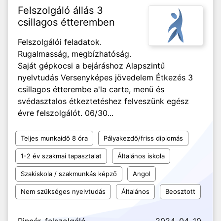
Felszolgáló állás 3
csillagos étteremben
Felszolgálói feladatok.
Rugalmasság, megbízhatóság.
Saját gépkocsi a bejáráshoz Alapszintű
nyelvtudás Versenyképes jövedelem Étkezés 3
csillagos étterembe a'la carte, menü és
svédasztalos étkeztetéshez felveszünk egész
évre felszolgálót. 06/30...
Teljes munkaidő 8 óra
Pályakezdő/friss diplomás
1-2 év szakmai tapasztalat
Általános iskola
Szakiskola / szakmunkás képző
Angol
Nem szükséges nyelvtudás
Általános
Beosztott