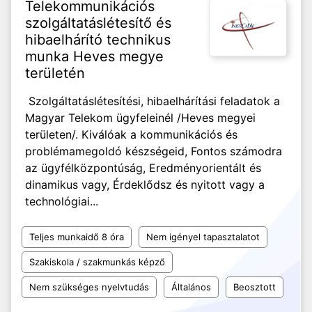
Telekommunikációs
szolgáltatáslétesítő és
hibaelhárító technikus
munka Heves megye
területén
Szolgáltatáslétesítési, hibaelhárítási feladatok a
Magyar Telekom ügyfeleinél /Heves megyei
területen/. Kiválóak a kommunikációs és
problémamegoldó készségeid, Fontos számodra
az ügyfélközpontúság, Eredményorientált és
dinamikus vagy, Érdeklődsz és nyitott vagy a
technológiai...
Teljes munkaidő 8 óra
Nem igényel tapasztalatot
Szakiskola / szakmunkás képző
Nem szükséges nyelvtudás
Általános
Beosztott