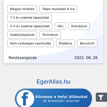
Megyei hirdetés
Teljes munkaidő 8 óra
1-2 év szakmai tapasztalat
2-4 év szakmai tapasztalat
OKJ
Gimnázium
Szakközépiskola
Technikum
Nem szükséges nyelvtudás
Általános
Beosztott
Rendszergazda
2022. 06. 28.
EgerAllas.hu