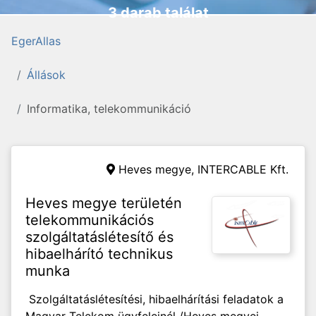
3 darab találat
EgerAllas
Állások
Informatika, telekommunikáció
Heves megye,
INTERCABLE Kft.
Heves megye területén
telekommunikációs
szolgáltatáslétesítő és
hibaelhárító technikus
munka
Szolgáltatáslétesítési, hibaelhárítási feladatok a