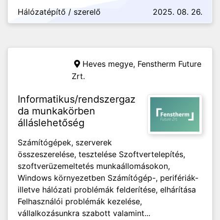
Hálózatépítő / szerelő
2025. 08. 26.
Heves megye,
Fenstherm Future
Zrt.
Informatikus/rendszergaz
da munkakörben
álláslehetőség
Számítógépek, szerverek
összeszerelése, tesztelése Szoftvertelepítés,
szoftverüzemeltetés munkaállomásokon,
Windows környezetben Számítógép-, perifériák-
illetve hálózati problémák felderítése, elhárítása
Felhasználói problémák kezelése,
vállalkozásunkra szabott valamint...