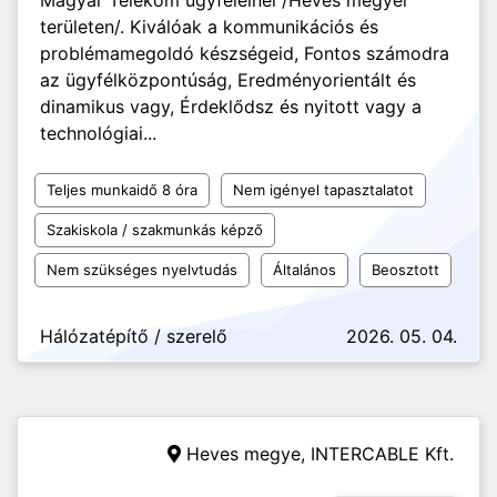
Magyar Telekom ügyfeleinél /Heves megyei
területen/. Kiválóak a kommunikációs és
problémamegoldó készségeid, Fontos számodra
az ügyfélközpontúság, Eredményorientált és
dinamikus vagy, Érdeklődsz és nyitott vagy a
technológiai...
Teljes munkaidő 8 óra
Nem igényel tapasztalatot
Szakiskola / szakmunkás képző
Nem szükséges nyelvtudás
Általános
Beosztott
Hálózatépítő / szerelő
2026. 05. 04.
Heves megye,
INTERCABLE Kft.