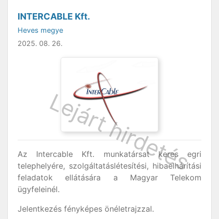
INTERCABLE Kft.
Heves megye
2025. 08. 26.
Az Intercable Kft. munkatársat keres egri
telephelyére, szolgáltatáslétesítési, hibaelhárítási
feladatok ellátására a Magyar Telekom
ügyfeleinél.
Jelentkezés fényképes önéletrajzzal.