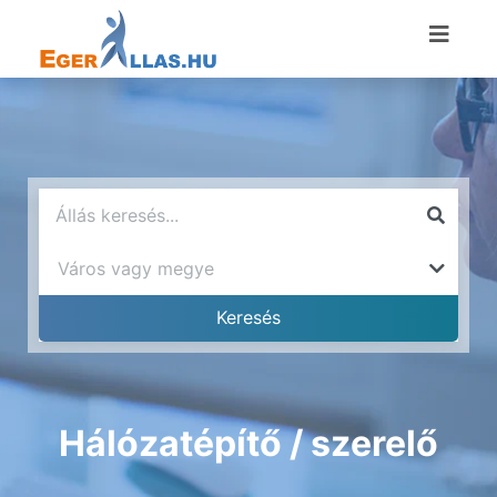
Hálózatépítő / szerelő