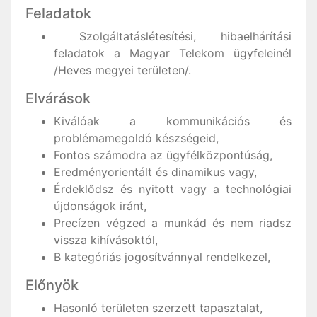
Feladatok
Szolgáltatáslétesítési, hibaelhárítási
feladatok a Magyar Telekom ügyfeleinél
/Heves megyei területen/.
Elvárások
Kiválóak a kommunikációs és
problémamegoldó készségeid,
Fontos számodra az ügyfélközpontúság,
Eredményorientált és dinamikus vagy,
Érdeklődsz és nyitott vagy a technológiai
újdonságok iránt,
Precízen végzed a munkád és nem riadsz
vissza kihívásoktól,
B kategóriás jogosítvánnyal rendelkezel,
Előnyök
Hasonló területen szerzett tapasztalat,