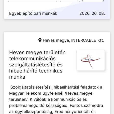
Egyéb építőipari munkák
2026. 06. 08.
Heves megye,
INTERCABLE Kft.
Heves megye területén
telekommunikációs
szolgáltatáslétesítő és
hibaelhárító technikus
munka
Szolgáltatáslétesítési, hibaelhárítási feladatok a
Magyar Telekom ügyfeleinél /Heves megyei
területen/. Kiválóak a kommunikációs és
problémamegoldó készségeid, Fontos számodra
az ügyfélközpontúság, Eredményorientált és