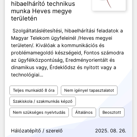
hibaelhárító technikus
munka Heves megye
területén
Szolgáltatáslétesítési, hibaelhárítási feladatok a
Magyar Telekom ügyfeleinél /Heves megyei
területen/. Kiválóak a kommunikációs és
problémamegoldó készségeid, Fontos számodra
az ügyfélközpontúság, Eredményorientált és
dinamikus vagy, Érdeklődsz és nyitott vagy a
technológiai...
Teljes munkaidő 8 óra
Nem igényel tapasztalatot
Szakiskola / szakmunkás képző
Nem szükséges nyelvtudás
Általános
Beosztott
Hálózatépítő / szerelő
2025. 08. 26.