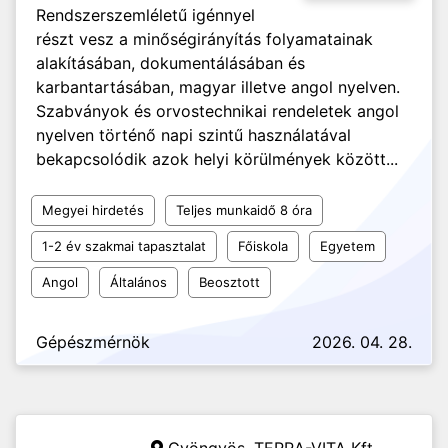
Rendszerszemléletű igénnyel
részt vesz a minőségirányítás folyamatainak
alakításában, dokumentálásában és
karbantartásában, magyar illetve angol nyelven.
Szabványok és orvostechnikai rendeletek angol
nyelven történő napi szintű használatával
bekapcsolódik azok helyi körülmények között...
Megyei hirdetés
Teljes munkaidő 8 óra
1-2 év szakmai tapasztalat
Főiskola
Egyetem
Angol
Általános
Beosztott
Gépészmérnök
2026. 04. 28.