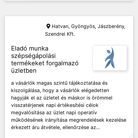
Hatvan, Gyöngyös, Jászberény,
Szendrei Kft.
Eladó munka
szépségápolási
termékeket forgalmazó
üzletben
a vásárlók magas szintű tájékoztatása és
kiszolgálása, hogy a vásárlók elégedetten
hagyják el az üzletet és máskor is örömmel
visszatérjenek napi értékesítési célok
megvalósítása az üzlet napi operatív
működésének irányítása megrendelések kezelése
érkezett áru átvétele, ellenőrzése az...