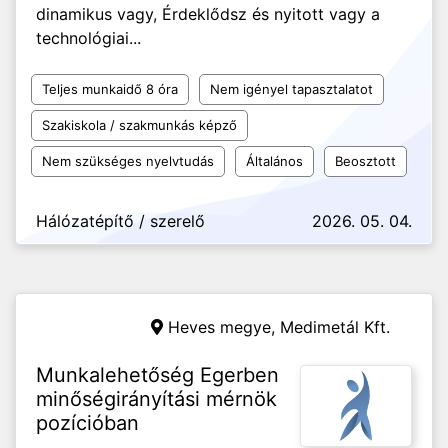
dinamikus vagy, Érdeklődsz és nyitott vagy a
technológiai...
Teljes munkaidő 8 óra
Nem igényel tapasztalatot
Szakiskola / szakmunkás képző
Nem szükséges nyelvtudás
Általános
Beosztott
Hálózatépítő / szerelő
2026. 05. 04.
Heves megye,
Medimetál Kft.
Munkalehetőség Egerben
minőségirányítási mérnök
pozícióban