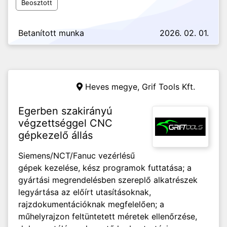
Beosztott
Betanított munka
2026. 02. 01.
Heves megye,
Grif Tools Kft.
Egerben szakirányú
végzettséggel CNC
gépkezelő állás
Siemens/NCT/Fanuc vezérlésű
gépek kezelése, kész programok futtatása; a
gyártási megrendelésben szereplő alkatrészek
legyártása az előírt utasításoknak,
rajzdokumentációknak megfelelően; a
műhelyrajzon feltüntetett méretek ellenőrzése,