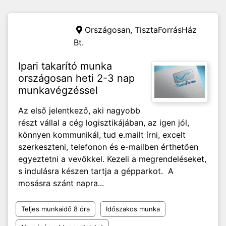
Országosan,
TisztaForrásHáz
Bt.
Ipari takarító munka
országosan heti 2-3 nap
munkavégzéssel
Az első jelentkező, aki nagyobb
részt vállal a cég logisztikájában, az igen jól,
könnyen kommunikál, tud e.mailt írni, excelt
szerkeszteni, telefonon és e-mailben érthetően
egyeztetni a vevőkkel. Kezeli a megrendeléseket,
s indulásra készen tartja a gépparkot. A
mosásra szánt napra...
Teljes munkaidő 8 óra
Időszakos munka