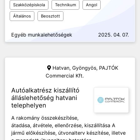
Szakközépiskola
Technikum
Angol
Általános
Beosztott
Egyéb munkalehetőségek
2025. 04. 07.
Hatvan, Gyöngyös,
PAJTÓK
Commercial Kft.
Autóalkatrész kiszállító
álláslehetőség hatvani
telephelyen
A rakomány összekészítése,
átadása, átvétele, ellenőrzése, kiszállítása A
jármű előkészítése, útvonalterv készítése, illetve