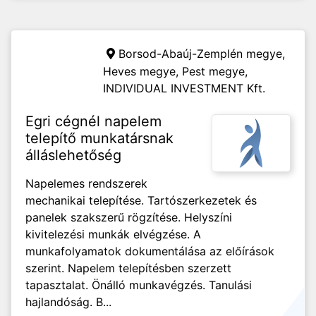
Borsod-Abaúj-Zemplén megye,
Heves megye, Pest megye,
INDIVIDUAL INVESTMENT Kft.
Egri cégnél napelem
telepítő munkatársnak
álláslehetőség
Napelemes rendszerek
mechanikai telepítése. Tartószerkezetek és
panelek szakszerű rögzítése. Helyszíni
kivitelezési munkák elvégzése. A
munkafolyamatok dokumentálása az előírások
szerint. Napelem telepítésben szerzett
tapasztalat. Önálló munkavégzés. Tanulási
hajlandóság. B...