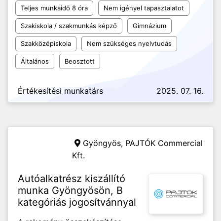
Teljes munkaidő 8 óra
Nem igényel tapasztalatot
Szakiskola / szakmunkás képző
Gimnázium
Szakközépiskola
Nem szükséges nyelvtudás
Általános
Beosztott
Értékesítési munkatárs
2025. 07. 16.
Gyöngyös,
PAJTÓK Commercial
Kft.
Autóalkatrész kiszállító
munka Gyöngyösön, B
kategóriás jogosítvánnyal