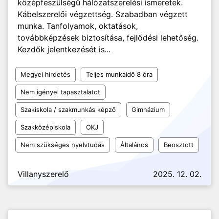
középfeszülségű hálózatszerelési ismeretek.
Kábelszerelői végzettség. Szabadban végzett
munka. Tanfolyamok, oktatások,
továbbképzések biztosítása, fejlődési lehetőség.
Kezdők jelentkezését is...
Megyei hirdetés
Teljes munkaidő 8 óra
Nem igényel tapasztalatot
Szakiskola / szakmunkás képző
Gimnázium
Szakközépiskola
OKJ
Nem szükséges nyelvtudás
Általános
Beosztott
Villanyszerelő
2025. 12. 02.