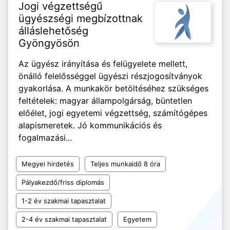
Jogi végzettségű
ügyészségi megbízottnak
álláslehetőség
Gyöngyösön
Az ügyész irányítása és felügyelete mellett,
önálló felelősséggel ügyészi részjogosítványok
gyakorlása. A munkakör betöltéséhez szükséges
feltételek: magyar állampolgárság, büntetlen
előélet, jogi egyetemi végzettség, számítógépes
alapismeretek. Jó kommunikációs és
fogalmazási...
Megyei hirdetés
Teljes munkaidő 8 óra
Pályakezdő/friss diplomás
1-2 év szakmai tapasztalat
2-4 év szakmai tapasztalat
Egyetem