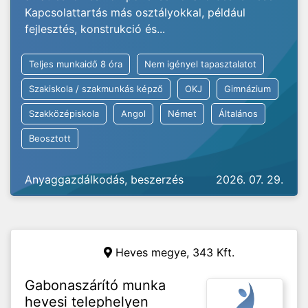
Kapcsolattartás más osztályokkal, például
fejlesztés, konstrukció és...
Teljes munkaidő 8 óra
Nem igényel tapasztalatot
Szakiskola / szakmunkás képző
OKJ
Gimnázium
Szakközépiskola
Angol
Német
Általános
Beosztott
Anyaggazdálkodás, beszerzés
2026. 07. 29.
Heves megye,
343 Kft.
Gabonaszárító munka
hevesi telephelyen