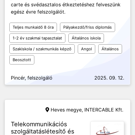
carte és svédasztalos étkeztetéshez felveszünk
egész évre felszolgálót.
Teljes munkaidő 8 óra
Pályakezdő/friss diplomás
1-2 év szakmai tapasztalat
Általános iskola
Szakiskola / szakmunkás képző
Angol
Általános
Beosztott
Pincér, felszolgáló
2025. 09. 12.
Heves megye,
INTERCABLE Kft.
Telekommunikációs
szolgáltatáslétesítő és