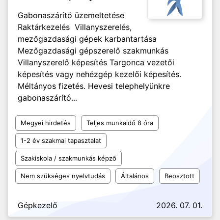
Gabonaszárító üzemeltetése
Raktárkezelés Villanyszerelés,
mezőgazdasági gépek karbantartása
Mezőgazdasági gépszerelő szakmunkás
Villanyszerelő képesítés Targonca vezetői
képesítés vagy nehézgép kezelői képesítés.
Méltányos fizetés. Hevesi telephelyünkre
gabonaszárító...
Megyei hirdetés
Teljes munkaidő 8 óra
1-2 év szakmai tapasztalat
Szakiskola / szakmunkás képző
Nem szükséges nyelvtudás
Általános
Beosztott
Gépkezelő
2026. 07. 01.