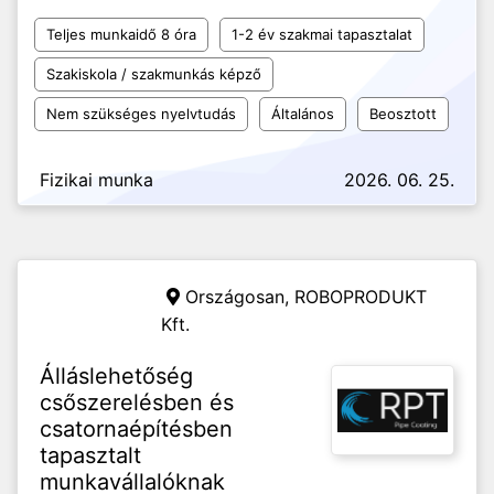
Teljes munkaidő 8 óra
1-2 év szakmai tapasztalat
Szakiskola / szakmunkás képző
Nem szükséges nyelvtudás
Általános
Beosztott
Fizikai munka
2026. 06. 25.
Országosan,
ROBOPRODUKT
Kft.
Álláslehetőség
csőszerelésben és
csatornaépítésben
tapasztalt
munkavállalóknak