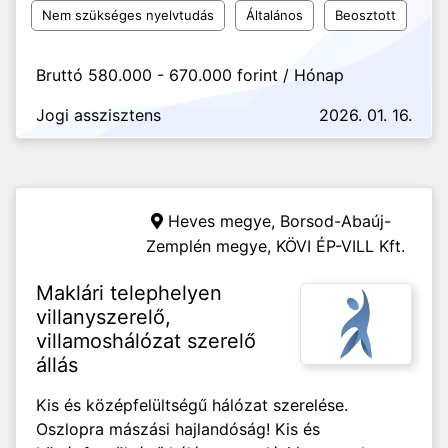
Nem szükséges nyelvtudás
Általános
Beosztott
Bruttó 580.000 - 670.000 forint / Hónap
Jogi asszisztens
2026. 01. 16.
Heves megye, Borsod-Abaúj-
Zemplén megye,
KÖVI ÉP-VILL Kft.
Maklári telephelyen
villanyszerelő,
villamoshálózat szerelő
állás
Kis és középfelültségű hálózat szerelése.
Oszlopra mászási hajlandóság! Kis és