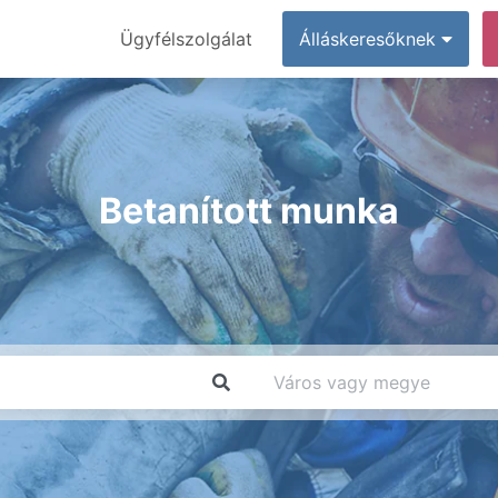
Ügyfélszolgálat
Álláskeresőknek
Betanított munka