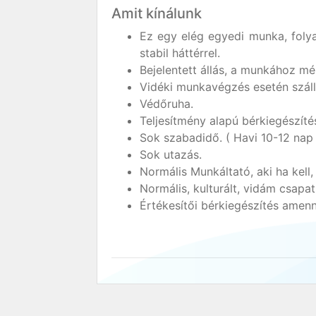
Amit kínálunk
Ez egy elég egyedi munka, foly
stabil háttérrel.
Bejelentett állás, a munkához mér
Vidéki munkavégzés esetén szállá
Védőruha.
Teljesítmény alapú bérkiegészíté
Sok szabadidő. ( Havi 10-12 nap
Sok utazás.
Normális Munkáltató, aki ha kell, 
Normális, kulturált, vidám csapat
Értékesítői bérkiegészítés amenn