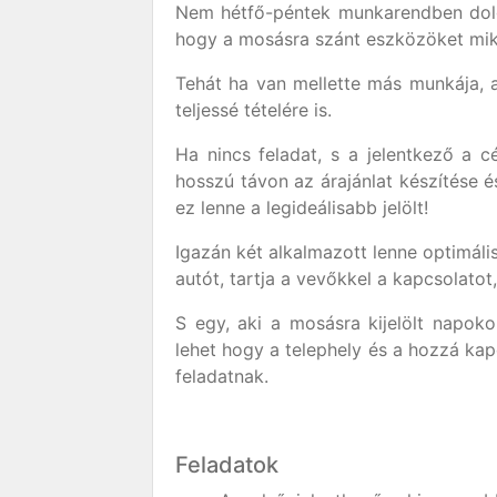
Nem hétfő-péntek munkarendben dol
hogy a mosásra szánt eszközöket miko
Tehát ha van mellette más munkája, a
teljessé tételére is.
Ha nincs feladat, s a jelentkező a 
hosszú távon az árajánlat készítése és
ez lenne a legideálisabb jelölt!
Igazán két alkalmazott lenne optimális
autót, tartja a vevőkkel a kapcsolatot
S egy, aki a mosásra kijelölt napokon
lehet hogy a telephely és a hozzá kap
feladatnak.
Feladatok