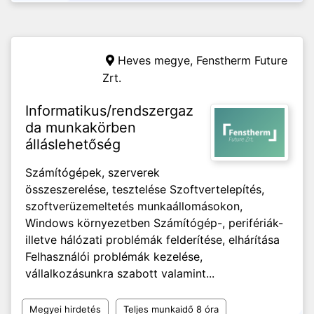
Heves megye,
Fenstherm Future
Zrt.
Informatikus/rendszergaz
da munkakörben
álláslehetőség
Számítógépek, szerverek
összeszerelése, tesztelése Szoftvertelepítés,
szoftverüzemeltetés munkaállomásokon,
Windows környezetben Számítógép-, perifériák-
illetve hálózati problémák felderítése, elhárítása
Felhasználói problémák kezelése,
vállalkozásunkra szabott valamint...
Megyei hirdetés
Teljes munkaidő 8 óra