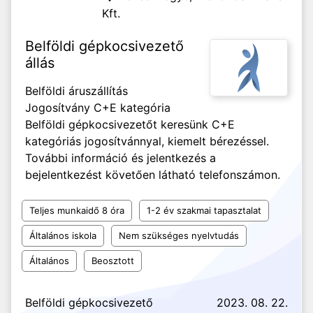
Kft.
Belföldi gépkocsivezető
állás
Belföldi áruszállítás
Jogosítvány C+E kategória
Belföldi gépkocsivezetőt keresünk C+E
kategóriás jogosítvánnyal, kiemelt bérezéssel.
További információ és jelentkezés a
bejelentkezést követően látható telefonszámon.
Teljes munkaidő 8 óra
1-2 év szakmai tapasztalat
Általános iskola
Nem szükséges nyelvtudás
Általános
Beosztott
Belföldi gépkocsivezető
2023. 08. 22.