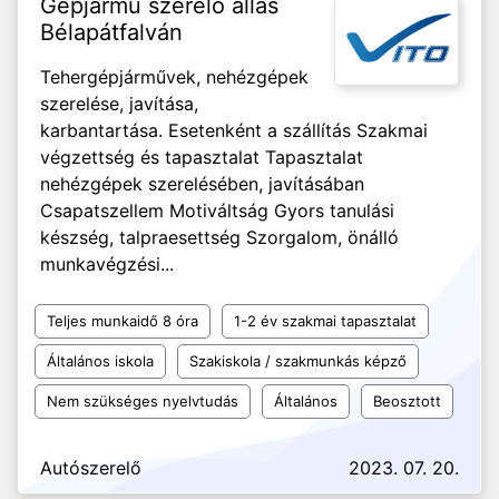
Gépjármű szerelő állás
Bélapátfalván
Tehergépjárművek, nehézgépek
szerelése, javítása,
karbantartása. Esetenként a szállítás Szakmai
végzettség és tapasztalat Tapasztalat
nehézgépek szerelésében, javításában
Csapatszellem Motiváltság Gyors tanulási
készség, talpraesettség Szorgalom, önálló
munkavégzési...
Teljes munkaidő 8 óra
1-2 év szakmai tapasztalat
Általános iskola
Szakiskola / szakmunkás képző
Nem szükséges nyelvtudás
Általános
Beosztott
Autószerelő
2023. 07. 20.