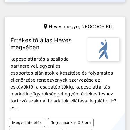
Heves megye,
NEOCOOP Kft.
Értékesítő állás Heves
megyében
kapcsolattartás a szálloda
partnereivel, egyéni és
csoportos ajánlatok elkészítése és folyamatos
ellenőrzése rendezvények szervezése az
esküvőktől a csapatépítőkig, kapcsolattartás
marketingügynökséggel egyéb, értékesítéshez
tartozó szakmai feladatok ellátása. legalább 1-2
év...
Megyei hirdetés
Teljes munkaidő 8 óra