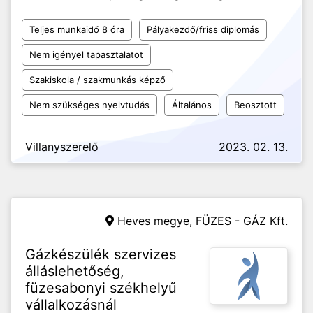
Teljes munkaidő 8 óra
Pályakezdő/friss diplomás
Nem igényel tapasztalatot
Szakiskola / szakmunkás képző
Nem szükséges nyelvtudás
Általános
Beosztott
Villanyszerelő
2023. 02. 13.
Heves megye,
FÜZES - GÁZ Kft.
Gázkészülék szervizes
álláslehetőség,
füzesabonyi székhelyű
vállalkozásnál