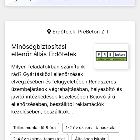
Erdőtelek,
PreBeton Zrt.
Minőségbiztosítási
ellenőr állás Erdőtelek
Milyen feladatokban számítunk
rád? Gyártásközi ellenőrzések
elvégzésében és felügyeletében Rendszeres
üzembejárások végrehajtásában, helyesbítő és
javító intézkedések kezelésében Bejövő árú
ellenőrzésében, beszállítói reklamációk
kezelésében, beszállítók...
Teljes munkaidő 8 óra
1-2 év szakmai tapasztalat
2-4 év szakmai tapasztalat
Általános iskola