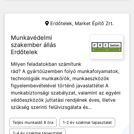
Erdőtelek,
Market Építő Zrt.
Munkavédelmi
szakember állás
Erdőtelek
Milyen feladatokban számítunk
rád? A gyártóüzemben folyó munkafolyamatok,
technológiák munkakörök, munkaeszközök
figyelembevételével történő javaslattétel A
munkabiztonsági szabályzat, valamint az egyéni
védőeszközök juttatási rendjének éves, illetve
szükség szerinti felülvizsgálata és...
Teljes munkaidő 8 óra
1-2 év szakmai tapasztalat
2-4 év szakmai tapasztalat