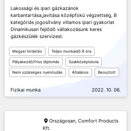
Lakossági és ipari gázkazánok
karbantartása,javítása középfokú végzettség, B
kategóriás jogosítvány villamos ipari gyakorlat
Dinamikusan fejlődő vállakozásunk keres
gázkészülék szervizest.
Megyei hirdetés
Teljes munkaidő 8 óra
Pályakezdő/friss diplomás
Szakközépiskola
Nem szükséges nyelvtudás
Általános
Beosztott
Fizikai munka
2022. 10. 06.
Országosan,
Comfort Products
Kft.