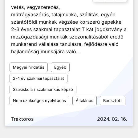
vetés, vegyszerezés,
műtrágyaszórás, talajmunka, szállítás, egyéb
szántóföldi munkák végzése korszerű gépekkel
2-3 éves szakmai tapasztalat T kat jogosítvány a
mezőgazdasági munkák szezonalitásából eredő
munkarend vállalása tanulásra, fejlődésre való
hajlandóság munkájára való...
Megyei hirdetés
Egyéb
2-4 év szakmai tapasztalat
Szakiskola / szakmunkás képző
Nem szükséges nyelvtudás
Általános
Beosztott
Traktoros
2024. 02. 16.