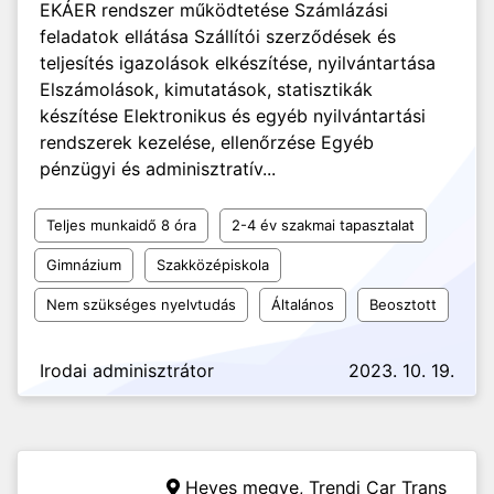
EKÁER rendszer működtetése Számlázási
feladatok ellátása Szállítói szerződések és
teljesítés igazolások elkészítése, nyilvántartása
Elszámolások, kimutatások, statisztikák
készítése Elektronikus és egyéb nyilvántartási
rendszerek kezelése, ellenőrzése Egyéb
pénzügyi és adminisztratív...
Teljes munkaidő 8 óra
2-4 év szakmai tapasztalat
Gimnázium
Szakközépiskola
Nem szükséges nyelvtudás
Általános
Beosztott
Irodai adminisztrátor
2023. 10. 19.
Heves megye,
Trendi Car Trans