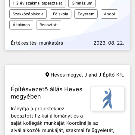
1-2 év szakmai tapasztalat
Gimnázium
Szakközépiskola
Főiskola
Egyetem
Angol
Általános
Beosztott
Értékesítési munkatárs
2023. 08. 22.
Heves megye,
J and J Építő Kft.
Építésvezető állás Heves
megyében
Irányítja a projektekhez
beosztott fizikai állományt és a
saját kollégák munkáját Koordinálja az
alvállalkozók munkáját, szakmai felügyeletét,