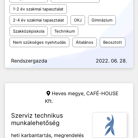
1-2 év szakmai tapasztalat
2-4 év szakmai tapasztalat
OKJ
Gimnázium
Szakközépiskola
Technikum
Nem szükséges nyelvtudás
Általános
Beosztott
Rendszergazda
2022. 06. 28.
Heves megye,
CAFÉ-HOUSE
Kft.
Szerviz technikus
munkalehetőség
heti karbantartás, megrendelés