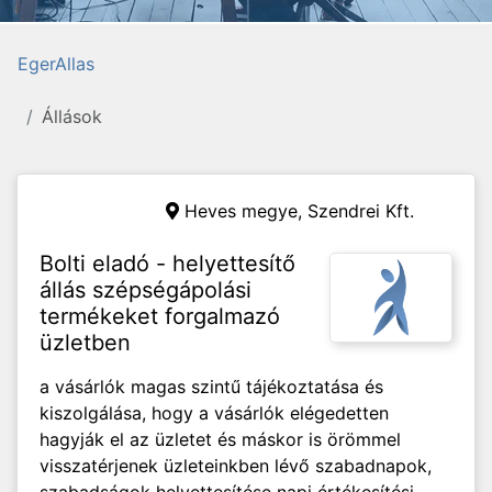
EgerAllas
Állások
Heves megye,
Szendrei Kft.
Bolti eladó - helyettesítő
állás szépségápolási
termékeket forgalmazó
üzletben
a vásárlók magas szintű tájékoztatása és
kiszolgálása, hogy a vásárlók elégedetten
hagyják el az üzletet és máskor is örömmel
visszatérjenek üzleteinkben lévő szabadnapok,