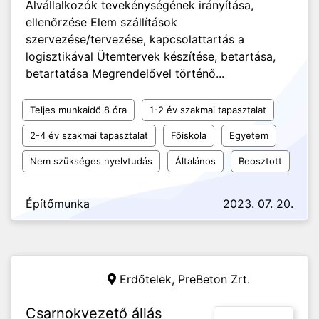
Alvállalkozók tevekénységének irányítása,
ellenőrzése Elem szállítások
szervezése/tervezése, kapcsolattartás a
logisztikával Ütemtervek készítése, betartása,
betartatása Megrendelővel történő...
Teljes munkaidő 8 óra
1-2 év szakmai tapasztalat
2-4 év szakmai tapasztalat
Főiskola
Egyetem
Nem szükséges nyelvtudás
Általános
Beosztott
Építőmunka
2023. 07. 20.
Erdőtelek,
PreBeton Zrt.
Csarnokvezető állás