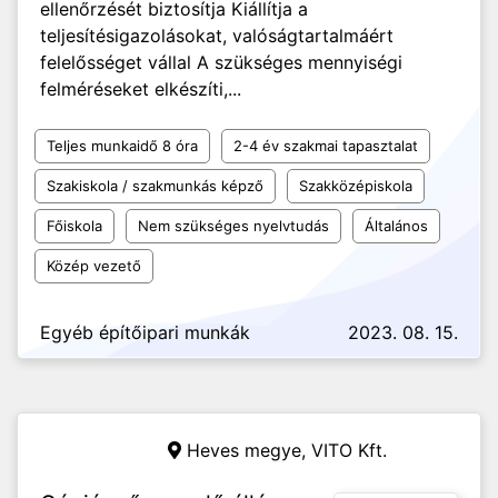
ellenőrzését biztosítja Kiállítja a
teljesítésigazolásokat, valóságtartalmáért
felelősséget vállal A szükséges mennyiségi
felméréseket elkészíti,...
Teljes munkaidő 8 óra
2-4 év szakmai tapasztalat
Szakiskola / szakmunkás képző
Szakközépiskola
Főiskola
Nem szükséges nyelvtudás
Általános
Közép vezető
Egyéb építőipari munkák
2023. 08. 15.
Heves megye,
VITO Kft.