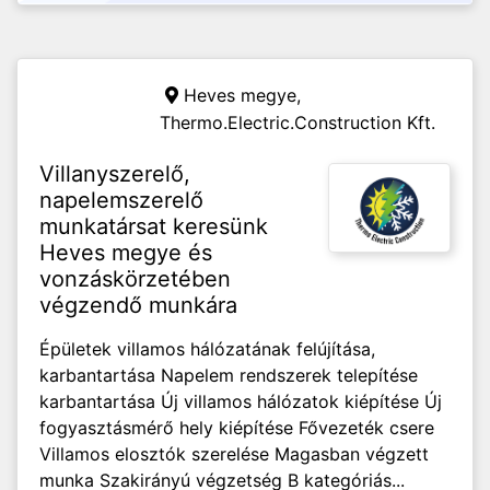
Heves megye,
Thermo.Electric.Construction Kft.
Villanyszerelő,
napelemszerelő
munkatársat keresünk
Heves megye és
vonzáskörzetében
végzendő munkára
Épületek villamos hálózatának felújítása,
karbantartása Napelem rendszerek telepítése
karbantartása Új villamos hálózatok kiépítése Új
fogyasztásmérő hely kiépítése Fővezeték csere
Villamos elosztók szerelése Magasban végzett
munka Szakirányú végzetség B kategóriás...