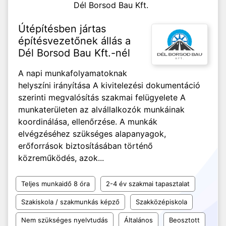
Dél Borsod Bau Kft.
Útépítésben jártas
építésvezetőnek állás a
Dél Borsod Bau Kft.-nél
A napi munkafolyamatoknak
helyszíni irányítása A kivitelezési dokumentáció
szerinti megvalósítás szakmai felügyelete A
munkaterületen az alvállalkozók munkáinak
koordinálása, ellenőrzése. A munkák
elvégzéséhez szükséges alapanyagok,
erőforrások biztosításában történő
közreműködés, azok...
Teljes munkaidő 8 óra
2-4 év szakmai tapasztalat
Szakiskola / szakmunkás képző
Szakközépiskola
Nem szükséges nyelvtudás
Általános
Beosztott