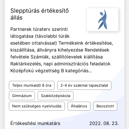
Slepptúrás értékesítő
állás
Partnerek túraterv szerinti
látogatása (távolabbi túrák
esetében ottalvással) Termékeink értékesítése,
kiszállítása, állványra kihelyezése Rendelések
felvétele Számlák, szállítólevelek kiállítása
Raktárkezelés, napi adminisztrációs feladatok
Középfokú végzettség B kategóriás...
Teljes munkaidő 8 óra
2-4 év szakmai tapasztalat
Gimnázium
Szakközépiskola
Nem szükséges nyelvtudás
Általános
Beosztott
Értékesítési munkatárs
2022. 08. 23.