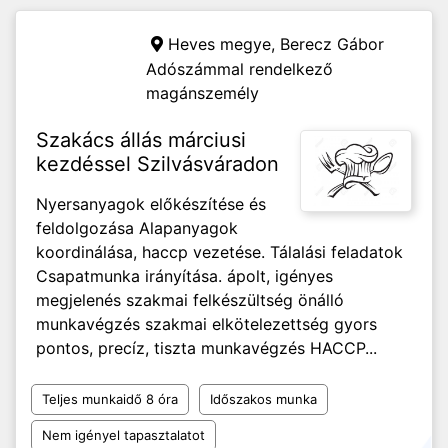
Heves megye,
Berecz Gábor
Adószámmal rendelkező
magánszemély
Szakács állás márciusi
kezdéssel Szilvásváradon
Nyersanyagok előkészítése és
feldolgozása Alapanyagok
koordinálása, haccp vezetése. Tálalási feladatok
Csapatmunka irányítása. ápolt, igényes
megjelenés szakmai felkészültség önálló
munkavégzés szakmai elkötelezettség gyors
pontos, precíz, tiszta munkavégzés HACCP...
Teljes munkaidő 8 óra
Időszakos munka
Nem igényel tapasztalatot