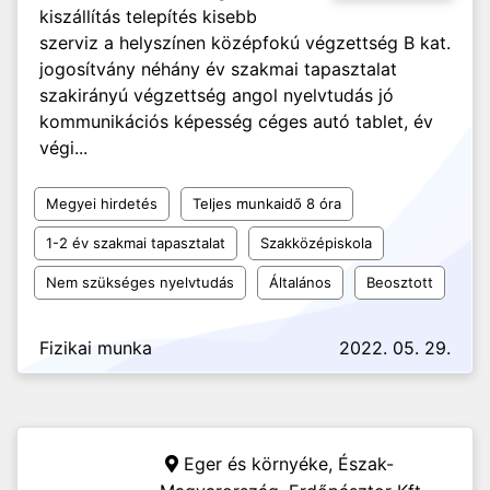
kiszállítás telepítés kisebb
szerviz a helyszínen középfokú végzettség B kat.
jogosítvány néhány év szakmai tapasztalat
szakirányú végzettség angol nyelvtudás jó
kommunikációs képesség céges autó tablet, év
végi...
Megyei hirdetés
Teljes munkaidő 8 óra
1-2 év szakmai tapasztalat
Szakközépiskola
Nem szükséges nyelvtudás
Általános
Beosztott
Fizikai munka
2022. 05. 29.
Eger és környéke, Észak-