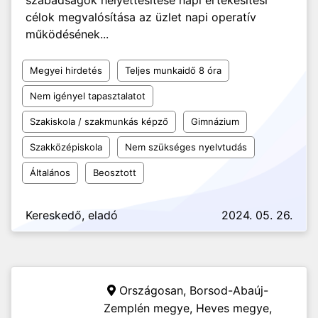
szabadságok helyettesítése napi értékesítési
célok megvalósítása az üzlet napi operatív
működésének...
Megyei hirdetés
Teljes munkaidő 8 óra
Nem igényel tapasztalatot
Szakiskola / szakmunkás képző
Gimnázium
Szakközépiskola
Nem szükséges nyelvtudás
Általános
Beosztott
Kereskedő, eladó
2024. 05. 26.
Országosan, Borsod-Abaúj-
Zemplén megye, Heves megye,