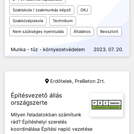
Szakiskola / szakmunkás képző
OKJ
Szakközépiskola
Technikum
Nem szükséges nyelvtudás
Általános
Beosztott
Munka - tűz - környezetvédelem
2023. 07. 20.
Erdőtelek,
PreBeton Zrt.
Építésvezető állás
országszerte
Milyen feladatokban számítunk
rád? Építéshelyi szerelés
koordinálása Építési napló vezetése