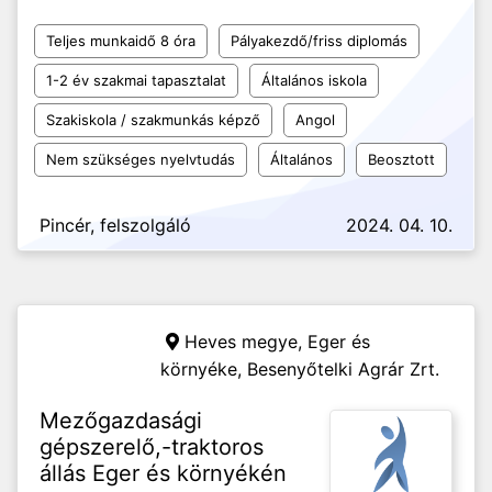
Teljes munkaidő 8 óra
Pályakezdő/friss diplomás
1-2 év szakmai tapasztalat
Általános iskola
Szakiskola / szakmunkás képző
Angol
Nem szükséges nyelvtudás
Általános
Beosztott
Pincér, felszolgáló
2024. 04. 10.
Heves megye, Eger és
környéke,
Besenyőtelki Agrár Zrt.
Mezőgazdasági
gépszerelő,-traktoros
állás Eger és környékén