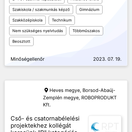
Szakiskola / szakmunkás képző
Gimnázium
Szakközépiskola
Technikum
Nem szükséges nyelvtudás
Többműszakos
Beosztott
Minőségellenőr
2023. 07. 19.
Heves megye, Borsod-Abaúj-
Zemplén megye,
ROBOPRODUKT
Kft.
Cső- és csatornabélelési
projektekhez kollégát