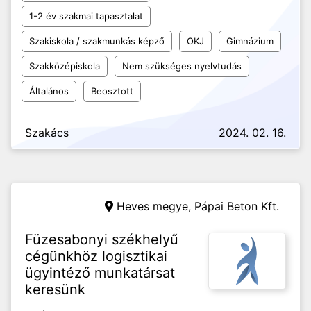
1-2 év szakmai tapasztalat
Szakiskola / szakmunkás képző
OKJ
Gimnázium
Szakközépiskola
Nem szükséges nyelvtudás
Általános
Beosztott
Szakács
2024. 02. 16.
Heves megye,
Pápai Beton Kft.
Füzesabonyi székhelyű
cégünkhöz logisztikai
ügyintéző munkatársat
keresünk