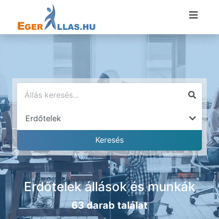
Erdőtelek állások és munkák
63 darab találat