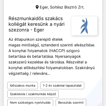
Eger,
Soltész Bisztró Zrt.
Részmunkaidős szakács
kollégát keresünk a nyári
szezonra - Eger
Az étlapunkon szereplő ételek
magas minőségű, sztenderd szerinti elkészítése.
A konyhai folyamatok (HACCP) szigorú
betartása és betartatása. Nyersanyagok
szakszerű kezelése és tárolása. Részvétel a
konyhai előkészítési folyamatokban. Szakirányú
végzettség / releváns...
Időszakos munka
1-2 év szakmai tapasztalat
Szakiskola / szakmunkás képző
Nem szükséges nyelvtudás
Beosztás szerinti