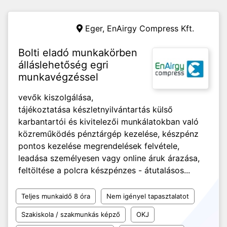
Eger,
EnAirgy Compress Kft.
Bolti eladó munkakörben
álláslehetőség egri
munkavégzéssel
vevők kiszolgálása,
tájékoztatása készletnyilvántartás külső
karbantartói és kivitelezői munkálatokban való
közreműködés pénztárgép kezelése, készpénz
pontos kezelése megrendelések felvétele,
leadása személyesen vagy online áruk árazása,
feltöltése a polcra készpénzes - átutalásos...
Teljes munkaidő 8 óra
Nem igényel tapasztalatot
Szakiskola / szakmunkás képző
OKJ