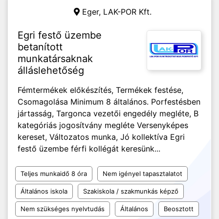
Eger,
LAK-POR Kft.
Egri festő üzembe
betanított
munkatársaknak
álláslehetőség
Fémtermékek előkészítés, Termékek festése,
Csomagolása Minimum 8 általános. Porfestésben
jártasság, Targonca vezetői engedély megléte, B
kategóriás jogosítvány megléte Versenyképes
kereset, Változatos munka, Jó kollektíva Egri
festő üzembe férfi kollégát keresünk...
Teljes munkaidő 8 óra
Nem igényel tapasztalatot
Általános iskola
Szakiskola / szakmunkás képző
Nem szükséges nyelvtudás
Általános
Beosztott