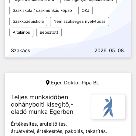
Szakiskola / szakmunkás képző
OKJ
Szakközépiskola
Nem szükséges nyelvtudás
Általános
Beosztott
Szakács
2026. 05. 08.
Eger,
Doktor Pipa Bt.
Teljes munkaidőben
dohánybolti kisegítő,-
eladó munka Egerben
Értékesítés, árufeltöltés,
áruátvétel, értékesítés, pakolás, takarítás.