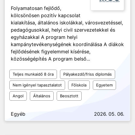
Folyamatosan fejlődő,
kölcsönösen pozitív kapcsolat
kialakítása, általános iskolákkal, városvezetéssel,
pedagógusokkal, helyi civil szervezetekkel és
egyházakkal A program helyi
kampánytevékenységének koordinálása A diákok
fejlődésének figyelemmel kísérése,
közösségépítés A program belső...
Teljes munkaidő 8 óra
Pályakezdő/friss diplomás
Nem igényel tapasztalatot
Főiskola
Egyetem
Angol
Általános
Beosztott
Egyéb
2026. 05. 06.