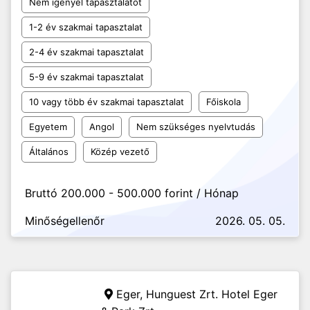
Nem igényel tapasztalatot
1-2 év szakmai tapasztalat
2-4 év szakmai tapasztalat
5-9 év szakmai tapasztalat
10 vagy több év szakmai tapasztalat
Főiskola
Egyetem
Angol
Nem szükséges nyelvtudás
Általános
Közép vezető
Bruttó 200.000 - 500.000 forint / Hónap
Minőségellenőr
2026. 05. 05.
Eger,
Hunguest Zrt. Hotel Eger