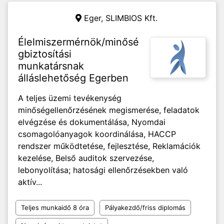
Eger,
SLIMBIOS Kft.
Élelmiszermérnök/minősé
gbiztosítási
munkatársnak
álláslehetőség Egerben
A teljes üzemi tevékenység
minőségellenőrzésének megismerése, feladatok
elvégzése és dokumentálása, Nyomdai
csomagolóanyagok koordinálása, HACCP
rendszer működtetése, fejlesztése, Reklamációk
kezelése, Belső auditok szervezése,
lebonyolítása; hatosági ellenőrzésekben való
aktív...
Teljes munkaidő 8 óra
Pályakezdő/friss diplomás