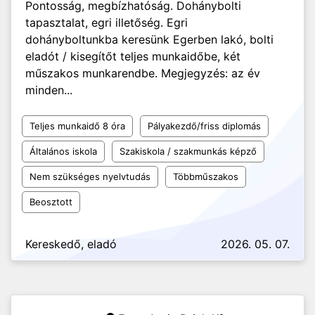
Pontosság, megbízhatóság. Dohánybolti
tapasztalat, egri illetőség. Egri
dohányboltunkba keresünk Egerben lakó, bolti
eladót / kisegítőt teljes munkaidőbe, két
műszakos munkarendbe. Megjegyzés: az év
minden...
Teljes munkaidő 8 óra
Pályakezdő/friss diplomás
Általános iskola
Szakiskola / szakmunkás képző
Nem szükséges nyelvtudás
Többműszakos
Beosztott
Kereskedő, eladó
2026. 05. 07.