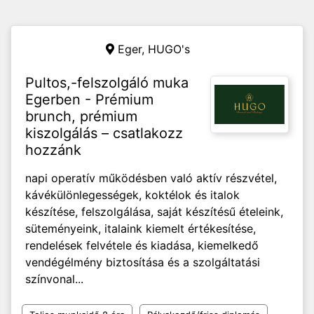
Eger,
HUGO's
Pultos,-felszolgáló muka
Egerben - Prémium
brunch, prémium
kiszolgálás – csatlakozz
hozzánk
napi operatív működésben való aktív részvétel,
kávékülönlegességek, koktélok és italok
készítése, felszolgálása, saját készítésű ételeink,
süteményeink, italaink kiemelt értékesítése,
rendelések felvétele és kiadása, kiemelkedő
vendégélmény biztosítása és a szolgáltatási
színvonal...