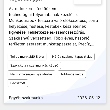
Az oldószeres festőüzem
technológiai folyamatainak kezelése,
Munkadarabok festésre való előkészítése, sorra
helyezése, festése, Festékek készleteinek
figyelése, Felületkezelés-szemcseszórás,
Szakirányú végzettség, Több éves, hasonló
területen szerzett munkatapasztalat, Precíz,...
Teljes munkaidő 8 óra
1-2 év szakmai tapasztalat
Szakiskola / szakmunkás képző
Nem szükséges nyelvtudás
Többműszakos
Beosztott
Egyéb szakmunka
2026. 05. 12.