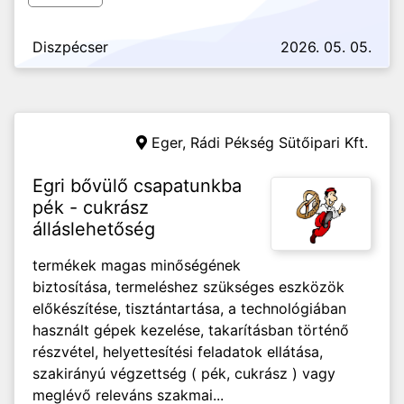
Diszpécser
2026. 05. 05.
Eger,
Rádi Pékség Sütőipari Kft.
Egri bővülő csapatunkba
pék - cukrász
álláslehetőség
termékek magas minőségének
biztosítása, termeléshez szükséges eszközök
előkészítése, tisztántartása, a technológiában
használt gépek kezelése, takarításban történő
részvétel, helyettesítési feladatok ellátása,
szakirányú végzettség ( pék, cukrász ) vagy
meglévő releváns szakmai...