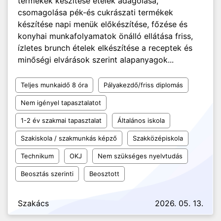
termékek készítése ételek adagolása,
csomagolása pék-és cukrászati termékek
készítése napi menük előkészítése, főzése és
konyhai munkafolyamatok önálló ellátása friss,
ízletes brunch ételek elkészítése a receptek és
minőségi elvárások szerint alapanyagok...
Teljes munkaidő 8 óra
Pályakezdő/friss diplomás
Nem igényel tapasztalatot
1-2 év szakmai tapasztalat
Általános iskola
Szakiskola / szakmunkás képző
Szakközépiskola
Technikum
OKJ
Nem szükséges nyelvtudás
Beosztás szerinti
Beosztott
Szakács
2026. 05. 13.