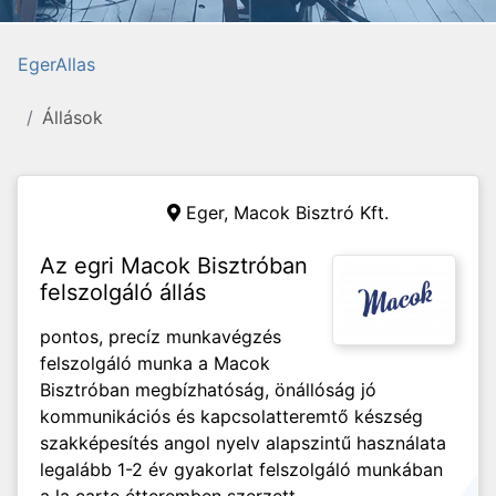
EgerAllas
Állások
Eger,
Macok Bisztró Kft.
Az egri Macok Bisztróban
felszolgáló állás
pontos, precíz munkavégzés
felszolgáló munka a Macok
Bisztróban megbízhatóság, önállóság jó
kommunikációs és kapcsolatteremtő készség
szakképesítés angol nyelv alapszintű használata
legalább 1-2 év gyakorlat felszolgáló munkában