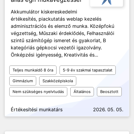
Akkumulátor kiskereskedelmi
értékesítés, piackutatás weblap kezelés
adminisztrációs és elemző munka. Középfokú
végzettség, Műszaki érdeklődés, Felhasználói
szintű számítógép ismeret és gyakorlat, B
kategóriás gépkocsi vezetői igazolvány.
Önképzési igényesség, Kreativitás és...
Teljes munkaidő 8 óra
5-9 év szakmai tapasztalat
Gimnázium
Szakközépiskola
Nem szükséges nyelvtudás
Általános
Beosztott
Értékesítési munkatárs
2026. 05. 05.