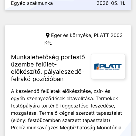
Egyéb szakmunka
2026. 05. 11.
Eger és környéke,
PLATT 2003
Kft.
Munkalehetőség porfestő
üzembe felület-
előkészítő, pályaleszedő-
felrakó pozícióban
A kezelendő felületek előkészítése, zsír- és
egyéb szennyeződések eltávolítása. Termékek
festőpályára történő függesztése, leszedése,
mozgatása. Termelő cégnél szerzett tapasztalat
(előny: festőüzemben szerzett tapasztalat)
Precíz munkavégzés Megbízhatóság Monotónia...