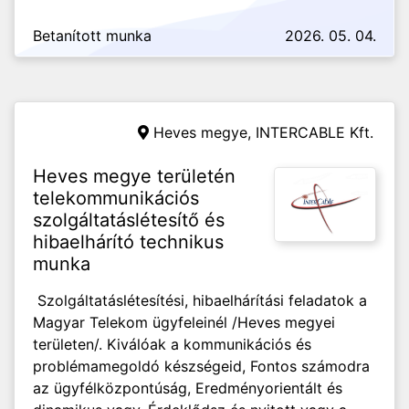
Betanított munka
2026. 05. 04.
Heves megye,
INTERCABLE Kft.
Heves megye területén
telekommunikációs
szolgáltatáslétesítő és
hibaelhárító technikus
munka
Szolgáltatáslétesítési, hibaelhárítási feladatok a
Magyar Telekom ügyfeleinél /Heves megyei
területen/. Kiválóak a kommunikációs és
problémamegoldó készségeid, Fontos számodra
az ügyfélközpontúság, Eredményorientált és