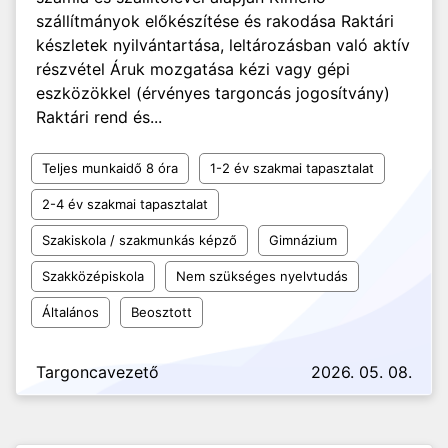
szállítmányok előkészítése és rakodása Raktári
készletek nyilvántartása, leltározásban való aktív
részvétel Áruk mozgatása kézi vagy gépi
eszközökkel (érvényes targoncás jogosítvány)
Raktári rend és...
Teljes munkaidő 8 óra
1-2 év szakmai tapasztalat
2-4 év szakmai tapasztalat
Szakiskola / szakmunkás képző
Gimnázium
Szakközépiskola
Nem szükséges nyelvtudás
Általános
Beosztott
Targoncavezető
2026. 05. 08.