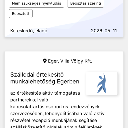
Nem szükséges nyelvtudás
Beosztás szerinti
Beosztott
Kereskedő, eladó
2026. 05. 11.
Eger,
Villa Völgy Kft.
Szállodai értékesítő
munkalehetőség Egerben
az értékesítés aktív támogatása
partnerekkel való
kapcsolattartás csoportos rendezvények
szervezésében, lebonyolításában való aktív
részvétel recepció munkájának segítése
szállásközvetítő oldalak admin felületének