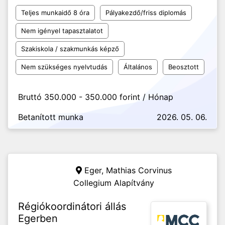
Teljes munkaidő 8 óra
Pályakezdő/friss diplomás
Nem igényel tapasztalatot
Szakiskola / szakmunkás képző
Nem szükséges nyelvtudás
Általános
Beosztott
Bruttó 350.000 - 350.000 forint / Hónap
Betanított munka
2026. 05. 06.
Eger,
Mathias Corvinus
Collegium Alapítvány
Régiókoordinátori állás
Egerben