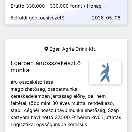
Bruttó 330.000 - 330.000 forint / Hónap
Belföldi gépkocsivezető
2026. 05. 06.
Eger,
Agria Drink Kft.
Egerben áruösszekészítő
munka
áru összekészítése
megbízhatóság, csapatmunka
kereskedelemben jártasság előny, de nem
feltétel, több mint 30 éves múlttal rendelkező,
stabil cégnél hosszú távú munkalehetőség, Szép
kártyára havi nettó 37.500 Ft béren kívüli juttatás
Logisztikai egységünkbe keressük...