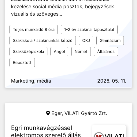
kezelése social média posztok, bejegyzések
vizuális és szöveges...
Teljes munkaidő 8 óra
1-2 év szakmai tapasztalat
Szakiskola / szakmunkás képző
OKJ
Gimnázium
Szakközépiskola
Angol
Német
Általános
Beosztott
Marketing, média
2026. 05. 11.
Eger,
VILATI Gyártó Zrt.
Egri munkavégzéssel
elektromos szerelő állás