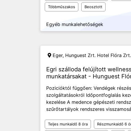
Többműszakos
Beosztott
Egyéb munkalehetőségek
Eger,
Hunguest Zrt. Hotel Flóra Zrt.
Egri szálloda felújított welln
munkatársakat - Hunguest Fló
Pozicióktól függően: Vendégek részés
szolgáltatásokról Időpontfoglalás ke
kezelése A medence gépészeti rendsz
szűrőtartályok rendszeres visszamosá
Teljes munkaidő 8 óra
Részmunkaidő 6 ó