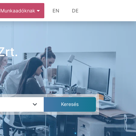
Munkaadóknak
EN
DE
Zrt.