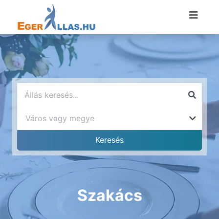
Szakács