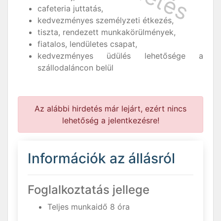
cafeteria juttatás,
kedvezményes személyzeti étkezés,
tiszta, rendezett munkakörülmények,
fiatalos, lendületes csapat,
kedvezményes üdülés lehetősége a
szállodaláncon belül
Az alábbi hirdetés már lejárt, ezért nincs
lehetőség a jelentkezésre!
Információk az állásról
Foglalkoztatás jellege
Teljes munkaidő 8 óra