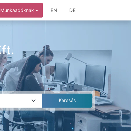
Munkaadóknak
EN
DE
ft.