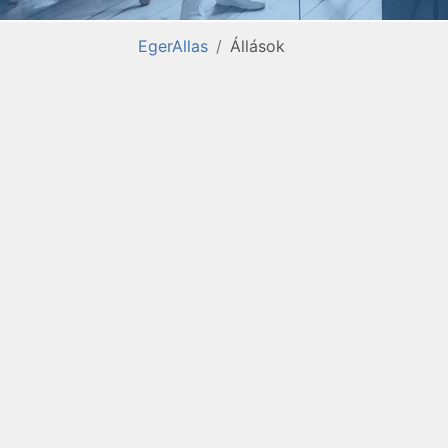
EgerAllas
Állások