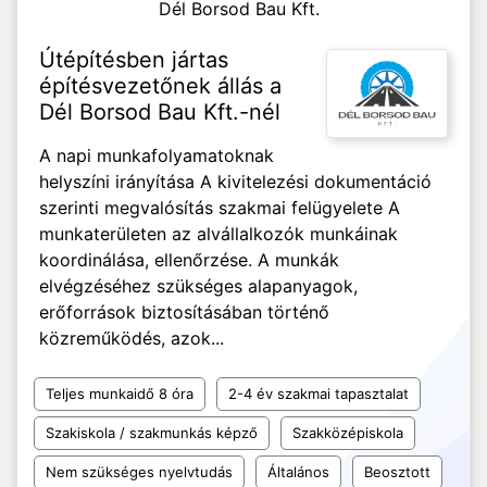
Dél Borsod Bau Kft.
Útépítésben jártas
építésvezetőnek állás a
Dél Borsod Bau Kft.-nél
A napi munkafolyamatoknak
helyszíni irányítása A kivitelezési dokumentáció
szerinti megvalósítás szakmai felügyelete A
munkaterületen az alvállalkozók munkáinak
koordinálása, ellenőrzése. A munkák
elvégzéséhez szükséges alapanyagok,
erőforrások biztosításában történő
közreműködés, azok...
Teljes munkaidő 8 óra
2-4 év szakmai tapasztalat
Szakiskola / szakmunkás képző
Szakközépiskola
Nem szükséges nyelvtudás
Általános
Beosztott