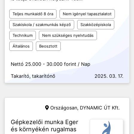
Teljes munkaidő 8 óra
Nem igényel tapasztalatot
Szakiskola / szakmunkás képző
Szakközépiskola
Technikum
Nem szükséges nyelvtudás
Általános
Beosztott
Nettó 25.000 - 30.000 forint / Nap
Takarító, takarítónő
2025. 03. 17.
Országosan,
DYNAMIC ÚT Kft.
Gépkezelői munka Eger
és környékén rugalmas