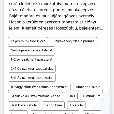
során keletkező munkafolyamatok elvégzése.
Józan életvitel, precíz pontos munkavégzés.
Saját magára és munkájára igényes személy.
Hasonló területen szerzett tapasztalat előnyt
jelent. Kiemelt bérezés Hosszútávú, bejelentett...
Teljes munkaidő 8 óra
Pályakezdő/friss diplomás
Nem igényel tapasztalatot
1-2 év szakmai tapasztalat
2-4 év szakmai tapasztalat
5-9 év szakmai tapasztalat
10 vagy több év szakmai tapasztalat
Általános iskola
Szakiskola / szakmunkás képző
OKJ
Gimnázium
Szakközépiskola
Technikum
Főiskola