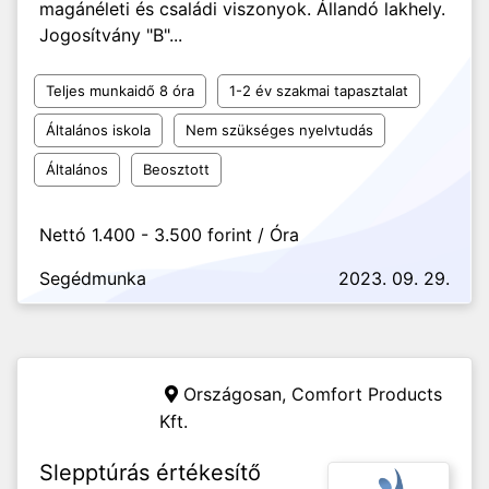
magánéleti és családi viszonyok. Állandó lakhely.
Jogosítvány "B"...
Teljes munkaidő 8 óra
1-2 év szakmai tapasztalat
Általános iskola
Nem szükséges nyelvtudás
Általános
Beosztott
Nettó 1.400 - 3.500 forint / Óra
Segédmunka
2023. 09. 29.
Országosan,
Comfort Products
Kft.
Slepptúrás értékesítő