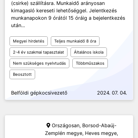
(csirke) szállításra. Munkaidő arányosan
kimagasló kereseti lehetőséggel. Jelentkezés
munkanapokon 9 órától 15 óráig a bejelentkezés
után...
Megyei hirdetés
Teljes munkaidő 8 óra
2-4 év szakmai tapasztalat
Általános iskola
Nem szükséges nyelvtudás
Többműszakos
Beosztott
Belföldi gépkocsivezető
2024. 07. 04.
Országosan, Borsod-Abaúj-
Zemplén megye, Heves megye,