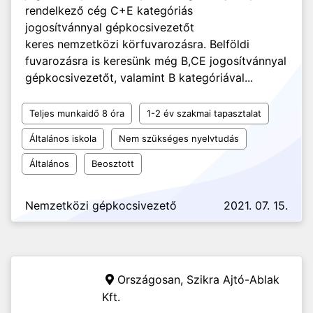
rendelkező cég C+E kategóriás
jogosítvánnyal gépkocsivezetőt
keres nemzetközi körfuvarozásra. Belföldi
fuvarozásra is keresünk még B,CE jogosítvánnyal
gépkocsivezetőt, valamint B kategóriával...
Teljes munkaidő 8 óra
1-2 év szakmai tapasztalat
Általános iskola
Nem szükséges nyelvtudás
Általános
Beosztott
Nemzetközi gépkocsivezető
2021. 07. 15.
Országosan,
Szikra Ajtó-Ablak
Kft.