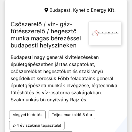
Budapest,
Kynetic Energy Kft.
Csőszerelő / víz- gáz-
fűtésszerelő / hegesztő
munka magas bérezéssel
budapesti helyszíneken
Budapesti nagy generál kivitelezéseken
épületgépészetben jártas csapatokat,
csőszerelőket hegesztőket és szakirányú
segédeiket keressük Főbb feladataink generál
épületgépészeti munkák elvégzése, légtechnika
fűtéshűtés és víz-csatorna szakágakban.
Szakmunkás bizonyítvány Rajz és...
Megyei hirdetés
Teljes munkaidő 8 óra
2-4 év szakmai tapasztalat