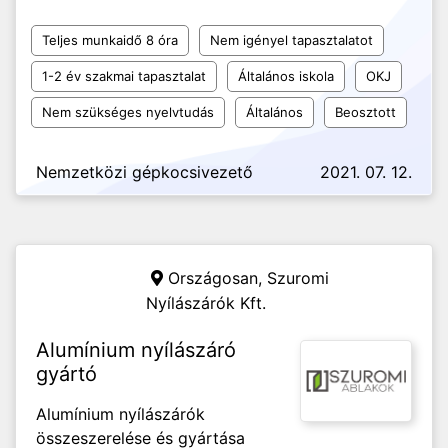
Teljes munkaidő 8 óra
Nem igényel tapasztalatot
1-2 év szakmai tapasztalat
Általános iskola
OKJ
Nem szükséges nyelvtudás
Általános
Beosztott
Nemzetközi gépkocsivezető
2021. 07. 12.
Országosan,
Szuromi
Nyílászárók Kft.
Alumínium nyílászáró
gyártó
Alumínium nyílászárók
összeszerelése és gyártása