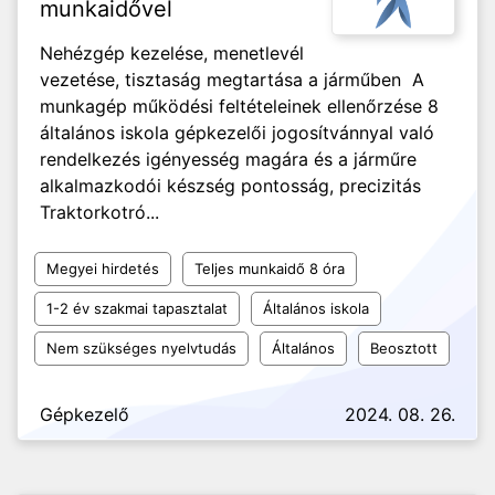
munkaidővel
Nehézgép kezelése, menetlevél
vezetése, tisztaság megtartása a járműben A
munkagép működési feltételeinek ellenőrzése 8
általános iskola gépkezelői jogosítvánnyal való
rendelkezés igényesség magára és a járműre
alkalmazkodói készség pontosság, precizitás
Traktorkotró...
Megyei hirdetés
Teljes munkaidő 8 óra
1-2 év szakmai tapasztalat
Általános iskola
Nem szükséges nyelvtudás
Általános
Beosztott
Gépkezelő
2024. 08. 26.