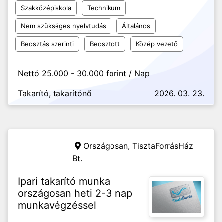
Szakközépiskola
Technikum
Nem szükséges nyelvtudás
Általános
Beosztás szerinti
Beosztott
Közép vezető
Nettó 25.000 - 30.000 forint / Nap
Takarító, takarítónő
2026. 03. 23.
Országosan,
TisztaForrásHáz
Bt.
Ipari takarító munka
országosan heti 2-3 nap
munkavégzéssel