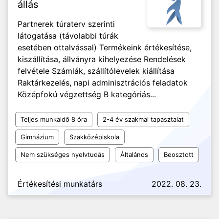
állás
Partnerek túraterv szerinti
látogatása (távolabbi túrák
esetében ottalvással) Termékeink értékesítése,
kiszállítása, állványra kihelyezése Rendelések
felvétele Számlák, szállítólevelek kiállítása
Raktárkezelés, napi adminisztrációs feladatok
Középfokú végzettség B kategóriás...
Teljes munkaidő 8 óra
2-4 év szakmai tapasztalat
Gimnázium
Szakközépiskola
Nem szükséges nyelvtudás
Általános
Beosztott
Értékesítési munkatárs
2022. 08. 23.