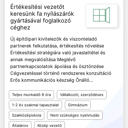
Értékesítési vezetőt
keresünk fa nyílászárók
gyártásával foglalkozó
céghez
Új építőipari kivitelezők és viszonteladó
partnerek felkutatása, értékesítés növelése
Értékesítési stratégiára való javaslattétel és
annak megvalósítása Meglévő
partnerkapcsolatok ápolása és ösztönzése
Cégvezetéssel történő rendszeres konzultáció
Erős kommunikációs készség Önálló...
Teljes munkaidő 8 óra
Vállalkozói, szerződéses
1-2 év szakmai tapasztalat
Gimnázium
Szakközépiskola
Nem szükséges nyelvtudás
Általános
Közép vezető