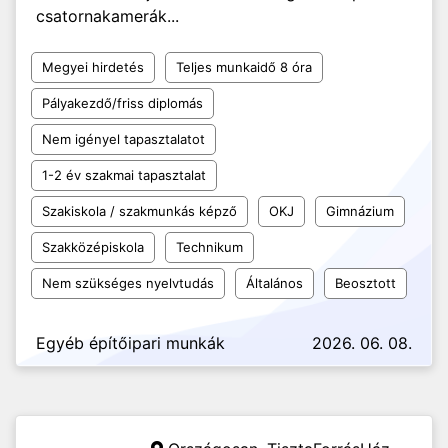
csatornakamerák...
Megyei hirdetés
Teljes munkaidő 8 óra
Pályakezdő/friss diplomás
Nem igényel tapasztalatot
1-2 év szakmai tapasztalat
Szakiskola / szakmunkás képző
OKJ
Gimnázium
Szakközépiskola
Technikum
Nem szükséges nyelvtudás
Általános
Beosztott
Egyéb építőipari munkák
2026. 06. 08.