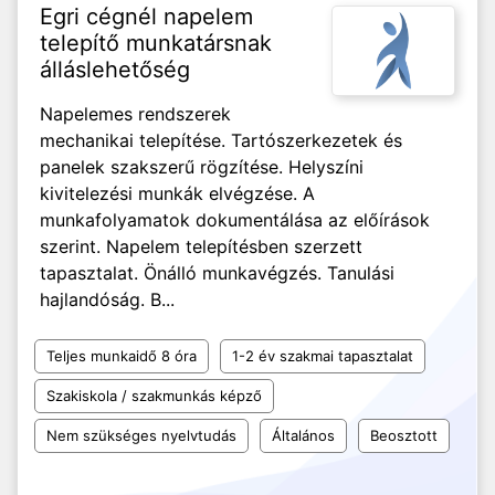
Egri cégnél napelem
telepítő munkatársnak
álláslehetőség
Napelemes rendszerek
mechanikai telepítése. Tartószerkezetek és
panelek szakszerű rögzítése. Helyszíni
kivitelezési munkák elvégzése. A
munkafolyamatok dokumentálása az előírások
szerint. Napelem telepítésben szerzett
tapasztalat. Önálló munkavégzés. Tanulási
hajlandóság. B...
Teljes munkaidő 8 óra
1-2 év szakmai tapasztalat
Szakiskola / szakmunkás képző
Nem szükséges nyelvtudás
Általános
Beosztott