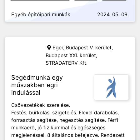
Egyéb építőipari munkák
2024. 05. 09.
Eger, Budapest V. kerület,
Budapest XXI. kerület,
STRADATERV Kft.
Segédmunka egy
műszakban egri
indulással
Csővezetékek szerelése.
Festés, burkolás, szigetelés. Flexel darabolás,
forrasztás segítése, hegesztés segítése. Férfi
munkaerő, jó fizikummal és egészséges
megjelenéssel. 8 általános befejezve. Rendezett