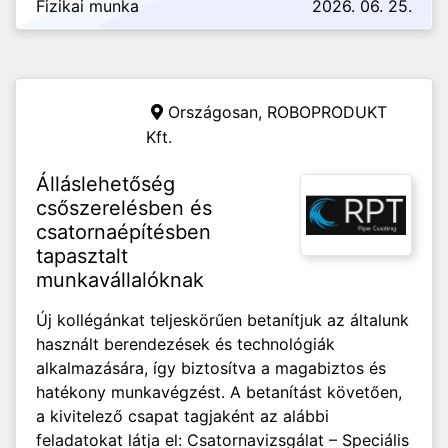
Fizikai munka
2026. 06. 25.
Országosan,
ROBOPRODUKT
Kft.
Álláslehetőség
csőszerelésben és
csatornaépítésben
tapasztalt
munkavállalóknak
Új kollégánkat teljeskörűen betanítjuk az általunk
használt berendezések és technológiák
alkalmazására, így biztosítva a magabiztos és
hatékony munkavégzést. A betanítást követően,
a kivitelező csapat tagjaként az alábbi
feladatokat látja el: Csatornavizsgálat – Speciális