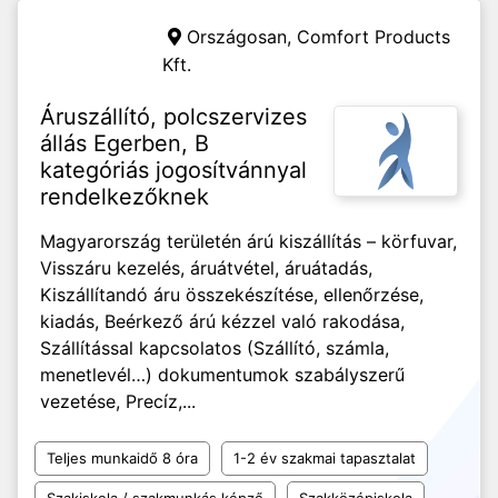
Országosan,
Comfort Products
Kft.
Áruszállító, polcszervizes
állás Egerben, B
kategóriás jogosítvánnyal
rendelkezőknek
Magyarország területén árú kiszállítás – körfuvar,
Visszáru kezelés, áruátvétel, áruátadás,
Kiszállítandó áru összekészítése, ellenőrzése,
kiadás, Beérkező árú kézzel való rakodása,
Szállítással kapcsolatos (Szállító, számla,
menetlevél…) dokumentumok szabályszerű
vezetése, Precíz,...
Teljes munkaidő 8 óra
1-2 év szakmai tapasztalat