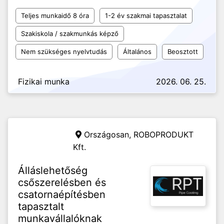
Teljes munkaidő 8 óra
1-2 év szakmai tapasztalat
Szakiskola / szakmunkás képző
Nem szükséges nyelvtudás
Általános
Beosztott
Fizikai munka
2026. 06. 25.
Országosan,
ROBOPRODUKT
Kft.
Álláslehetőség
csőszerelésben és
csatornaépítésben
tapasztalt
munkavállalóknak