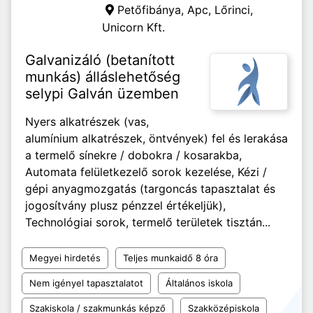
Petőfibánya, Apc, Lőrinci,
Unicorn Kft.
Galvanizáló (betanított
munkás) álláslehetőség
selypi Galván üzemben
Nyers alkatrészek (vas,
alumínium alkatrészek, öntvények) fel és lerakása
a termelő sínekre / dobokra / kosarakba,
Automata felületkezelő sorok kezelése, Kézi /
gépi anyagmozgatás (targoncás tapasztalat és
jogosítvány plusz pénzzel értékeljük),
Technológiai sorok, termelő területek tisztán...
Megyei hirdetés
Teljes munkaidő 8 óra
Nem igényel tapasztalatot
Általános iskola
Szakiskola / szakmunkás képző
Szakközépiskola