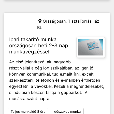
Országosan,
TisztaForrásHáz
Bt.
Ipari takarító munka
országosan heti 2-3 nap
munkavégzéssel
Az első jelentkező, aki nagyobb
részt vállal a cég logisztikájában, az igen jól,
könnyen kommunikál, tud e.mailt írni, excelt
szerkeszteni, telefonon és e-mailben érthetően
egyeztetni a vevőkkel. Kezeli a megrendeléseket,
s indulásra készen tartja a gépparkot. A
mosásra szánt napra...
Teljes munkaidő 8 óra
Időszakos munka