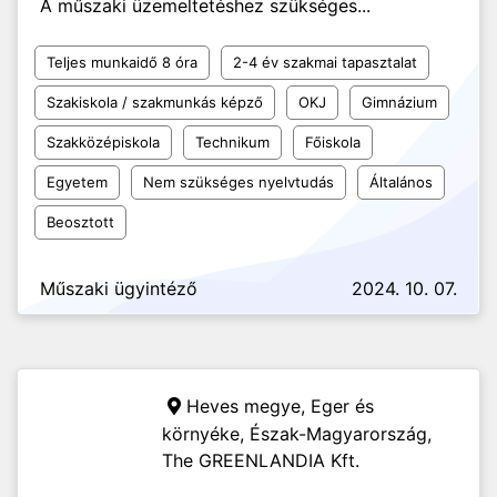
A műszaki üzemeltetéshez szükséges...
Teljes munkaidő 8 óra
2-4 év szakmai tapasztalat
Szakiskola / szakmunkás képző
OKJ
Gimnázium
Szakközépiskola
Technikum
Főiskola
Egyetem
Nem szükséges nyelvtudás
Általános
Beosztott
Műszaki ügyintéző
2024. 10. 07.
Heves megye, Eger és
környéke, Észak-Magyarország,
The GREENLANDIA Kft.