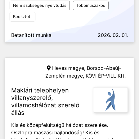
Nem szükséges nyelvtudás
Többműszakos
Beosztott
Betanított munka
2026. 02. 01.
Heves megye, Borsod-Abaúj-
Zemplén megye,
KÖVI ÉP-VILL Kft.
Maklári telephelyen
villanyszerelő,
villamoshálózat szerelő
állás
Kis és középfelültségű hálózat szerelése.
Oszlopra mászási hajlandóság! Kis és