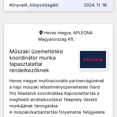
Könyvelő, könyvvizsgáló
2024. 11. 18.
Heves megye,
APLEONA
Magyarország Kft.
Műszaki üzemeltetési
koordinátor munka
tapasztalattal
rendelkezőknek
Heves megyei multinacionális partnercégünknél
a napi műszaki létesítményüzemeltetési (hard
fm) feladatok koordinálása Kapcsolattartás a
megfelelő alvállalkozókkal Telephely Vezető
munkájának támogatása
A műszaki/karbantartási folyamatok felügyelete