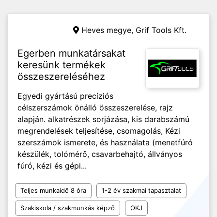
Heves megye,
Grif Tools Kft.
Egerben munkatársakat
keresünk termékek
összeszereléséhez
Egyedi gyártású precíziós
célszerszámok önálló összeszerelése, rajz
alapján. alkatrészek sorjázása, kis darabszámú
megrendelések teljesítése, csomagolás, Kézi
szerszámok ismerete, és használata (menetfúró
készülék, tolómérő, csavarbehajtó, állványos
fúró, kézi és gépi...
Teljes munkaidő 8 óra
1-2 év szakmai tapasztalat
Szakiskola / szakmunkás képző
OKJ