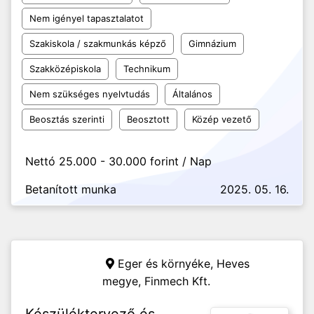
Nem igényel tapasztalatot
Szakiskola / szakmunkás képző
Gimnázium
Szakközépiskola
Technikum
Nem szükséges nyelvtudás
Általános
Beosztás szerinti
Beosztott
Közép vezető
Nettó 25.000 - 30.000 forint / Nap
Betanított munka
2025. 05. 16.
Eger és környéke, Heves
megye,
Finmech Kft.