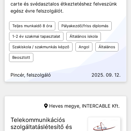
carte és svédasztalos étkeztetéshez felveszünk
egész évre felszolgálót.
Teljes munkaidő 8 óra
Pályakezdő/friss diplomás
1-2 év szakmai tapasztalat
Általános iskola
Szakiskola / szakmunkás képző
Angol
Általános
Beosztott
Pincér, felszolgáló
2025. 09. 12.
Heves megye,
INTERCABLE Kft.
Telekommunikációs
szolgáltatáslétesítő és