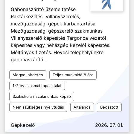
Gabonaszárító üzemeltetése
Raktárkezelés Villanyszerelés,
mezőgazdasági gépek karbantartása
Mezőgazdasági gépszerelő szakmunkás
Villanyszerelő képesítés Targonca vezetői
képesítés vagy nehézgép kezelői képesítés.
Méltányos fizetés. Hevesi telephelyünkre
gabonaszárító...
Megyei hirdetés
Teljes munkaidő 8 óra
1-2 év szakmai tapasztalat
Szakiskola / szakmunkás képző
Nem szükséges nyelvtudás
Általános
Beosztott
Gépkezelő
2026. 07. 01.