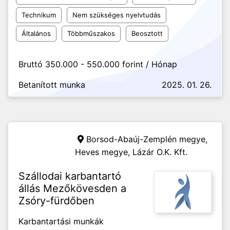
Technikum
Nem szükséges nyelvtudás
Általános
Többműszakos
Beosztott
Bruttó 350.000 - 550.000 forint / Hónap
Betanított munka
2025. 01. 26.
Borsod-Abaúj-Zemplén megye,
Heves megye,
Lázár O.K. Kft.
Szállodai karbantartó
állás Mezőkövesden a
Zsóry-fürdőben
Karbantartási munkák