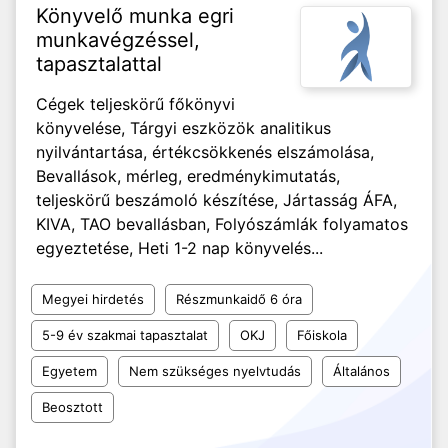
Könyvelő munka egri
munkavégzéssel,
tapasztalattal
Cégek teljeskörű főkönyvi
könyvelése, Tárgyi eszközök analitikus
nyilvántartása, értékcsökkenés elszámolása,
Bevallások, mérleg, eredménykimutatás,
teljeskörű beszámoló készítése, Jártasság ÁFA,
KIVA, TAO bevallásban, Folyószámlák folyamatos
egyeztetése, Heti 1-2 nap könyvelés...
Megyei hirdetés
Részmunkaidő 6 óra
5-9 év szakmai tapasztalat
OKJ
Főiskola
Egyetem
Nem szükséges nyelvtudás
Általános
Beosztott