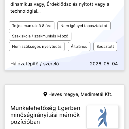
dinamikus vagy, Érdeklődsz és nyitott vagy a
technológiai...
Teljes munkaidő 8 óra
Nem igényel tapasztalatot
Szakiskola / szakmunkás képző
Nem szükséges nyelvtudás
Általános
Beosztott
Hálózatépítő / szerelő
2026. 05. 04.
Heves megye,
Medimetál Kft.
Munkalehetőség Egerben
minőségirányítási mérnök
pozícióban