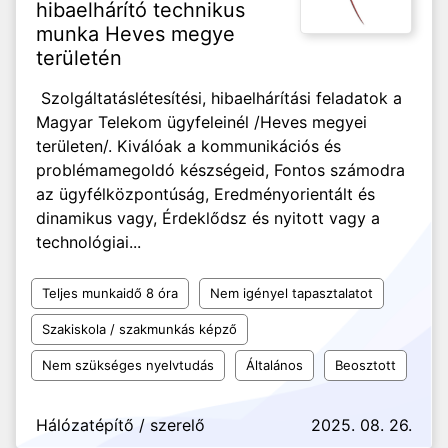
hibaelhárító technikus
munka Heves megye
területén
Szolgáltatáslétesítési, hibaelhárítási feladatok a
Magyar Telekom ügyfeleinél /Heves megyei
területen/. Kiválóak a kommunikációs és
problémamegoldó készségeid, Fontos számodra
az ügyfélközpontúság, Eredményorientált és
dinamikus vagy, Érdeklődsz és nyitott vagy a
technológiai...
Teljes munkaidő 8 óra
Nem igényel tapasztalatot
Szakiskola / szakmunkás képző
Nem szükséges nyelvtudás
Általános
Beosztott
Hálózatépítő / szerelő
2025. 08. 26.