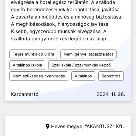
elvégzése a hotel egész területén. A szálloda
egyéb berendezéseinek karbantartása, javítása.
A zavartalan működés és a minőség biztosítása.
A meghibásodások, hiányosságok javítása.
Kisebb, egyszerűbb munkák elvégzése. A
szálloda gyógyfürdő részlegében az alap...
Teljes munkaidő 8 óra
Nem igényel tapasztalatot
Általános iskola
Szakiskola / szakmunkás képző
Nem szükséges nyelvtudás
Általános
Beosztott
Karbantartó
2024. 11. 28.
Heves megye,
"AKANTUSZ" Kft.