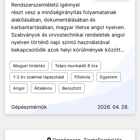
Rendszerszemléletű igénnyel
részt vesz a minőségirányítás folyamatainak
alakításában, dokumentálásában és
karbantartásában, magyar illetve angol nyelven.
Szabványok és orvostechnikai rendeletek angol
nyelven történő napi szintű használatával
bekapcsolódik azok helyi körülmények között...
Megyei hirdetés
Teljes munkaidő 8 óra
1-2 év szakmai tapasztalat
Főiskola
Egyetem
Angol
Általános
Beosztott
Gépészmérnök
2026. 04. 28.