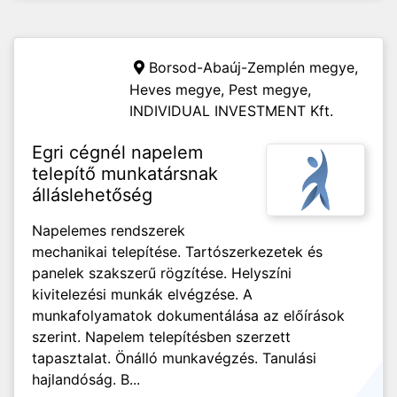
Borsod-Abaúj-Zemplén megye,
Heves megye, Pest megye,
INDIVIDUAL INVESTMENT Kft.
Egri cégnél napelem
telepítő munkatársnak
álláslehetőség
Napelemes rendszerek
mechanikai telepítése. Tartószerkezetek és
panelek szakszerű rögzítése. Helyszíni
kivitelezési munkák elvégzése. A
munkafolyamatok dokumentálása az előírások
szerint. Napelem telepítésben szerzett
tapasztalat. Önálló munkavégzés. Tanulási
hajlandóság. B...