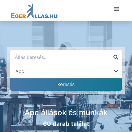
Apc állások és munkák
60 darab találat