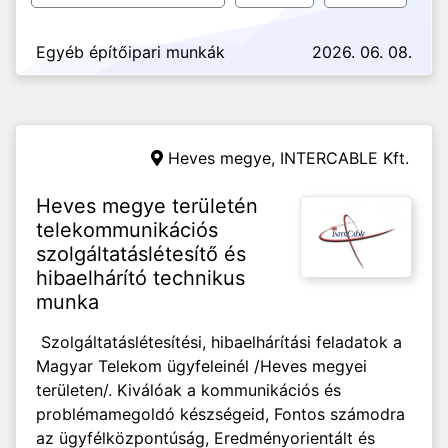
Egyéb építőipari munkák
2026. 06. 08.
Heves megye,
INTERCABLE Kft.
Heves megye területén
telekommunikációs
szolgáltatáslétesítő és
hibaelhárító technikus
munka
Szolgáltatáslétesítési, hibaelhárítási feladatok a
Magyar Telekom ügyfeleinél /Heves megyei
területen/. Kiválóak a kommunikációs és
problémamegoldó készségeid, Fontos számodra
az ügyfélközpontúság, Eredményorientált és