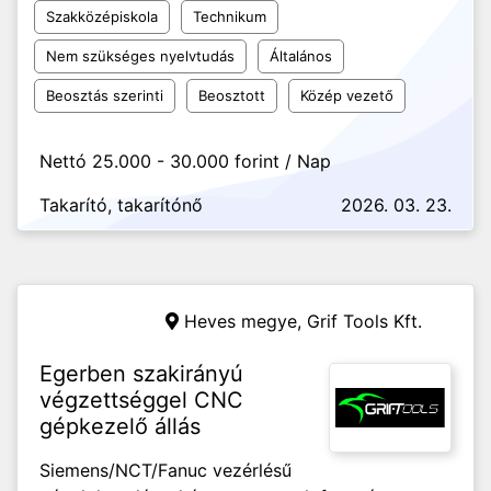
Szakközépiskola
Technikum
Nem szükséges nyelvtudás
Általános
Beosztás szerinti
Beosztott
Közép vezető
Nettó 25.000 - 30.000 forint / Nap
Takarító, takarítónő
2026. 03. 23.
Heves megye,
Grif Tools Kft.
Egerben szakirányú
végzettséggel CNC
gépkezelő állás
Siemens/NCT/Fanuc vezérlésű