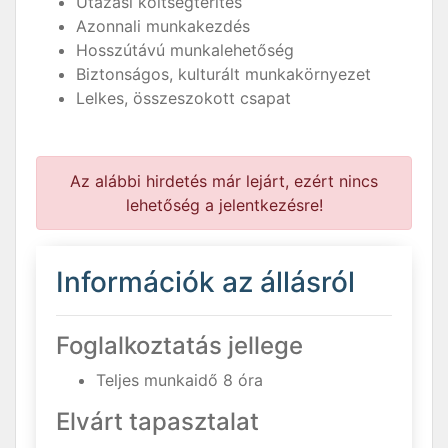
Utazási költségtérítés
Azonnali munkakezdés
Hosszútávú munkalehetőség
Biztonságos, kulturált munkakörnyezet
Lelkes, összeszokott csapat
Az alábbi hirdetés már lejárt, ezért nincs
lehetőség a jelentkezésre!
Információk az állásról
Foglalkoztatás jellege
Teljes munkaidő 8 óra
Elvárt tapasztalat