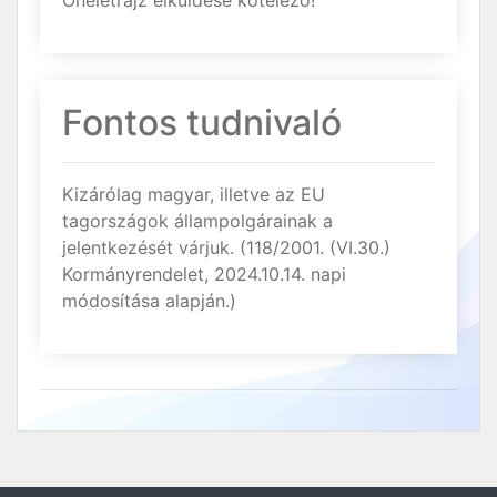
Önéletrajz elküldése kötelező!
Fontos tudnivaló
Kizárólag magyar, illetve az EU
tagországok állampolgárainak a
jelentkezését várjuk. (118/2001. (VI.30.)
Kormányrendelet, 2024.10.14. napi
módosítása alapján.)