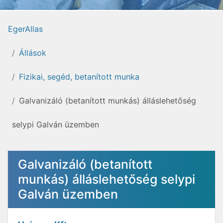
EgerAllas
Állások
Fizikai, segéd, betanított munka
Galvanizáló (betanított munkás) álláslehetőség
selypi Galván üzemben
Galvanizáló (betanított
munkás) álláslehetőség selypi
Galván üzemben