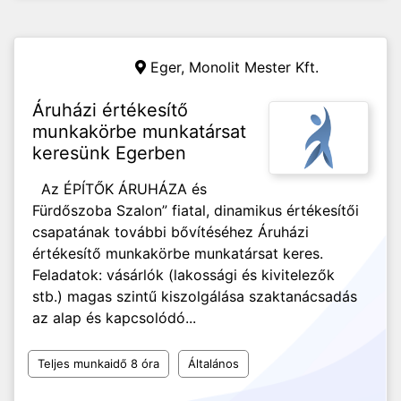
Eger,
Monolit Mester Kft.
Áruházi értékesítő
munkakörbe munkatársat
keresünk Egerben
Az ÉPÍTŐK ÁRUHÁZA és
Fürdőszoba Szalon” fiatal, dinamikus értékesítői
csapatának további bővítéséhez Áruházi
értékesítő munkakörbe munkatársat keres.
Feladatok: vásárlók (lakossági és kivitelezők
stb.) magas szintű kiszolgálása szaktanácsadás
az alap és kapcsolódó...
Teljes munkaidő 8 óra
Általános