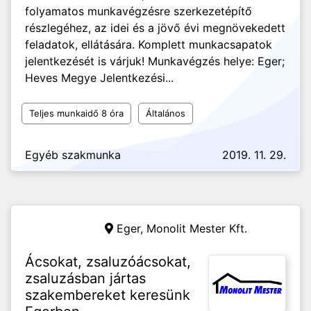
folyamatos munkavégzésre szerkezetépítő
részlegéhez, az idei és a jövő évi megnövekedett
feladatok, ellátására. Komplett munkacsapatok
jelentkezését is várjuk! Munkavégzés helye: Eger;
Heves Megye Jelentkezési...
Teljes munkaidő 8 óra
Általános
Egyéb szakmunka
2019. 11. 29.
Eger,
Monolit Mester Kft.
Ácsokat, zsaluzóácsokat,
zsaluzásban jártas
szakembereket keresünk