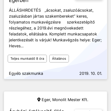
Egerben
ÁLLÁSHIRDETÉS „ácsokat, zsaluzóácsokat,
zsaluzásban jártas szakembereket” keres,
folyamatos munkavégzésre szerkezetépítő
részlegéhez, a 2019.évi megnövekedett
feladatok, ellátására. Komplett munkacsapatok
jelentkezését is várjuk! Munkavégzés helye: Eger;
Heves...
Teljes munkaidő 8 óra
Általános
Egyéb szakmunka
2019. 10. 01.
Eger,
Monolit Mester Kft.