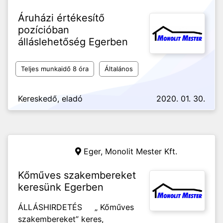
Áruházi értékesítő
pozícióban
álláslehetőség Egerben
Teljes munkaidő 8 óra
Általános
Kereskedő, eladó
2020. 01. 30.
Eger,
Monolit Mester Kft.
Kőműves szakembereket
keresünk Egerben
ÁLLÁSHIRDETÉS „ Kőműves
szakembereket” keres,