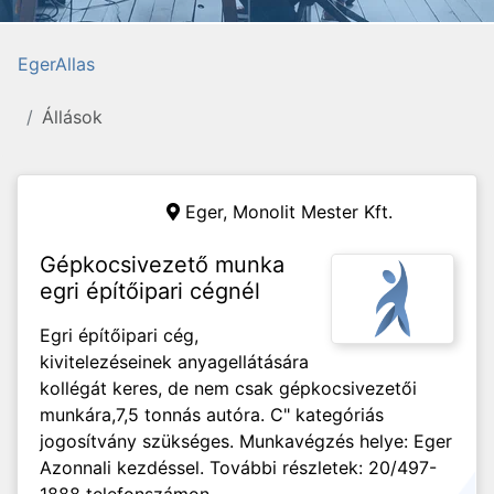
EgerAllas
Állások
Eger,
Monolit Mester Kft.
Gépkocsivezető munka
egri építőipari cégnél
Egri építőipari cég,
kivitelezéseinek anyagellátására
kollégát keres, de nem csak gépkocsivezetői
munkára,7,5 tonnás autóra. C" kategóriás
jogosítvány szükséges. Munkavégzés helye: Eger
Azonnali kezdéssel. További részletek: 20/497-