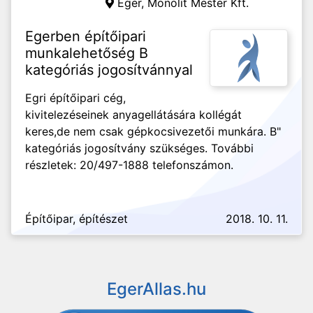
Eger,
Monolit Mester Kft.
Egerben építőipari
munkalehetőség B
kategóriás jogosítvánnyal
Egri építőipari cég,
kivitelezéseinek anyagellátására kollégát
keres,de nem csak gépkocsivezetői munkára. B"
kategóriás jogosítvány szükséges. További
részletek: 20/497-1888 telefonszámon.
Építőipar, építészet
2018. 10. 11.
EgerAllas.hu