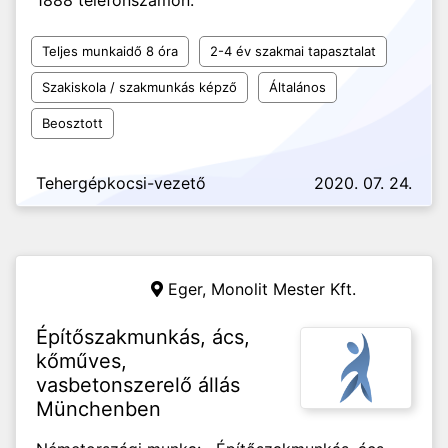
1888 telefonszámon.
Teljes munkaidő 8 óra
2-4 év szakmai tapasztalat
Szakiskola / szakmunkás képző
Általános
Beosztott
Tehergépkocsi-vezető
2020. 07. 24.
Eger,
Monolit Mester Kft.
Építőszakmunkás, ács,
kőműves,
vasbetonszerelő állás
Münchenben