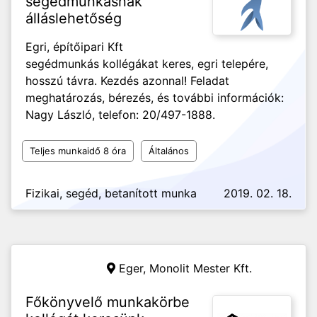
segédmunkásnak
álláslehetőség
Egri, építőipari Kft
segédmunkás kollégákat keres, egri telepére,
hosszú távra. Kezdés azonnal! Feladat
meghatározás, bérezés, és további információk:
Nagy László, telefon: 20/497-1888.
Teljes munkaidő 8 óra
Általános
Fizikai, segéd, betanított munka
2019. 02. 18.
Eger,
Monolit Mester Kft.
Főkönyvelő munkakörbe