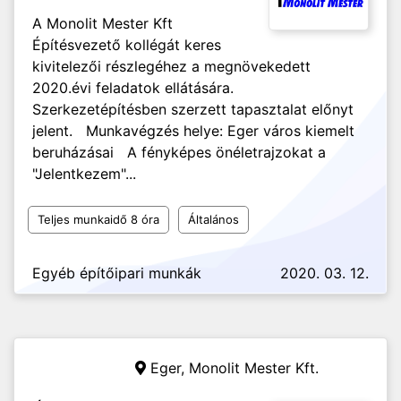
A Monolit Mester Kft
Építésvezető kollégát keres
kivitelezői részlegéhez a megnövekedett
2020.évi feladatok ellátására.
Szerkezetépítésben szerzett tapasztalat előnyt
jelent. Munkavégzés helye: Eger város kiemelt
beruházásai A fényképes önéletrajzokat a
"Jelentkezem"...
Teljes munkaidő 8 óra
Általános
Egyéb építőipari munkák
2020. 03. 12.
Eger,
Monolit Mester Kft.