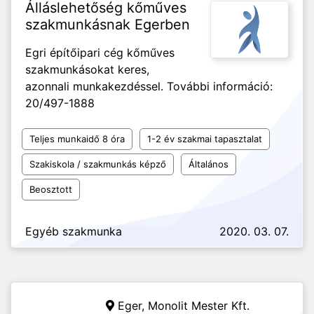
Álláslehetőség kőműves
szakmunkásnak Egerben
Egri építőipari cég kőműves
szakmunkásokat keres,
azonnali munkakezdéssel. További információ:
20/497-1888
Teljes munkaidő 8 óra
1-2 év szakmai tapasztalat
Szakiskola / szakmunkás képző
Általános
Beosztott
Egyéb szakmunka
2020. 03. 07.
Eger,
Monolit Mester Kft.