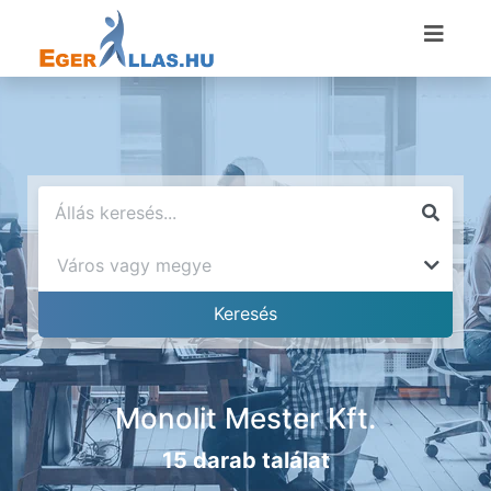
Monolit Mester Kft.
15 darab találat