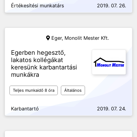
Értékesítési munkatárs
2019. 07. 26.
Eger,
Monolit Mester Kft.
Egerben hegesztő,
lakatos kollégákat
keresünk karbantartási
munkákra
Teljes munkaidő 8 óra
Általános
Karbantartó
2019. 07. 24.