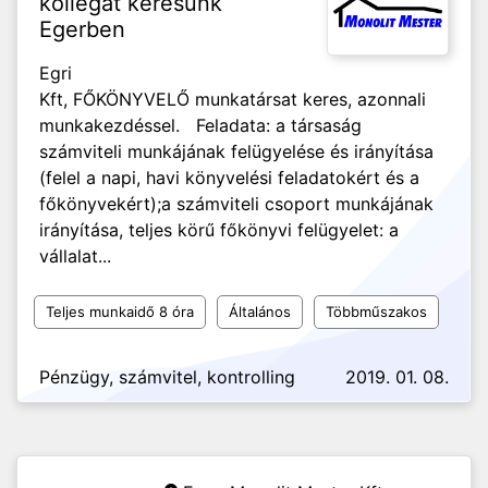
kollégát keresünk
Egerben
Egri
Kft, FŐKÖNYVELŐ munkatársat keres, azonnali
munkakezdéssel. Feladata: a társaság
számviteli munkájának felügyelése és irányítása
(felel a napi, havi könyvelési feladatokért és a
főkönyvekért);a számviteli csoport munkájának
irányítása, teljes körű főkönyvi felügyelet: a
vállalat...
Teljes munkaidő 8 óra
Általános
Többműszakos
Pénzügy, számvitel, kontrolling
2019. 01. 08.