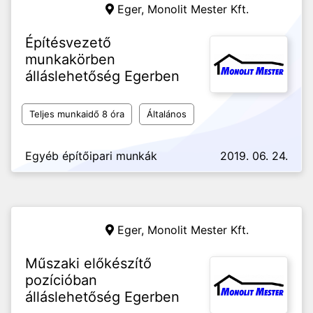
Eger,
Monolit Mester Kft.
Építésvezető
munkakörben
álláslehetőség Egerben
Teljes munkaidő 8 óra
Általános
Egyéb építőipari munkák
2019. 06. 24.
Eger,
Monolit Mester Kft.
Műszaki előkészítő
pozícióban
álláslehetőség Egerben