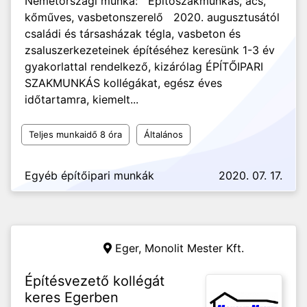
Németországi munka: Építőszakmunkás, ács,
kőműves, vasbetonszerelő 2020. augusztusától
családi és társasházak tégla, vasbeton és
zsaluszerkezeteinek építéséhez keresünk 1-3 év
gyakorlattal rendelkező, kizárólag ÉPÍTŐIPARI
SZAKMUNKÁS kollégákat, egész éves
időtartamra, kiemelt...
Teljes munkaidő 8 óra
Általános
Egyéb építőipari munkák
2020. 07. 17.
Eger,
Monolit Mester Kft.
Építésvezető kollégát
keres Egerben