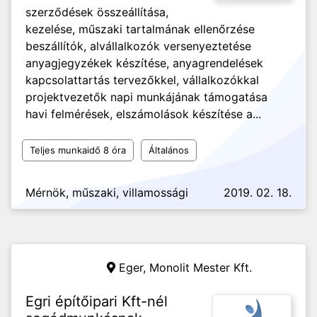
szerződések összeállítása,
kezelése, műszaki tartalmának ellenőrzése
beszállítók, alvállalkozók versenyeztetése
anyagjegyzékek készítése, anyagrendelések
kapcsolattartás tervezőkkel, vállalkozókkal
projektvezetők napi munkájának támogatása
havi felmérések, elszámolások készítése a...
Teljes munkaidő 8 óra
Általános
Mérnök, műszaki, villamossági
2019. 02. 18.
Eger,
Monolit Mester Kft.
Egri építőipari Kft-nél