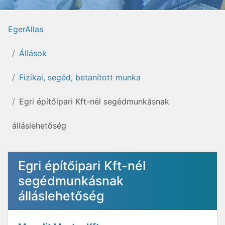
EgerAllas
Állások
Fizikai, segéd, betanított munka
Egri építőipari Kft-nél segédmunkásnak
álláslehetőség
Egri építőipari Kft-nél
segédmunkásnak
álláslehetőség