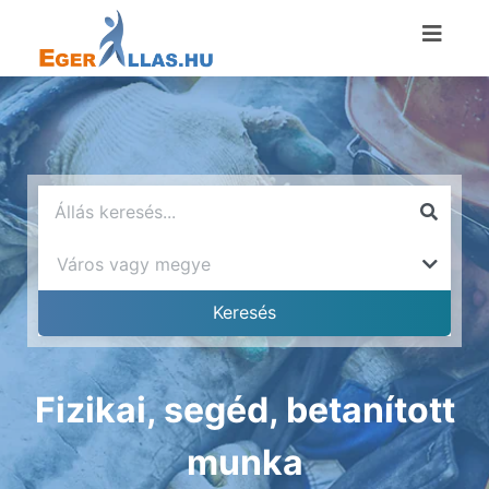
Fizikai, segéd, betanított
munka