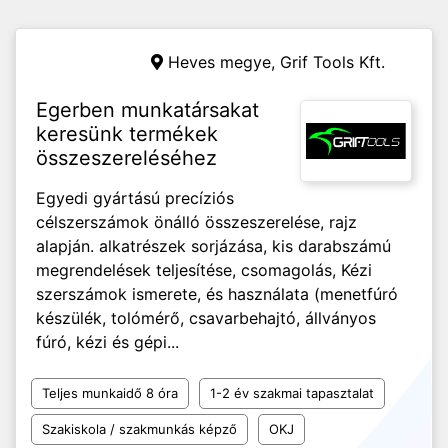
Heves megye,
Grif Tools Kft.
Egerben munkatársakat
keresünk termékek
összeszereléséhez
Egyedi gyártású precíziós
célszerszámok önálló összeszerelése, rajz
alapján. alkatrészek sorjázása, kis darabszámú
megrendelések teljesítése, csomagolás, Kézi
szerszámok ismerete, és használata (menetfúró
készülék, tolómérő, csavarbehajtó, állványos
fúró, kézi és gépi...
Teljes munkaidő 8 óra
1-2 év szakmai tapasztalat
Szakiskola / szakmunkás képző
OKJ