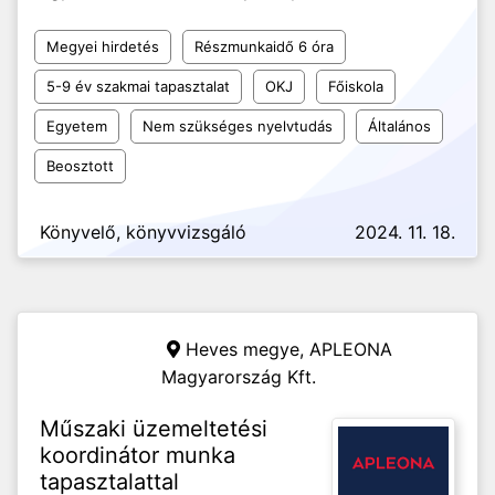
Megyei hirdetés
Részmunkaidő 6 óra
5-9 év szakmai tapasztalat
OKJ
Főiskola
Egyetem
Nem szükséges nyelvtudás
Általános
Beosztott
Könyvelő, könyvvizsgáló
2024. 11. 18.
Heves megye,
APLEONA
Magyarország Kft.
Műszaki üzemeltetési
koordinátor munka
tapasztalattal