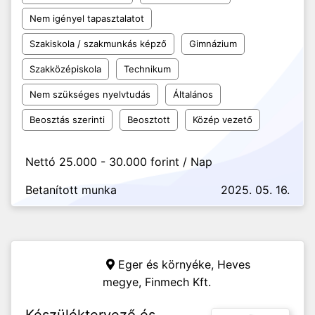
Nem igényel tapasztalatot
Szakiskola / szakmunkás képző
Gimnázium
Szakközépiskola
Technikum
Nem szükséges nyelvtudás
Általános
Beosztás szerinti
Beosztott
Közép vezető
Nettó 25.000 - 30.000 forint / Nap
Betanított munka
2025. 05. 16.
Eger és környéke, Heves
megye,
Finmech Kft.