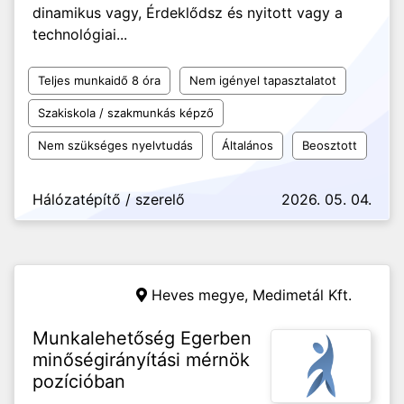
dinamikus vagy, Érdeklődsz és nyitott vagy a
technológiai...
Teljes munkaidő 8 óra
Nem igényel tapasztalatot
Szakiskola / szakmunkás képző
Nem szükséges nyelvtudás
Általános
Beosztott
Hálózatépítő / szerelő
2026. 05. 04.
Heves megye,
Medimetál Kft.
Munkalehetőség Egerben
minőségirányítási mérnök
pozícióban