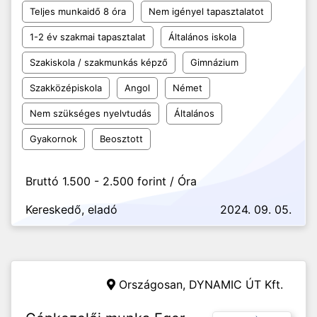
Teljes munkaidő 8 óra
Nem igényel tapasztalatot
1-2 év szakmai tapasztalat
Általános iskola
Szakiskola / szakmunkás képző
Gimnázium
Szakközépiskola
Angol
Német
Nem szükséges nyelvtudás
Általános
Gyakornok
Beosztott
Bruttó 1.500 - 2.500 forint / Óra
Kereskedő, eladó
2024. 09. 05.
Országosan,
DYNAMIC ÚT Kft.