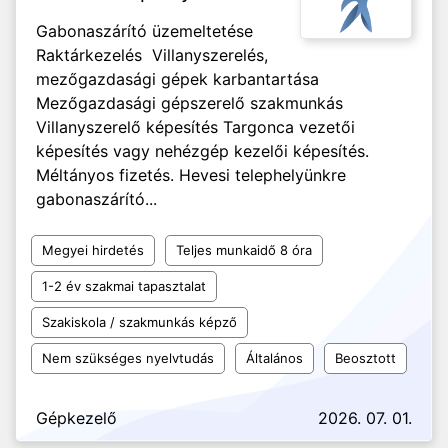
Gabonaszárító üzemeltetése
Raktárkezelés Villanyszerelés,
mezőgazdasági gépek karbantartása
Mezőgazdasági gépszerelő szakmunkás
Villanyszerelő képesítés Targonca vezetői
képesítés vagy nehézgép kezelői képesítés.
Méltányos fizetés. Hevesi telephelyünkre
gabonaszárító...
Megyei hirdetés
Teljes munkaidő 8 óra
1-2 év szakmai tapasztalat
Szakiskola / szakmunkás képző
Nem szükséges nyelvtudás
Általános
Beosztott
Gépkezelő
2026. 07. 01.