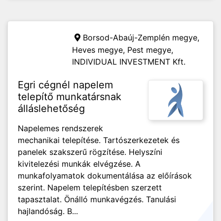
Borsod-Abaúj-Zemplén megye,
Heves megye, Pest megye,
INDIVIDUAL INVESTMENT Kft.
Egri cégnél napelem
telepítő munkatársnak
álláslehetőség
Napelemes rendszerek
mechanikai telepítése. Tartószerkezetek és
panelek szakszerű rögzítése. Helyszíni
kivitelezési munkák elvégzése. A
munkafolyamatok dokumentálása az előírások
szerint. Napelem telepítésben szerzett
tapasztalat. Önálló munkavégzés. Tanulási
hajlandóság. B...