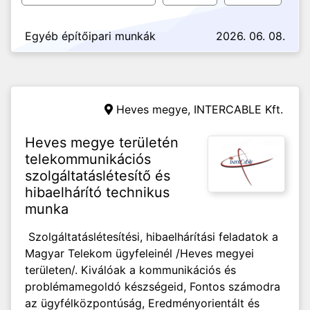
Egyéb építőipari munkák
2026. 06. 08.
Heves megye,
INTERCABLE Kft.
Heves megye területén
telekommunikációs
szolgáltatáslétesítő és
hibaelhárító technikus
munka
Szolgáltatáslétesítési, hibaelhárítási feladatok a
Magyar Telekom ügyfeleinél /Heves megyei
területen/. Kiválóak a kommunikációs és
problémamegoldó készségeid, Fontos számodra
az ügyfélközpontúság, Eredményorientált és