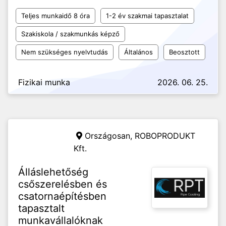
Teljes munkaidő 8 óra
1-2 év szakmai tapasztalat
Szakiskola / szakmunkás képző
Nem szükséges nyelvtudás
Általános
Beosztott
Fizikai munka
2026. 06. 25.
Országosan,
ROBOPRODUKT
Kft.
Álláslehetőség
csőszerelésben és
csatornaépítésben
tapasztalt
munkavállalóknak