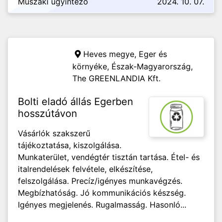
Műszaki ügyintéző
2024. 10. 07.
Heves megye, Eger és
környéke, Észak-Magyarország,
The GREENLANDIA Kft.
Bolti eladó állás Egerben
hosszútávon
Vásárlók szakszerű
tájékoztatása, kiszolgálása.
Munkaterület, vendégtér tisztán tartása. Étel- és
italrendelések felvétele, elkészítése,
felszolgálása. Precíz/igényes munkavégzés.
Megbízhatóság. Jó kommunikációs készség.
Igényes megjelenés. Rugalmasság. Hasonló...