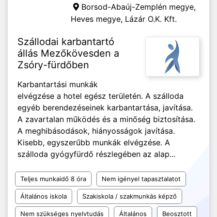
Borsod-Abaúj-Zemplén megye,
Heves megye,
Lázár O.K. Kft.
Szállodai karbantartó
állás Mezőkövesden a
Zsóry-fürdőben
Karbantartási munkák
elvégzése a hotel egész területén. A szálloda
egyéb berendezéseinek karbantartása, javítása.
A zavartalan működés és a minőség biztosítása.
A meghibásodások, hiányosságok javítása.
Kisebb, egyszerűbb munkák elvégzése. A
szálloda gyógyfürdő részlegében az alap...
Teljes munkaidő 8 óra
Nem igényel tapasztalatot
Általános iskola
Szakiskola / szakmunkás képző
Nem szükséges nyelvtudás
Általános
Beosztott