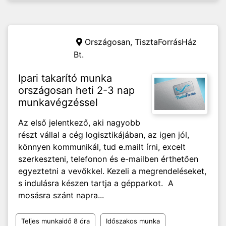
Országosan,
TisztaForrásHáz
Bt.
Ipari takarító munka
országosan heti 2-3 nap
munkavégzéssel
Az első jelentkező, aki nagyobb
részt vállal a cég logisztikájában, az igen jól,
könnyen kommunikál, tud e.mailt írni, excelt
szerkeszteni, telefonon és e-mailben érthetően
egyeztetni a vevőkkel. Kezeli a megrendeléseket,
s indulásra készen tartja a gépparkot. A
mosásra szánt napra...
Teljes munkaidő 8 óra
Időszakos munka