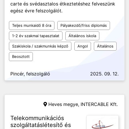
carte és svédasztalos étkeztetéshez felveszünk
egész évre felszolgálót.
Teljes munkaidő 8 óra
Pályakezdő/friss diplomás
1-2 év szakmai tapasztalat
Általános iskola
Szakiskola / szakmunkás képző
Angol
Általános
Beosztott
Pincér, felszolgáló
2025. 09. 12.
Heves megye,
INTERCABLE Kft.
Telekommunikációs
szolgáltatáslétesítő és