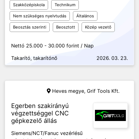
Szakközépiskola
Technikum
Nem szükséges nyelvtudás
Általános
Beosztás szerinti
Beosztott
Közép vezető
Nettó 25.000 - 30.000 forint / Nap
Takarító, takarítónő
2026. 03. 23.
Heves megye,
Grif Tools Kft.
Egerben szakirányú
végzettséggel CNC
gépkezelő állás
Siemens/NCT/Fanuc vezérlésű