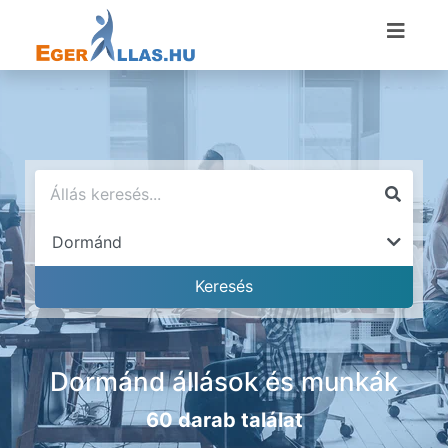
Dormánd állások és munkák
60 darab találat