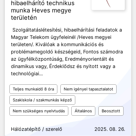
hibaelhárító technikus
munka Heves megye
területén
Szolgáltatáslétesítési, hibaelhárítási feladatok a
Magyar Telekom ügyfeleinél /Heves megyei
területen/. Kiválóak a kommunikációs és
problémamegoldó készségeid, Fontos számodra
az ügyfélközpontúság, Eredményorientált és
dinamikus vagy, Érdeklődsz és nyitott vagy a
technológiai...
Teljes munkaidő 8 óra
Nem igényel tapasztalatot
Szakiskola / szakmunkás képző
Nem szükséges nyelvtudás
Általános
Beosztott
Hálózatépítő / szerelő
2025. 08. 26.