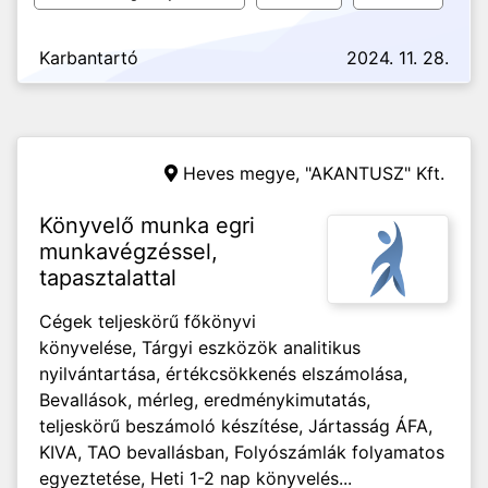
Karbantartó
2024. 11. 28.
Heves megye,
"AKANTUSZ" Kft.
Könyvelő munka egri
munkavégzéssel,
tapasztalattal
Cégek teljeskörű főkönyvi
könyvelése, Tárgyi eszközök analitikus
nyilvántartása, értékcsökkenés elszámolása,
Bevallások, mérleg, eredménykimutatás,
teljeskörű beszámoló készítése, Jártasság ÁFA,
KIVA, TAO bevallásban, Folyószámlák folyamatos
egyeztetése, Heti 1-2 nap könyvelés...