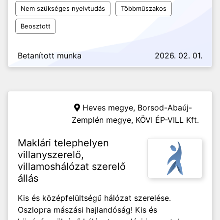
Nem szükséges nyelvtudás
Többműszakos
Beosztott
Betanított munka
2026. 02. 01.
Heves megye, Borsod-Abaúj-
Zemplén megye,
KÖVI ÉP-VILL Kft.
Maklári telephelyen
villanyszerelő,
villamoshálózat szerelő
állás
Kis és középfelültségű hálózat szerelése.
Oszlopra mászási hajlandóság! Kis és