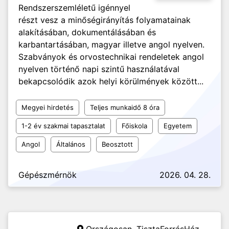
Rendszerszemléletű igénnyel
részt vesz a minőségirányítás folyamatainak
alakításában, dokumentálásában és
karbantartásában, magyar illetve angol nyelven.
Szabványok és orvostechnikai rendeletek angol
nyelven történő napi szintű használatával
bekapcsolódik azok helyi körülmények között...
Megyei hirdetés
Teljes munkaidő 8 óra
1-2 év szakmai tapasztalat
Főiskola
Egyetem
Angol
Általános
Beosztott
Gépészmérnök
2026. 04. 28.