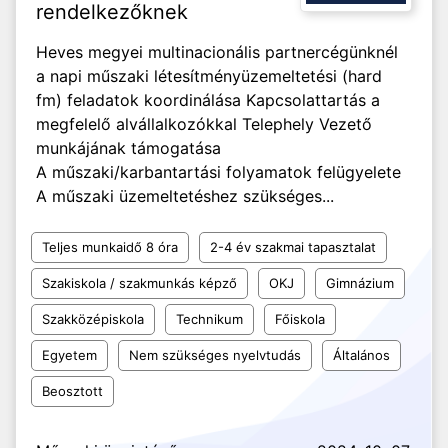
rendelkezőknek
Heves megyei multinacionális partnercégünknél
a napi műszaki létesítményüzemeltetési (hard
fm) feladatok koordinálása Kapcsolattartás a
megfelelő alvállalkozókkal Telephely Vezető
munkájának támogatása
A műszaki/karbantartási folyamatok felügyelete
A műszaki üzemeltetéshez szükséges...
Teljes munkaidő 8 óra
2-4 év szakmai tapasztalat
Szakiskola / szakmunkás képző
OKJ
Gimnázium
Szakközépiskola
Technikum
Főiskola
Egyetem
Nem szükséges nyelvtudás
Általános
Beosztott