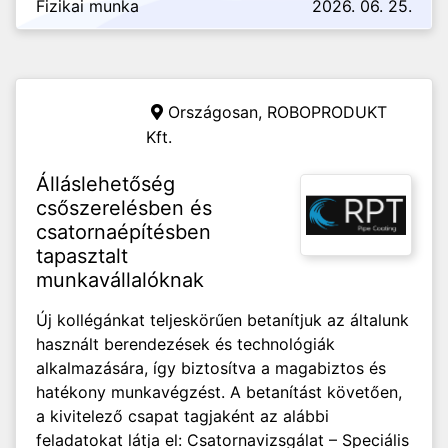
Fizikai munka
2026. 06. 25.
Országosan,
ROBOPRODUKT
Kft.
Álláslehetőség
csőszerelésben és
csatornaépítésben
tapasztalt
munkavállalóknak
Új kollégánkat teljeskörűen betanítjuk az általunk
használt berendezések és technológiák
alkalmazására, így biztosítva a magabiztos és
hatékony munkavégzést. A betanítást követően,
a kivitelező csapat tagjaként az alábbi
feladatokat látja el: Csatornavizsgálat – Speciális