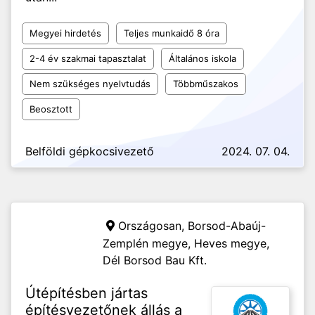
Megyei hirdetés
Teljes munkaidő 8 óra
2-4 év szakmai tapasztalat
Általános iskola
Nem szükséges nyelvtudás
Többműszakos
Beosztott
Belföldi gépkocsivezető
2024. 07. 04.
Országosan, Borsod-Abaúj-
Zemplén megye, Heves megye,
Dél Borsod Bau Kft.
Útépítésben jártas
építésvezetőnek állás a