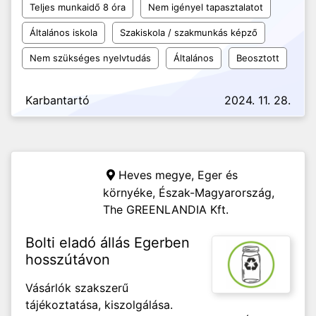
Teljes munkaidő 8 óra
Nem igényel tapasztalatot
Általános iskola
Szakiskola / szakmunkás képző
Nem szükséges nyelvtudás
Általános
Beosztott
Karbantartó
2024. 11. 28.
Heves megye, Eger és
környéke, Észak-Magyarország,
The GREENLANDIA Kft.
Bolti eladó állás Egerben
hosszútávon
Vásárlók szakszerű
tájékoztatása, kiszolgálása.