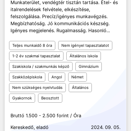
Munkaterület, vendégtér tisztán tartása. Étel- és
italrendelések felvétele, elkészítése,
felszolgálása. Precíz/igényes munkavégzés.
Megbízhatóság. Jó kommunikációs készség.
Igényes megjelenés. Rugalmasság. Hasonló...
Teljes munkaidő 8 óra
Nem igényel tapasztalatot
1-2 év szakmai tapasztalat
Általános iskola
Szakiskola / szakmunkás képző
Gimnázium
Szakközépiskola
Angol
Német
Nem szükséges nyelvtudás
Általános
Gyakornok
Beosztott
Bruttó 1.500 - 2.500 forint / Óra
Kereskedő, eladó
2024. 09. 05.