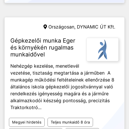
Országosan,
DYNAMIC ÚT Kft.
Gépkezelői munka Eger
és környékén rugalmas
munkaidővel
Nehézgép kezelése, menetlevél
vezetése, tisztaság megtartása a járműben A
munkagép működési feltételeinek ellenőrzése 8
általános iskola gépkezelői jogosítvánnyal való
rendelkezés igényesség magára és a járműre
alkalmazkodói készség pontosság, precizitás
Traktorkotró...
Megyei hirdetés
Teljes munkaidő 8 óra