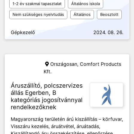
1-2 év szakmai tapasztalat
Általános iskola
Nem szükséges nyelvtudás
Általános
Beosztott
Gépkezelő
2024. 08. 26.
Országosan,
Comfort Products
Kft.
Áruszállító, polcszervizes
állás Egerben, B
kategóriás jogosítvánnyal
rendelkezőknek
Magyarország területén árú kiszállítás – körfuvar,
Visszáru kezelés, áruátvétel, áruátadás,
Kiszállítandó áru összekészítése, ellenőrzése,