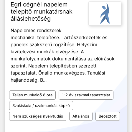
Egri cégnél napelem
telepítő munkatársnak
álláslehetőség
Napelemes rendszerek
mechanikai telepítése. Tartószerkezetek és
panelek szakszerű rögzítése. Helyszíni
kivitelezési munkák elvégzése. A
munkafolyamatok dokumentálása az előírások
szerint. Napelem telepítésben szerzett
tapasztalat. Önálló munkavégzés. Tanulási
hajlandóság. B...
Teljes munkaidő 8 óra
1-2 év szakmai tapasztalat
Szakiskola / szakmunkás képző
Nem szükséges nyelvtudás
Általános
Beosztott