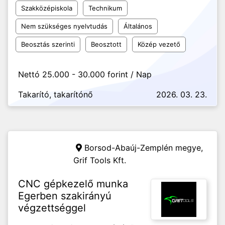
Szakközépiskola
Technikum
Nem szükséges nyelvtudás
Általános
Beosztás szerinti
Beosztott
Közép vezető
Nettó 25.000 - 30.000 forint / Nap
Takarító, takarítónő
2026. 03. 23.
Borsod-Abaúj-Zemplén megye,
Grif Tools Kft.
CNC gépkezelő munka
Egerben szakirányú
végzettséggel