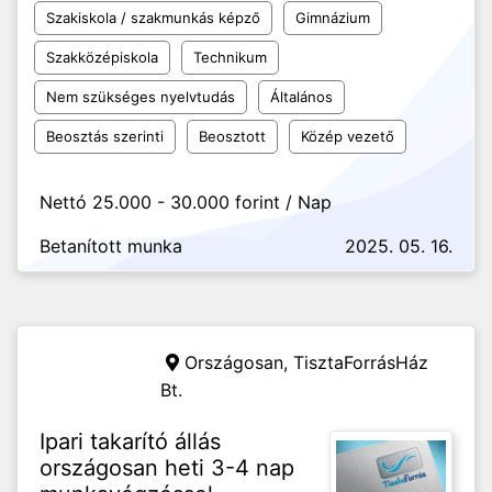
Szakiskola / szakmunkás képző
Gimnázium
Szakközépiskola
Technikum
Nem szükséges nyelvtudás
Általános
Beosztás szerinti
Beosztott
Közép vezető
Nettó 25.000 - 30.000 forint / Nap
Betanított munka
2025. 05. 16.
Országosan,
TisztaForrásHáz
Bt.
Ipari takarító állás
országosan heti 3-4 nap