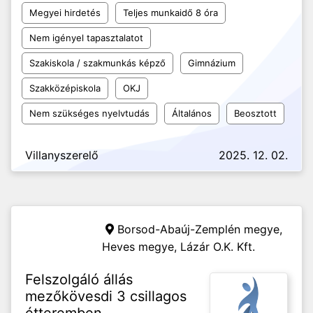
Megyei hirdetés
Teljes munkaidő 8 óra
Nem igényel tapasztalatot
Szakiskola / szakmunkás képző
Gimnázium
Szakközépiskola
OKJ
Nem szükséges nyelvtudás
Általános
Beosztott
Villanyszerelő
2025. 12. 02.
Borsod-Abaúj-Zemplén megye,
Heves megye,
Lázár O.K. Kft.
Felszolgáló állás
mezőkövesdi 3 csillagos