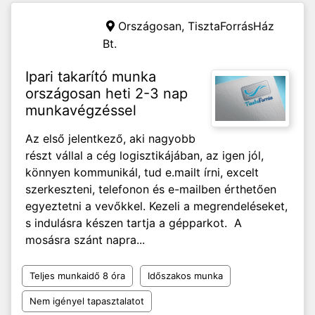
Országosan,
TisztaForrásHáz
Bt.
Ipari takarító munka
országosan heti 2-3 nap
munkavégzéssel
Az első jelentkező, aki nagyobb
részt vállal a cég logisztikájában, az igen jól,
könnyen kommunikál, tud e.mailt írni, excelt
szerkeszteni, telefonon és e-mailben érthetően
egyeztetni a vevőkkel. Kezeli a megrendeléseket,
s indulásra készen tartja a gépparkot. A
mosásra szánt napra...
Teljes munkaidő 8 óra
Időszakos munka
Nem igényel tapasztalatot