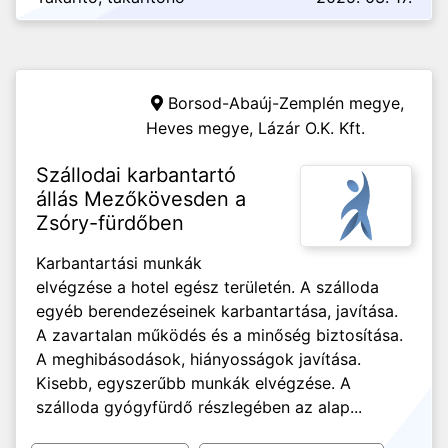
Borsod-Abaúj-Zemplén megye,
Heves megye,
Lázár O.K. Kft.
Szállodai karbantartó
állás Mezőkövesden a
Zsóry-fürdőben
Karbantartási munkák
elvégzése a hotel egész területén. A szálloda
egyéb berendezéseinek karbantartása, javítása.
A zavartalan működés és a minőség biztosítása.
A meghibásodások, hiányosságok javítása.
Kisebb, egyszerűbb munkák elvégzése. A
szálloda gyógyfürdő részlegében az alap...