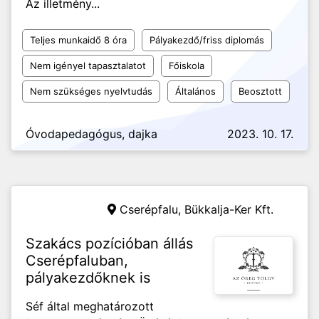
Az illetmény...
Teljes munkaidő 8 óra
Pályakezdő/friss diplomás
Nem igényel tapasztalatot
Főiskola
Nem szükséges nyelvtudás
Általános
Beosztott
Óvodapedagógus, dajka
2023. 10. 17.
Cserépfalu,
Bükkalja-Ker Kft.
Szakács pozícióban állás
Cserépfaluban,
pályakezdőknek is
Séf által meghatározott