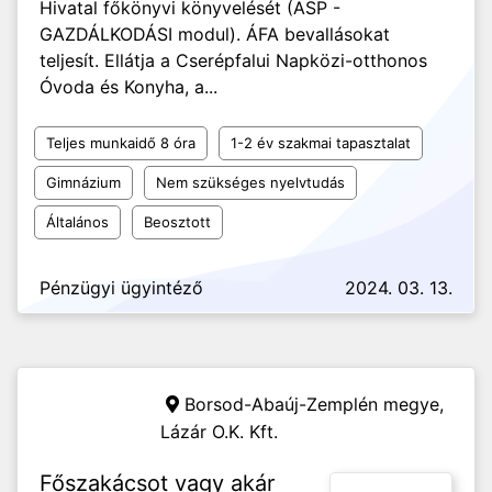
Hivatal főkönyvi könyvelését (ASP -
GAZDÁLKODÁSI modul). ÁFA bevallásokat
teljesít. Ellátja a Cserépfalui Napközi-otthonos
Óvoda és Konyha, a...
Teljes munkaidő 8 óra
1-2 év szakmai tapasztalat
Gimnázium
Nem szükséges nyelvtudás
Általános
Beosztott
Pénzügyi ügyintéző
2024. 03. 13.
Borsod-Abaúj-Zemplén megye,
Lázár O.K. Kft.
Főszakácsot vagy akár