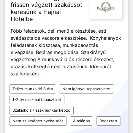
frissen végzett szakácsot
keresünk a Hajnal
Hotelbe
Főbb feladatok, déli menü elkészítése, esti
svédasztalos vacsora elkészítése. Konyhalányok
feladatának kiosztása, munkabeosztás
elvégzése. Bejárás megoldása. Szakirányú
végzettség A munkavállalók részére étkezést,
utazási költségtérítést biztosítunk. Idősbarát
szállodaként...
Teljes munkaidő 8 óra
Nem igényel tapasztalatot
1-2 év szakmai tapasztalat
Szakiskola / szakmunkás képző
Nem szükséges nyelvtudás
Általános
Beosztott