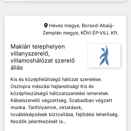
Heves megye, Borsod-Abaúj-
Zemplén megye,
KÖVI ÉP-VILL Kft.
Maklári telephelyen
villanyszerelő,
villamoshálózat szerelő
állás
Kis és középfelültségű hálózat szerelése.
Oszlopra mászási hajlandóság! Kis és
középfeszülségű hálózatszerelési ismeretek.
Kábelszerelői végzettség. Szabadban végzett
munka. Tanfolyamok, oktatások,
továbbképzések biztosítása, fejlődési lehetőség.
Kezdők jelentkezését is...