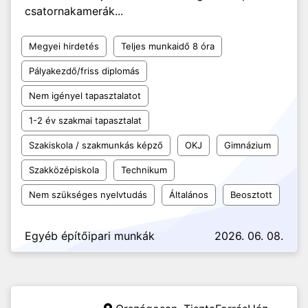
csatornakamerák...
Megyei hirdetés
Teljes munkaidő 8 óra
Pályakezdő/friss diplomás
Nem igényel tapasztalatot
1-2 év szakmai tapasztalat
Szakiskola / szakmunkás képző
OKJ
Gimnázium
Szakközépiskola
Technikum
Nem szükséges nyelvtudás
Általános
Beosztott
Egyéb építőipari munkák
2026. 06. 08.