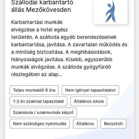
Szállodai karbantartó
állás Mezőkövesden
Karbantartási munkák
elvégzése a hotel egész
területén. A szálloda egyéb berendezéseinek
karbantartása, javítása. A zavartalan működés és
a minőség biztosítása. A meghibásodások,
hiányosságok javítása. Kisebb, egyszerűbb
munkák elvégzése. A szálloda gyógyfürdő
részlegében az alap...
Teljes munkaidő 8 óra
Nem igényel tapasztalatot
1-2 év szakmai tapasztalat
Általános iskola
Szakiskola / szakmunkás képző
Nem szükséges nyelvtudás
Általános
Beosztott