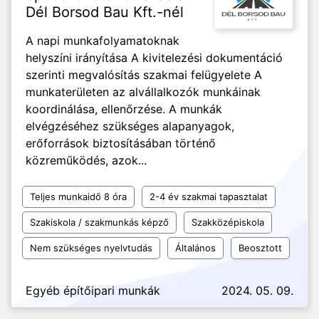
Dél Borsod Bau Kft.-nél
A napi munkafolyamatoknak
helyszíni irányítása A kivitelezési dokumentáció
szerinti megvalósítás szakmai felügyelete A
munkaterületen az alvállalkozók munkáinak
koordinálása, ellenőrzése. A munkák
elvégzéséhez szükséges alapanyagok,
erőforrások biztosításában történő
közreműködés, azok...
Teljes munkaidő 8 óra
2-4 év szakmai tapasztalat
Szakiskola / szakmunkás képző
Szakközépiskola
Nem szükséges nyelvtudás
Általános
Beosztott
Egyéb építőipari munkák
2024. 05. 09.