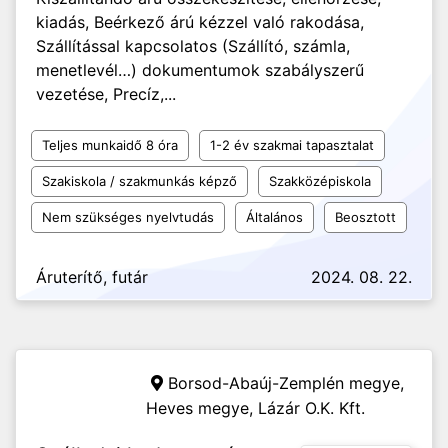
kiadás, Beérkező árú kézzel való rakodása,
Szállítással kapcsolatos (Szállító, számla,
menetlevél…) dokumentumok szabályszerű
vezetése, Precíz,...
Teljes munkaidő 8 óra
1-2 év szakmai tapasztalat
Szakiskola / szakmunkás képző
Szakközépiskola
Nem szükséges nyelvtudás
Általános
Beosztott
Áruterítő, futár
2024. 08. 22.
Borsod-Abaúj-Zemplén megye,
Heves megye,
Lázár O.K. Kft.