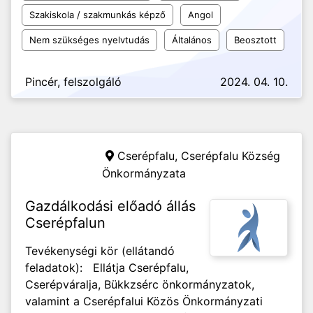
Szakiskola / szakmunkás képző
Angol
Nem szükséges nyelvtudás
Általános
Beosztott
Pincér, felszolgáló
2024. 04. 10.
Cserépfalu,
Cserépfalu Község
Önkormányzata
Gazdálkodási előadó állás
Cserépfalun
Tevékenységi kör (ellátandó
feladatok): Ellátja Cserépfalu,
Cserépváralja, Bükkzsérc önkormányzatok,
valamint a Cserépfalui Közös Önkormányzati