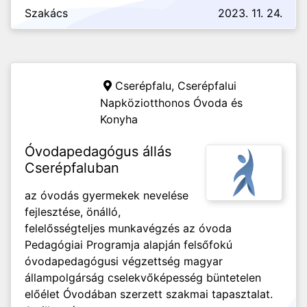
Szakács
2023. 11. 24.
Cserépfalu,
Cserépfalui
Napköziotthonos Óvoda és
Konyha
Óvodapedagógus állás
Cserépfaluban
az óvodás gyermekek nevelése
fejlesztése, önálló,
felelősségteljes munkavégzés az óvoda
Pedagógiai Programja alapján felsőfokú
óvodapedagógusi végzettség magyar
állampolgárság cselekvőképesség büntetelen
előélet Óvodában szerzett szakmai tapasztalat.