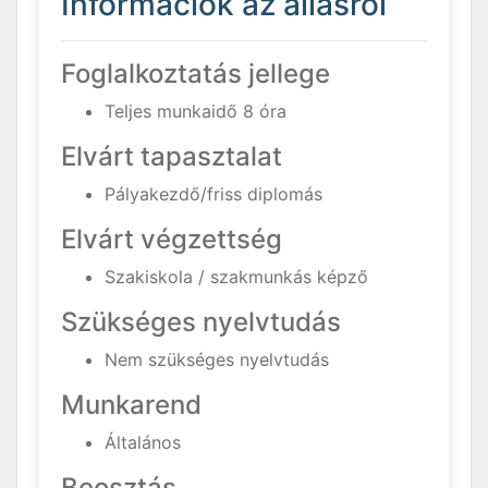
Információk az állásról
Foglalkoztatás jellege
Teljes munkaidő 8 óra
Elvárt tapasztalat
Pályakezdő/friss diplomás
Elvárt végzettség
Szakiskola / szakmunkás képző
Szükséges nyelvtudás
Nem szükséges nyelvtudás
Munkarend
Általános
Beosztás