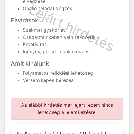
elvégzése
Önálló feladat végzés
Elvárások
Szakmai gyakorlat
Csapatmunkában való részvétel
Kreativitás
Igényes, precíz munkavégzés
Amit kínálunk
Folyamatos fejlődési lehetőség
Versenyképes bérezés
Az alábbi hirdetés már lejárt, ezért nincs
lehetőség a jelentkezésre!