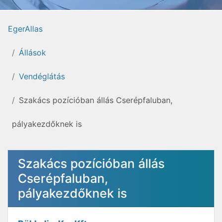
EgerAllas
Állások
Vendéglátás
Szakács pozícióban állás Cserépfaluban,
pályakezdőknek is
Szakács pozícióban állás
Cserépfaluban,
pályakezdőknek is