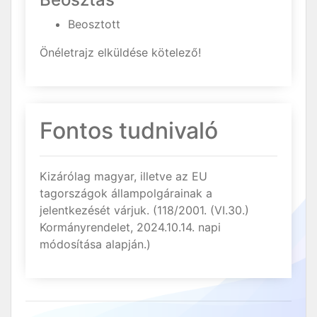
Beosztott
Önéletrajz elküldése kötelező!
Fontos tudnivaló
Kizárólag magyar, illetve az EU
tagországok állampolgárainak a
jelentkezését várjuk. (118/2001. (VI.30.)
Kormányrendelet, 2024.10.14. napi
módosítása alapján.)