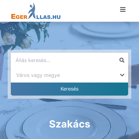
Szakács