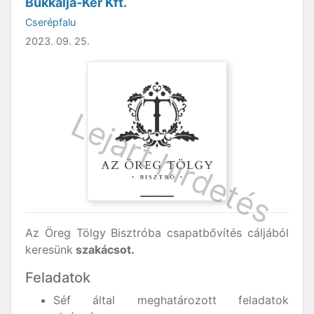
Bükkalja-Ker Kft.
Cserépfalu
2023. 09. 25.
Az Öreg Tölgy Bisztróba csapatbővítés cáljából
keresünk
szakácsot.
Feladatok
Séf által meghatározott feladatok