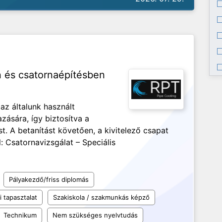
n és csatornaépítésben
 az általunk használt
ására, így biztosítva a
 A betanítást követően, a kivitelező csapat
l: Csatornavizsgálat – Speciális
Pályakezdő/friss diplomás
 tapasztalat
Szakiskola / szakmunkás képző
Technikum
Nem szükséges nyelvtudás