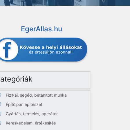
EgerAllas.hu
ategóriák
Fizikai, segéd, betanított munka
Építőipar, építészet
Gyártás, termelés, operátor
Kereskedelem, értékesítés