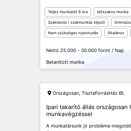
Teljes munkaidő 8 óra
Időszakos munka
Szakiskola / szakmunkás képző
Gimnázi
Nem szükséges nyelvtudás
Általános
Nettó 25.000 - 30.000 forint / Nap
Betanított munka
Országosan,
TisztaForrásHáz Bt.
Ipari takarító állás országosan
munkavégzéssel
A munkatársunk jó probléma-megoldó 