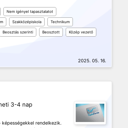
Nem igényel tapasztalatot
um
Szakközépiskola
Technikum
Beosztás szerinti
Beosztott
Közép vezető
2025. 05. 16.
 heti 3-4 nap
képességekkel rendelkezik.