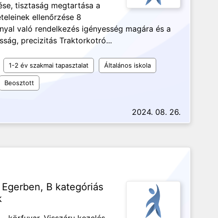
se, tisztaság megtartása a
eleinek ellenőrzése 8
nnyal való rendelkezés igényesség magára és a
ág, precizitás Traktorkotró...
1-2 év szakmai tapasztalat
Általános iskola
Beosztott
2024. 08. 26.
s Egerben, B kategóriás
k