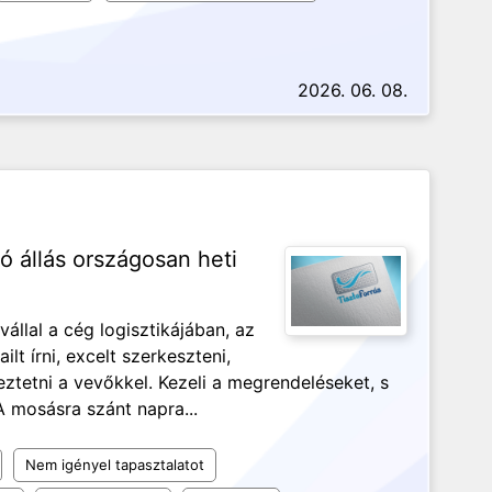
2026. 06. 08.
tó állás országosan heti
vállal a cég logisztikájában, az
lt írni, excelt szerkeszteni,
ztetni a vevőkkel. Kezeli a megrendeléseket, s
A mosásra szánt napra...
Nem igényel tapasztalatot