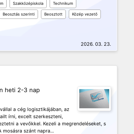
um
Szakközépiskola
Technikum
Beosztás szerinti
Beosztott
Közép vezető
2026. 03. 23.
n heti 2-3 nap
vállal a cég logisztikájában, az
lt írni, excelt szerkeszteni,
ztetni a vevőkkel. Kezeli a megrendeléseket, s
A mosásra szánt napra...