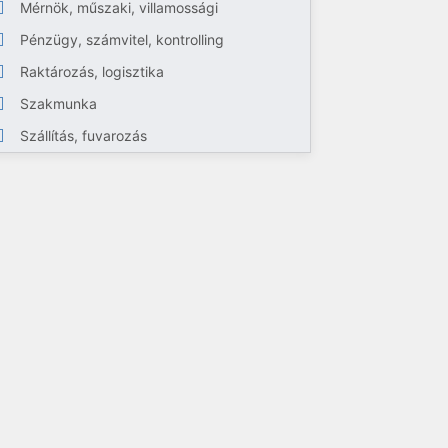
Mérnök, műszaki, villamossági
Pénzügy, számvitel, kontrolling
Raktározás, logisztika
Szakmunka
Szállítás, fuvarozás