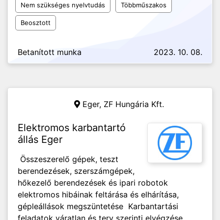
Nem szükséges nyelvtudás
Többműszakos
Beosztott
Betanított munka
2023. 10. 08.
Eger,
ZF Hungária Kft.
Elektromos karbantartó
állás Eger
Összeszerelő gépek, teszt
berendezések, szerszámgépek,
hőkezelő berendezések és ipari robotok
elektromos hibáinak feltárása és elhárítása,
gépleállások megszüntetése Karbantartási
feladatok váratlan és terv szerinti elvégzése,