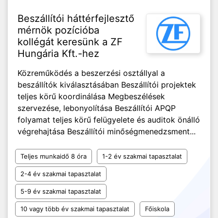
Beszállítói háttérfejlesztő
mérnök pozícióba
kollégát keresünk a ZF
Hungária Kft.-hez
Közreműködés a beszerzési osztállyal a
beszállítók kiválasztásában Beszállítói projektek
teljes körű koordinálása Megbeszélések
szervezése, lebonyolítása Beszállítói APQP
folyamat teljes körű felügyelete és auditok önálló
végrehajtása Beszállítói minőségmenedzsment...
Teljes munkaidő 8 óra
1-2 év szakmai tapasztalat
2-4 év szakmai tapasztalat
5-9 év szakmai tapasztalat
10 vagy több év szakmai tapasztalat
Főiskola