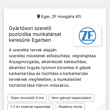
Eger,
ZF Hungária Kft.
Gyártósori szerelő
pozícióba munkatársat
keresünk Egerben
A szerelési tervek alapján
szerelési műveletek előkészítése, végrehajtása
Anyagmozgatás, alkatrészek bekészítése,
alkatrész fogyás nyomon követése A gépek
karbantartása és tisztítása a karbantartási
terveknek megfelelően, a munkaterület
tisztántartása Három műszakos...
Teljes munkaidő 8 óra
Nem igényel tapasztalatot
1-2 év szakmai tapasztalat
Általános iskola