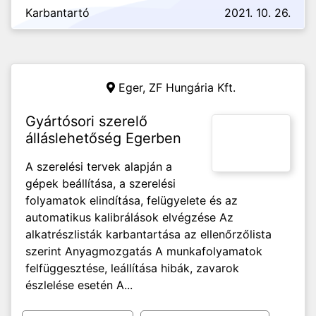
Karbantartó
2021. 10. 26.
Eger,
ZF Hungária Kft.
Gyártósori szerelő
álláslehetőség Egerben
A szerelési tervek alapján a
gépek beállítása, a szerelési
folyamatok elindítása, felügyelete és az
automatikus kalibrálások elvégzése Az
alkatrészlisták karbantartása az ellenőrzőlista
szerint Anyagmozgatás A munkafolyamatok
felfüggesztése, leállítása hibák, zavarok
észlelése esetén A...