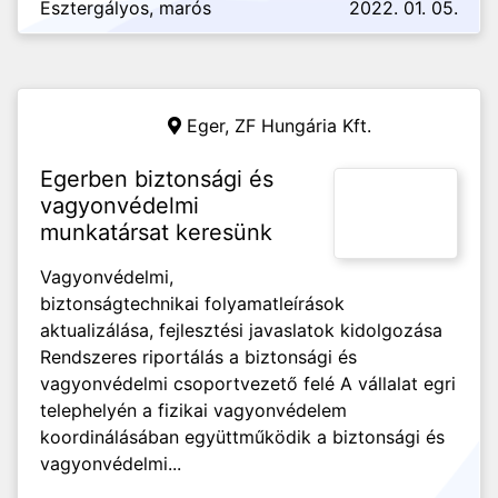
Esztergályos, marós
2022. 01. 05.
Eger,
ZF Hungária Kft.
Egerben biztonsági és
vagyonvédelmi
munkatársat keresünk
Vagyonvédelmi,
biztonságtechnikai folyamatleírások
aktualizálása, fejlesztési javaslatok kidolgozása
Rendszeres riportálás a biztonsági és
vagyonvédelmi csoportvezető felé A vállalat egri
telephelyén a fizikai vagyonvédelem
koordinálásában együttműködik a biztonsági és
vagyonvédelmi...