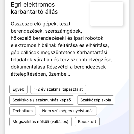
Egri elektromos
karbantartó állás
Összeszerelő gépek, teszt
berendezések, szerszámgépek,
hőkezelő berendezésekl és ipari robotok
elektromos hibáinak feltárása és elhárítása,
gépleállások megszüntetése Karbantartási
feladatok váratlan és terv szerinti elvégzése,
dokumentálása Részvétel a berendezések
áttelepítésében, üzembe...
Egyéb
1-2 év szakmai tapasztalat
Szakiskola / szakmunkás képző
Szakközépiskola
Technikum
Nem szükséges nyelvtudás
Megszakítás nélküli (váltásos)
Beosztott