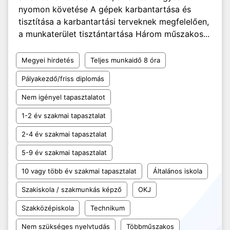
nyomon követése A gépek karbantartása és
tisztítása a karbantartási terveknek megfelelően,
a munkaterület tisztántartása Három műszakos...
Megyei hirdetés
Teljes munkaidő 8 óra
Pályakezdő/friss diplomás
Nem igényel tapasztalatot
1-2 év szakmai tapasztalat
2-4 év szakmai tapasztalat
5-9 év szakmai tapasztalat
10 vagy több év szakmai tapasztalat
Általános iskola
Szakiskola / szakmunkás képző
OKJ
Szakközépiskola
Technikum
Nem szükséges nyelvtudás
Többműszakos