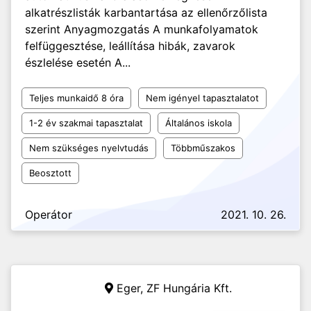
alkatrészlisták karbantartása az ellenőrzőlista
szerint Anyagmozgatás A munkafolyamatok
felfüggesztése, leállítása hibák, zavarok
észlelése esetén A...
Teljes munkaidő 8 óra
Nem igényel tapasztalatot
1-2 év szakmai tapasztalat
Általános iskola
Nem szükséges nyelvtudás
Többműszakos
Beosztott
Operátor
2021. 10. 26.
Eger,
ZF Hungária Kft.