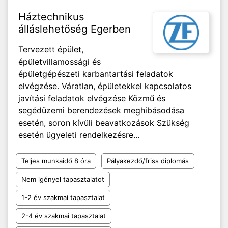
Háztechnikus
álláslehetőség Egerben
Tervezett épület,
épületvillamossági és
épületgépészeti karbantartási feladatok
elvégzése. Váratlan, épületekkel kapcsolatos
javítási feladatok elvégzése Közmű és
segédüzemi berendezések meghibásodása
esetén, soron kívüli beavatkozások Szükség
esetén ügyeleti rendelkezésre...
Teljes munkaidő 8 óra
Pályakezdő/friss diplomás
Nem igényel tapasztalatot
1-2 év szakmai tapasztalat
2-4 év szakmai tapasztalat