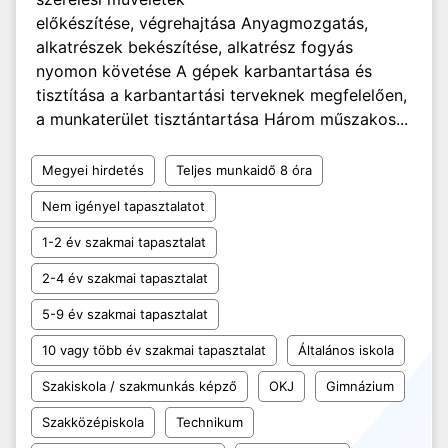
előkészítése, végrehajtása Anyagmozgatás,
alkatrészek bekészítése, alkatrész fogyás
nyomon követése A gépek karbantartása és
tisztítása a karbantartási terveknek megfelelően,
a munkaterület tisztántartása Három műszakos...
Megyei hirdetés
Teljes munkaidő 8 óra
Nem igényel tapasztalatot
1-2 év szakmai tapasztalat
2-4 év szakmai tapasztalat
5-9 év szakmai tapasztalat
10 vagy több év szakmai tapasztalat
Általános iskola
Szakiskola / szakmunkás képző
OKJ
Gimnázium
Szakközépiskola
Technikum