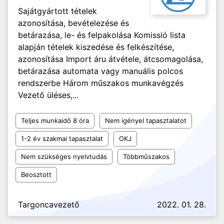
Sajátgyártott tételek
azonosítása, bevételezése és
betárazása, le- és felpakolása Komissió lista
alapján tételek kiszedése és felkészítése,
azonosítása Import áru átvétele, átcsomagolása,
betárazása automata vagy manuális polcos
rendszerbe Három műszakos munkavégzés
Vezető üléses,...
Teljes munkaidő 8 óra
Nem igényel tapasztalatot
1-2 év szakmai tapasztalat
OKJ
Nem szükséges nyelvtudás
Többműszakos
Beosztott
Targoncavezető
2022. 01. 28.