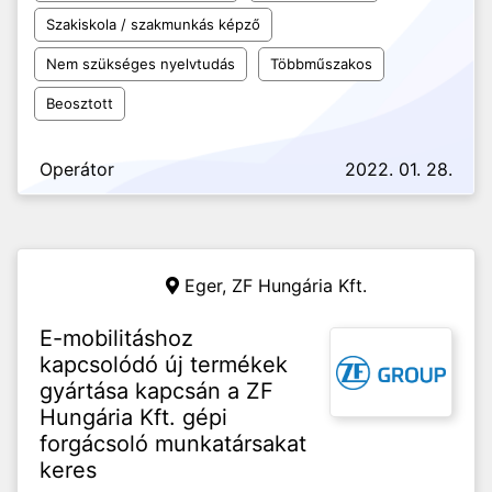
Szakiskola / szakmunkás képző
Nem szükséges nyelvtudás
Többműszakos
Beosztott
Operátor
2022. 01. 28.
Eger,
ZF Hungária Kft.
E-mobilitáshoz
kapcsolódó új termékek
gyártása kapcsán a ZF
Hungária Kft. gépi
forgácsoló munkatársakat
keres