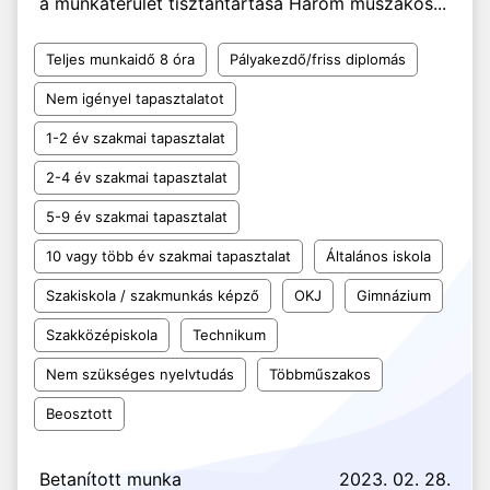
a munkaterület tisztántartása Három műszakos...
Teljes munkaidő 8 óra
Pályakezdő/friss diplomás
Nem igényel tapasztalatot
1-2 év szakmai tapasztalat
2-4 év szakmai tapasztalat
5-9 év szakmai tapasztalat
10 vagy több év szakmai tapasztalat
Általános iskola
Szakiskola / szakmunkás képző
OKJ
Gimnázium
Szakközépiskola
Technikum
Nem szükséges nyelvtudás
Többműszakos
Beosztott
Betanított munka
2023. 02. 28.