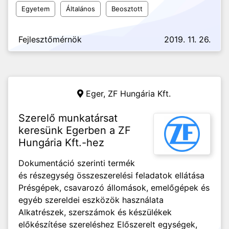
Egyetem
Általános
Beosztott
Fejlesztőmérnök
2019. 11. 26.
Eger,
ZF Hungária Kft.
Szerelő munkatársat
keresünk Egerben a ZF
Hungária Kft.-hez
Dokumentáció szerinti termék
és részegység összeszerelési feladatok ellátása
Présgépek, csavarozó állomások, emelőgépek és
egyéb szereldei eszközök használata
Alkatrészek, szerszámok és készülékek
előkészítése szereléshez Előszerelt egységek,