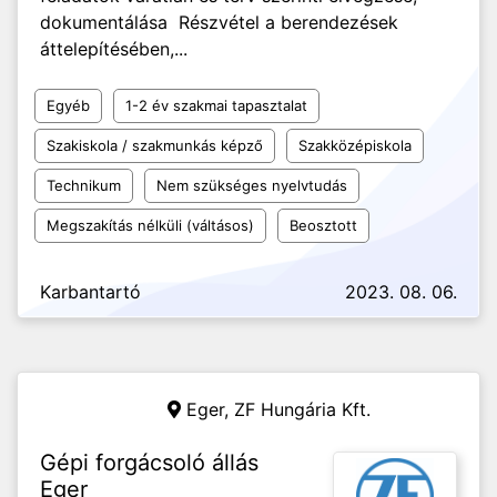
dokumentálása Részvétel a berendezések
áttelepítésében,...
Egyéb
1-2 év szakmai tapasztalat
Szakiskola / szakmunkás képző
Szakközépiskola
Technikum
Nem szükséges nyelvtudás
Megszakítás nélküli (váltásos)
Beosztott
Karbantartó
2023. 08. 06.
Eger,
ZF Hungária Kft.
Gépi forgácsoló állás
Eger