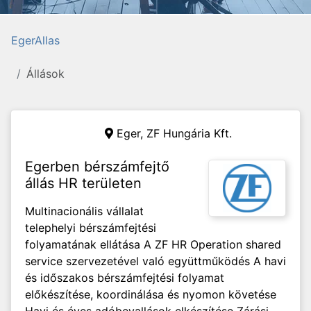
EgerAllas
Állások
Eger,
ZF Hungária Kft.
Egerben bérszámfejtő
állás HR területen
Multinacionális vállalat
telephelyi bérszámfejtési
folyamatának ellátása A ZF HR Operation shared
service szervezetével való együttműködés A havi
és időszakos bérszámfejtési folyamat
előkészítése, koordinálása és nyomon követése