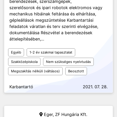
berendezések, szerszámgépek,
szerelősorok és ipari robotok elektromos vagy
mechanikus hibáinak feltárása és elhárítása,
gépleállások megszüntetése Karbantartási
feladatok váratlan és terv szerinti elvégzése,
dokumentálása Részvétel a berendezések
áttelepítésében,...
Egyéb
1-2 év szakmai tapasztalat
Szakközépiskola
Nem szükséges nyelvtudás
Megszakítás nélküli (váltásos)
Beosztott
Karbantartó
2021. 07. 28.
Eger,
ZF Hungária Kft.