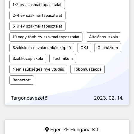
1-2 év szakmai tapasztalat
2-4 év szakmai tapasztalat
5-9 év szakmai tapasztalat
10 vagy több év szakmai tapasztalat
Általános iskola
Szakiskola / szakmunkás képző
OKJ
Gimnázium
Szakközépiskola
Technikum
Nem szükséges nyelvtudás
Többműszakos
Beosztott
Targoncavezető
2023. 02. 14.
Eger,
ZF Hungária Kft.