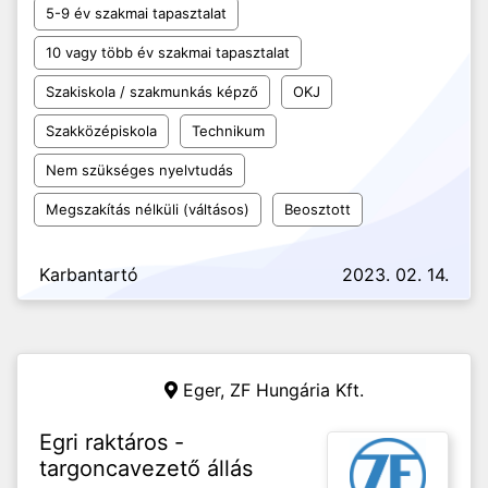
5-9 év szakmai tapasztalat
10 vagy több év szakmai tapasztalat
Szakiskola / szakmunkás képző
OKJ
Szakközépiskola
Technikum
Nem szükséges nyelvtudás
Megszakítás nélküli (váltásos)
Beosztott
Karbantartó
2023. 02. 14.
Eger,
ZF Hungária Kft.
Egri raktáros -
targoncavezető állás