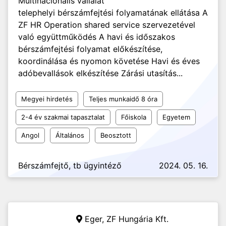
Multinacionális vállalat
telephelyi bérszámfejtési folyamatának ellátása A
ZF HR Operation shared service szervezetével
való együttműködés A havi és időszakos
bérszámfejtési folyamat előkészítése,
koordinálása és nyomon követése Havi és éves
adóbevallások elkészítése Zárási utasítás...
Megyei hirdetés
Teljes munkaidő 8 óra
2-4 év szakmai tapasztalat
Főiskola
Egyetem
Angol
Általános
Beosztott
Bérszámfejtő, tb ügyintéző
2024. 05. 16.
Eger,
ZF Hungária Kft.