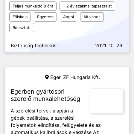
Teljes munkaidő 8 óra
1-2 év szakmai tapasztalat
Főiskola
Egyetem
Angol
Általános
Beosztott
Biztonság technikus
2021. 10. 26.
Eger,
ZF Hungária Kft.
Egerben gyártósori
szerelő munkalehetőség
A szerelési tervek alapján a
gépek beállítása, a szerelési
folyamatok elindítása, felügyelete és az
automatikus kalibrálások elvégzése Az