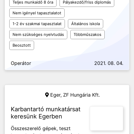
Teljes munkaidő 8 óra
Pályakezdő/friss diplomás
Nem igényel tapasztalatot
1-2 év szakmai tapasztalat
Általános iskola
Nem szükséges nyelvtudás
Többműszakos
Beosztott
Operátor
2021. 08. 04.
Eger,
ZF Hungária Kft.
Karbantartó munkatársat
keresünk Egerben
Összeszerelő gépek, teszt