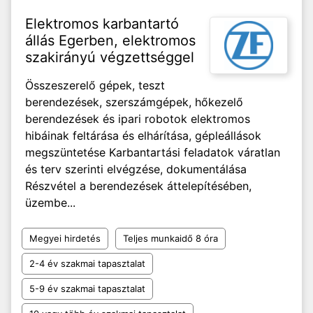
Elektromos karbantartó
állás Egerben, elektromos
szakirányú végzettséggel
Összeszerelő gépek, teszt
berendezések, szerszámgépek, hőkezelő
berendezések és ipari robotok elektromos
hibáinak feltárása és elhárítása, gépleállások
megszüntetése Karbantartási feladatok váratlan
és terv szerinti elvégzése, dokumentálása
Részvétel a berendezések áttelepítésében,
üzembe...
Megyei hirdetés
Teljes munkaidő 8 óra
2-4 év szakmai tapasztalat
5-9 év szakmai tapasztalat