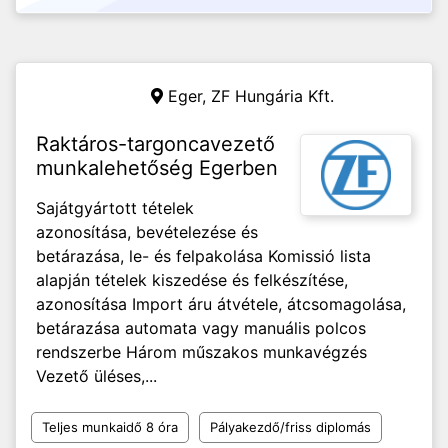
Eger,
ZF Hungária Kft.
Raktáros-targoncavezető
munkalehetőség Egerben
Sajátgyártott tételek
azonosítása, bevételezése és
betárazása, le- és felpakolása Komissió lista
alapján tételek kiszedése és felkészítése,
azonosítása Import áru átvétele, átcsomagolása,
betárazása automata vagy manuális polcos
rendszerbe Három műszakos munkavégzés
Vezető üléses,...
Teljes munkaidő 8 óra
Pályakezdő/friss diplomás