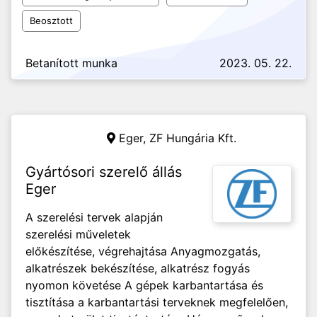
Beosztott
Betanított munka
2023. 05. 22.
Eger,
ZF Hungária Kft.
Gyártósori szerelő állás
Eger
A szerelési tervek alapján
szerelési műveletek
előkészítése, végrehajtása Anyagmozgatás,
alkatrészek bekészítése, alkatrész fogyás
nyomon követése A gépek karbantartása és
tisztítása a karbantartási terveknek megfelelően,