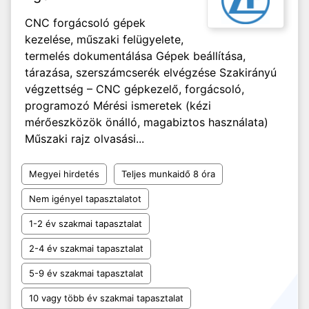
CNC forgácsoló gépek
kezelése, műszaki felügyelete,
termelés dokumentálása Gépek beállítása,
tárazása, szerszámcserék elvégzése Szakirányú
végzettség – CNC gépkezelő, forgácsoló,
programozó Mérési ismeretek (kézi
mérőeszközök önálló, magabiztos használata)
Műszaki rajz olvasási...
Megyei hirdetés
Teljes munkaidő 8 óra
Nem igényel tapasztalatot
1-2 év szakmai tapasztalat
2-4 év szakmai tapasztalat
5-9 év szakmai tapasztalat
10 vagy több év szakmai tapasztalat