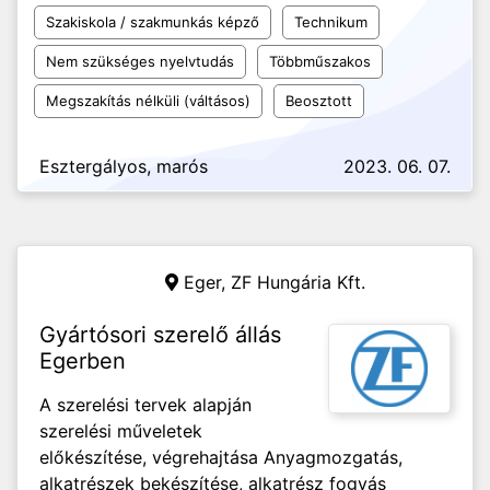
Szakiskola / szakmunkás képző
Technikum
Nem szükséges nyelvtudás
Többműszakos
Megszakítás nélküli (váltásos)
Beosztott
Esztergályos, marós
2023. 06. 07.
Eger,
ZF Hungária Kft.
Gyártósori szerelő állás
Egerben
A szerelési tervek alapján
szerelési műveletek
előkészítése, végrehajtása Anyagmozgatás,
alkatrészek bekészítése, alkatrész fogyás