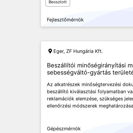
Beosztott
Fejlesztőmérnök
Eger,
ZF Hungária Kft.
Beszállítói minőségirányítási 
sebességváltó-gyártás terület
Az alkatrészek minőségtervezési dok
beszállító kiválasztási folyamatban va
reklamációk elemzése, szükséges jele
ellenőrzési módszerek meghatározása 
Gépészmérnök