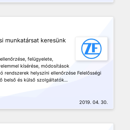
tási munkatársat keresünk
ellenőrzése, felügyelete,
gyelemmel kísérése, módosítások
 rendszerek helyszíni ellenőrzése Felelősségi
 belső és külső szolgáltatók...
2019. 04. 30.