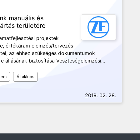
nk manuális és
ártás területére
amatfejlesztési projektek
e, értékáram elemzés/tervezés
étel, az ehhez szükséges dokumentumok
re állásának biztosítása Veszteségelemzési...
tem
Általános
2019. 02. 28.