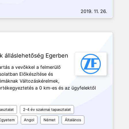
2019. 11. 26.
k álláslehetőség Egerben
rtás a vevőkkel a felmerülő
solatban Előkészítése és
lémáknak Változáskérelmek,
rtékegyeztetés a 0 km-es és az ügyfelektől
asztalat
2-4 év szakmai tapasztalat
Egyetem
Angol
Német
Általános