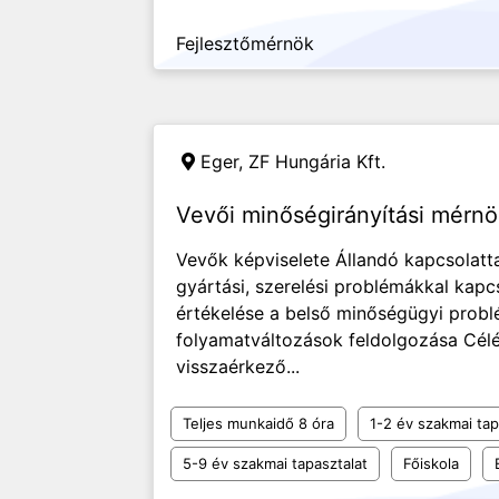
Fejlesztőmérnök
Eger,
ZF Hungária Kft.
Vevői minőségirányítási mérnö
Vevők képviselete Állandó kapcsolatta
gyártási, szerelési problémákkal kapc
értékelése a belső minőségügyi prob
folyamatváltozások feldolgozása Célé
visszaérkező...
Teljes munkaidő 8 óra
1-2 év szakmai tap
5-9 év szakmai tapasztalat
Főiskola