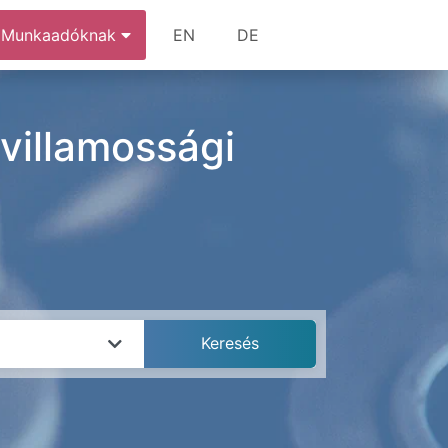
Munkaadóknak
EN
DE
 villamossági