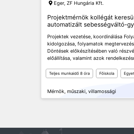
Eger,
ZF Hungária Kft.
Projektmérnök kollégát keresü
automatizált sebességváltó-gy
Projektek vezetése, koordinálása Foly
kidolgozása, folyamatok megtervezés
Döntések előkészítésében való részv
előállítása, valamint azok rendelkezés
Teljes munkaidő 8 óra
Főiskola
Egye
Mérnök, műszaki, villamossági