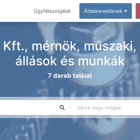
Ügyfélszolgálat
Álláskeresőknek
Kft., mérnök, műszaki,
állások és munkák
7 darab találat