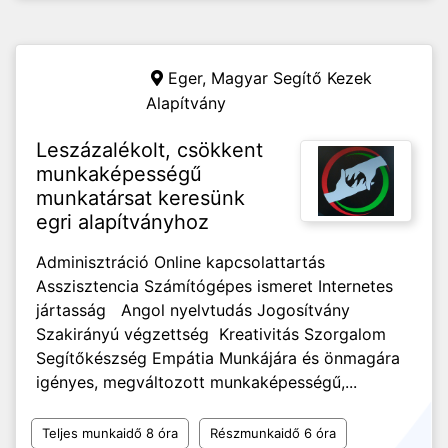
Eger,
Magyar Segítő Kezek
Alapítvány
Leszázalékolt, csökkent
munkaképességű
munkatársat keresünk
egri alapítványhoz
Adminisztráció Online kapcsolattartás
Asszisztencia Számítógépes ismeret Internetes
jártasság Angol nyelvtudás Jogosítvány
Szakirányú végzettség Kreativitás Szorgalom
Segítőkészség Empátia Munkájára és önmagára
igényes, megváltozott munkaképességű,...
Teljes munkaidő 8 óra
Részmunkaidő 6 óra