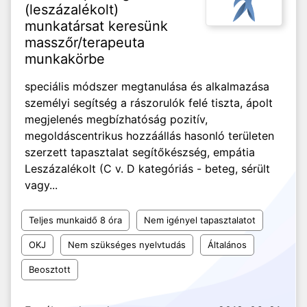
(leszázalékolt)
munkatársat keresünk
masszőr/terapeuta
munkakörbe
speciális módszer megtanulása és alkalmazása
személyi segítség a rászorulók felé tiszta, ápolt
megjelenés megbízhatóság pozitív,
megoldáscentrikus hozzáállás hasonló területen
szerzett tapasztalat segítőkészség, empátia
Leszázalékolt (C v. D kategóriás - beteg, sérült
vagy...
Teljes munkaidő 8 óra
Nem igényel tapasztalatot
OKJ
Nem szükséges nyelvtudás
Általános
Beosztott