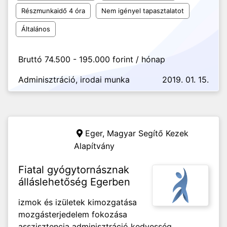
Részmunkaidő 4 óra
Nem igényel tapasztalatot
Általános
Bruttó 74.500 - 195.000 forint / hónap
Adminisztráció, irodai munka
2019. 01. 15.
Eger,
Magyar Segítő Kezek
Alapítvány
Fiatal gyógytornásznak
álláslehetőség Egerben
izmok és izületek kimozgatása
mozgásterjedelem fokozása
asszisztencia adminisztráció kedvesség,