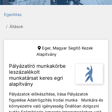
EgerAllas
Állások
Eger,
Magyar Segítő Kezek
Alapítvány
Pályázatíró munkakörbe
leszázalékolt
munkatársat keres egri
alapítvány
Pályázatok előkészítése, írása Pályázatok
figyelése Adatrögzítés Irodai munka Munkára és
környezetre való igényesség Önállóan dolgozni