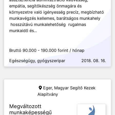
empátia, segítőkészség önmagára és
környezetre való igényesség precíz, megbízható
munkavégzés kellemes, barátságos munkahely
hosszútávú munkalehetőség rugalmas
munkaidő és...
Bruttó 90.000 - 190.000 forint / hónap
Egészségügy, gyógyszeripar
2018. 08. 16.
Eger,
Magyar Segítő Kezek
Alapítvány
Megváltozott
munkaképességű