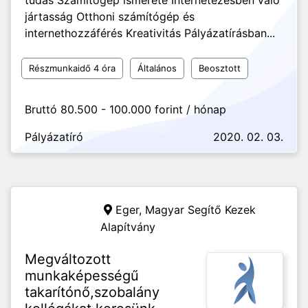
tudás Számítógép ismerete Internetezésben való
jártasság Otthoni számítógép és
internethozzáférés Kreativitás Pályázatírásban...
Részmunkaidő 4 óra
Általános
Beosztott
Bruttó 80.500 - 100.000 forint / hónap
Pályázatíró
2020. 02. 03.
Eger,
Magyar Segítő Kezek
Alapítvány
Megváltozott
munkaképességű
takarítónő,szobalány