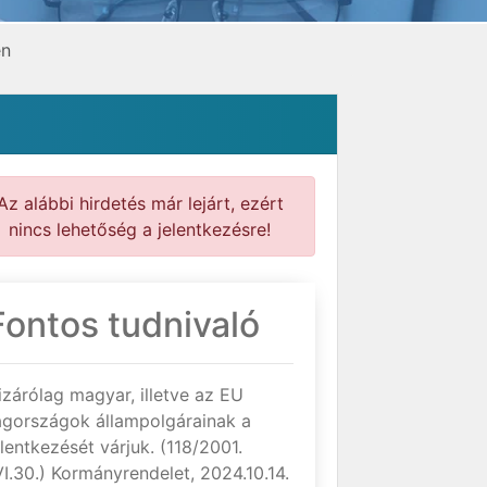
en
Az alábbi hirdetés már lejárt, ezért
nincs lehetőség a jelentkezésre!
Fontos tudnivaló
izárólag magyar, illetve az EU
agországok állampolgárainak a
elentkezését várjuk. (118/2001.
VI.30.) Kormányrendelet, 2024.10.14.