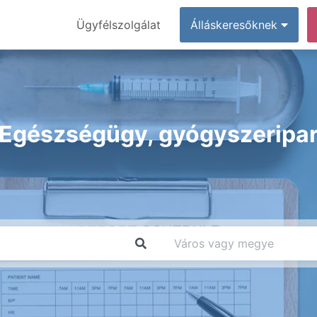
Ügyfélszolgálat
Álláskeresőknek
Egészségügy, gyógyszeripa