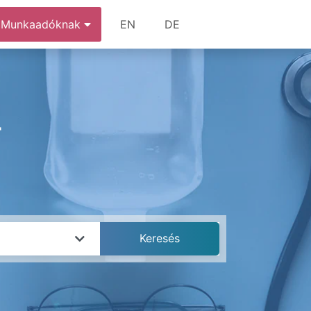
Munkaadóknak
EN
DE
r