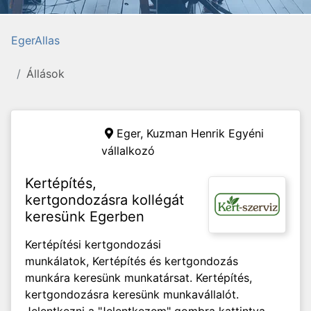
EgerAllas
Állások
Eger,
Kuzman Henrik Egyéni
vállalkozó
Kertépítés,
kertgondozásra kollégát
keresünk Egerben
Kertépítési kertgondozási
munkálatok, Kertépítés és kertgondozás
munkára keresünk munkatársat. Kertépítés,
kertgondozásra keresünk munkavállalót.