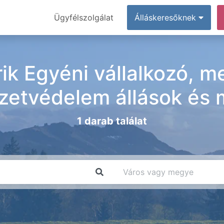
Ügyfélszolgálat
Álláskeresőknek
k Egyéni vállalkozó, 
zetvédelem állások és
1 darab találat