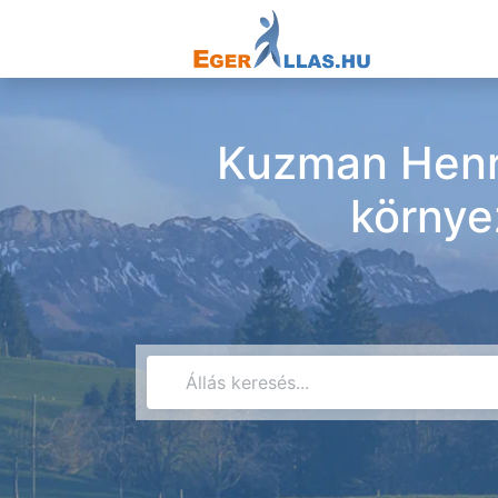
Kuzman Henri
környe