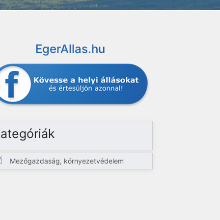
EgerAllas.hu
ategóriák
Mezőgazdaság, környezetvédelem