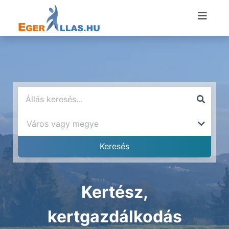
Kertész,
kertgazdálkodás