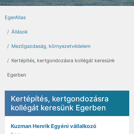
EgerAllas
Állások
Mezőgazdaság, környezetvédelem
Kertépítés, kertgondozásra kollégát keresünk
Egerben
Kertépítés, kertgondozásra
kollégát keresünk Egerben
Kuzman Henrik Egyéni vállalkozó