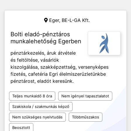
Eger,
BE-L-GA Kft.
Bolti eladó-pénztáros
munkalehetőség Egerben
pénztárkezelés, áruk átvétele
és feltöltése, vásárlók
kiszolgálása, szakképzettség, versenyképes
fizetés, cafetéria Egri élelmiszerüzletünkbe
pénztárost, eladót keresünk.
Teljes munkaidő 8 óra
Nem igényel tapasztalatot
Szakiskola / szakmunkás képző
Nem szükséges nyelvtudás
Többműszakos
Beosztott