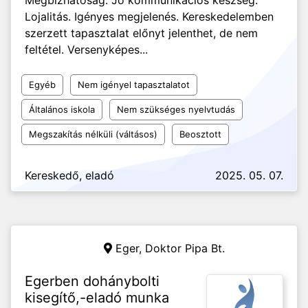
Megbízhatóság. Jó kommunikációs készség.
Lojalitás. Igényes megjelenés. Kereskedelemben
szerzett tapasztalat előnyt jelenthet, de nem
feltétel. Versenyképes...
Egyéb
Nem igényel tapasztalatot
Általános iskola
Nem szükséges nyelvtudás
Megszakítás nélküli (váltásos)
Beosztott
Kereskedő, eladó
2025. 05. 07.
Eger,
Doktor Pipa Bt.
Egerben dohánybolti
kisegítő,-eladó munka