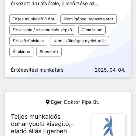
érkezett áru átvétele, ellenőrzése az...
Teljes munkaidő 8 óra
Nem igényel tapasztalatot
Szakiskola / szakmunkás képző
Gimnázium
Szakközépiskola
Nem szükséges nyelvtudás
Általános
Beosztott
Értékesítési munkatárs
2025. 04. 04.
Eger,
Doktor Pipa Bt.
Teljes munkaidős
dohánybolti kisegítő,-
eladó állás Egerben