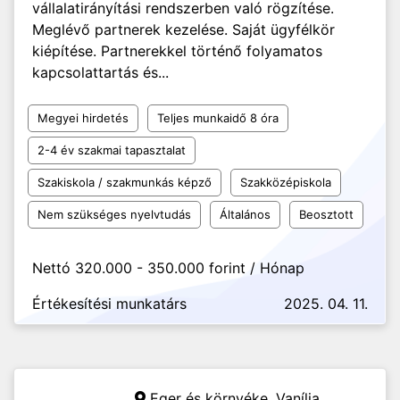
vállalatirányítási rendszerben való rögzítése.
Meglévő partnerek kezelése. Saját ügyfélkör
kiépítése. Partnerekkel történő folyamatos
kapcsolattartás és...
Megyei hirdetés
Teljes munkaidő 8 óra
2-4 év szakmai tapasztalat
Szakiskola / szakmunkás képző
Szakközépiskola
Nem szükséges nyelvtudás
Általános
Beosztott
Nettó 320.000 - 350.000 forint / Hónap
Értékesítési munkatárs
2025. 04. 11.
Eger és környéke,
Vanília