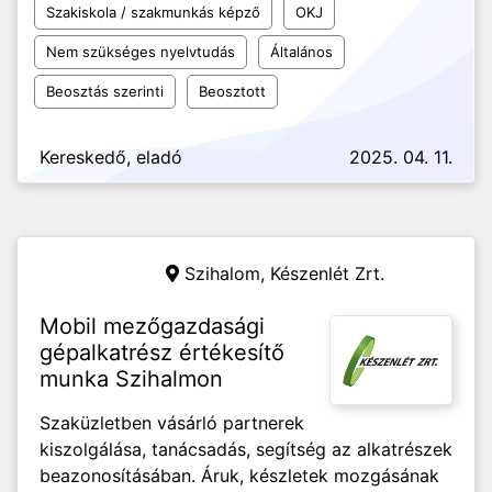
Szakiskola / szakmunkás képző
OKJ
Nem szükséges nyelvtudás
Általános
Beosztás szerinti
Beosztott
Kereskedő, eladó
2025. 04. 11.
Szihalom,
Készenlét Zrt.
Mobil mezőgazdasági
gépalkatrész értékesítő
munka Szihalmon
Szaküzletben vásárló partnerek
kiszolgálása, tanácsadás, segítség az alkatrészek
beazonosításában. Áruk, készletek mozgásának