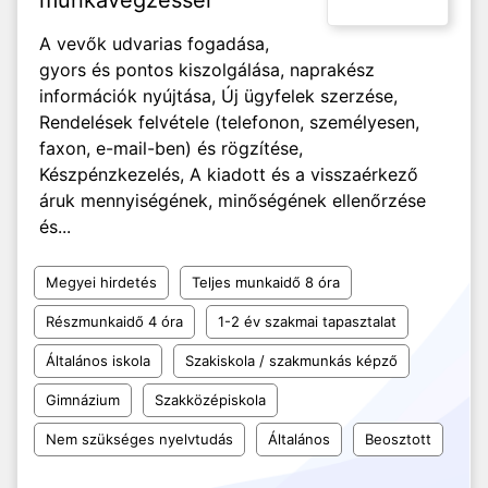
munkavégzéssel
A vevők udvarias fogadása,
gyors és pontos kiszolgálása, naprakész
információk nyújtása, Új ügyfelek szerzése,
Rendelések felvétele (telefonon, személyesen,
faxon, e-mail-ben) és rögzítése,
Készpénzkezelés, A kiadott és a visszaérkező
áruk mennyiségének, minőségének ellenőrzése
és...
Megyei hirdetés
Teljes munkaidő 8 óra
Részmunkaidő 4 óra
1-2 év szakmai tapasztalat
Általános iskola
Szakiskola / szakmunkás képző
Gimnázium
Szakközépiskola
Nem szükséges nyelvtudás
Általános
Beosztott