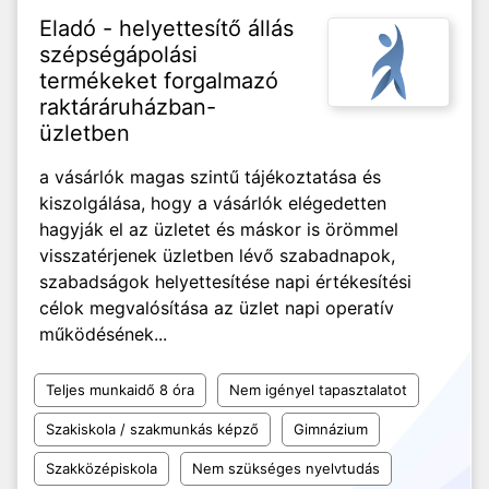
Eladó - helyettesítő állás
szépségápolási
termékeket forgalmazó
raktáráruházban-
üzletben
a vásárlók magas szintű tájékoztatása és
kiszolgálása, hogy a vásárlók elégedetten
hagyják el az üzletet és máskor is örömmel
visszatérjenek üzletben lévő szabadnapok,
szabadságok helyettesítése napi értékesítési
célok megvalósítása az üzlet napi operatív
működésének...
Teljes munkaidő 8 óra
Nem igényel tapasztalatot
Szakiskola / szakmunkás képző
Gimnázium
Szakközépiskola
Nem szükséges nyelvtudás