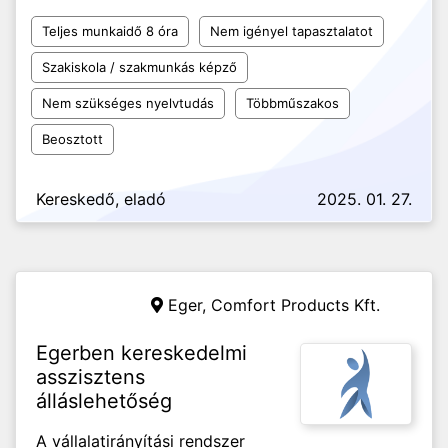
Teljes munkaidő 8 óra
Nem igényel tapasztalatot
Szakiskola / szakmunkás képző
Nem szükséges nyelvtudás
Többműszakos
Beosztott
Kereskedő, eladó
2025. 01. 27.
Eger,
Comfort Products Kft.
Egerben kereskedelmi
asszisztens
álláslehetőség
A vállalatirányítási rendszer