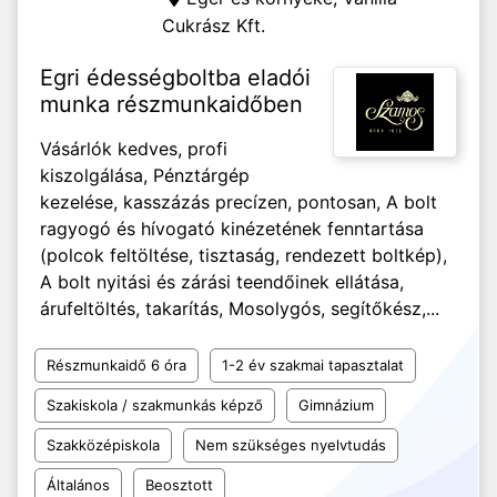
Cukrász Kft.
Egri édességboltba eladói
munka részmunkaidőben
Vásárlók kedves, profi
kiszolgálása, Pénztárgép
kezelése, kasszázás precízen, pontosan, A bolt
ragyogó és hívogató kinézetének fenntartása
(polcok feltöltése, tisztaság, rendezett boltkép),
A bolt nyitási és zárási teendőinek ellátása,
árufeltöltés, takarítás, Mosolygós, segítőkész,...
Részmunkaidő 6 óra
1-2 év szakmai tapasztalat
Szakiskola / szakmunkás képző
Gimnázium
Szakközépiskola
Nem szükséges nyelvtudás
Általános
Beosztott