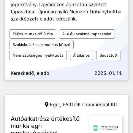
jogosítvány, Ugyanezen ágazaton szerzett
tapasztalat Újonnan nyíló Nemzeti Dohányboltba
szakképzett eladót keresünk.
Teljes munkaidő 8 óra
2-4 év szakmai tapasztalat
Szakiskola / szakmunkás képző
Nem szükséges nyelvtudás
Általános
Beosztott
Kereskedő, eladó
2025. 01. 14.
Eger,
PAJTÓK Commercial Kft.
Autóalkatrész értékesítő
munka egri