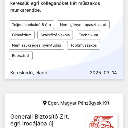
keressük egri kolleganőket két műszakos
munkarendbe.
Teljes munkaidő 8 óra
Nem igényel tapasztalatot
Gimnázium
Szakközépiskola
Technikum
Nem szükséges nyelvtudás
Többműszakos
Beosztott
Kereskedő, eladó
2025. 03. 14.
Eger,
Magyar Pénzügyek Kft.
Generali Biztosító Zrt.
egri irodájába új