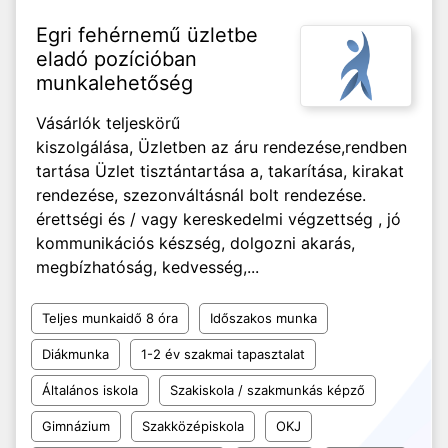
Egri fehérnemű üzletbe
eladó pozícióban
munkalehetőség
Vásárlók teljeskörű
kiszolgálása, Üzletben az áru rendezése,rendben
tartása Üzlet tisztántartása a, takarítása, kirakat
rendezése, szezonváltásnál bolt rendezése.
érettségi és / vagy kereskedelmi végzettség , jó
kommunikációs készség, dolgozni akarás,
megbízhatóság, kedvesség,...
Teljes munkaidő 8 óra
Időszakos munka
Diákmunka
1-2 év szakmai tapasztalat
Általános iskola
Szakiskola / szakmunkás képző
Gimnázium
Szakközépiskola
OKJ