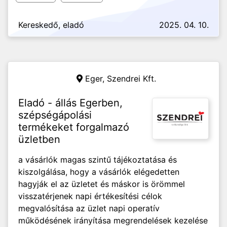
Kereskedő, eladó
2025. 04. 10.
Eger,
Szendrei Kft.
Eladó - állás Egerben,
szépségápolási
termékeket forgalmazó
üzletben
a vásárlók magas szintű tájékoztatása és
kiszolgálása, hogy a vásárlók elégedetten
hagyják el az üzletet és máskor is örömmel
visszatérjenek napi értékesítési célok
megvalósítása az üzlet napi operatív
működésének irányítása megrendelések kezelése