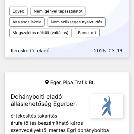
Egyéb
Nem igényel tapasztalatot
Általános iskola
Nem szükséges nyelvtudás
Megszakítás nélküli (váltásos)
Beosztott
Kereskedő, eladó
2025. 03. 16.
Eger,
Pipa Trafik Bt.
Dohánybolti eladó
álláslehetőség Egerben
értékesítés takarítás
árufeltöltés beszámítható káros
szenvedélyektől mentes Egri dohányboltba