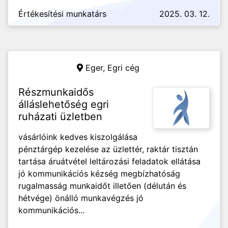
Értékesítési munkatárs
2025. 03. 12.
Eger,
Egri cég
Részmunkaidős
álláslehetőség egri
ruházati üzletben
vásárlóink kedves kiszolgálása
pénztárgép kezelése az üzlettér, raktár tisztán
tartása áruátvétel leltározási feladatok ellátása
jó kommunikációs kézség megbízhatóság
rugalmasság munkaidőt illetően (délután és
hétvége) önálló munkavégzés jó
kommunikációs...