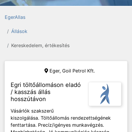
EgerAllas
Állások
Kereskedelem, értékesítés
Eger,
Goil Petrol Kft.
Egri töltőállomáson eladó
/ kasszás állás
hosszútávon
Vásárlók szakszerű
kiszolgálása. Töltőállomás rendezettségének
fenttartása. Precíz/igényes munkavégzés.