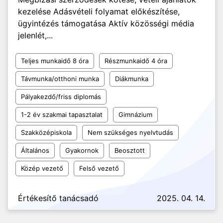
kezelése Adásvételi folyamat előkészítése,
ügyintézés támogatása Aktív közösségi média
jelenlét,...
Teljes munkaidő 8 óra
Részmunkaidő 4 óra
Távmunka/otthoni munka
Diákmunka
Pályakezdő/friss diplomás
1-2 év szakmai tapasztalat
Gimnázium
Szakközépiskola
Nem szükséges nyelvtudás
Általános
Gyakornok
Beosztott
Közép vezető
Felső vezető
Értékesítő tanácsadó
2025. 04. 14.