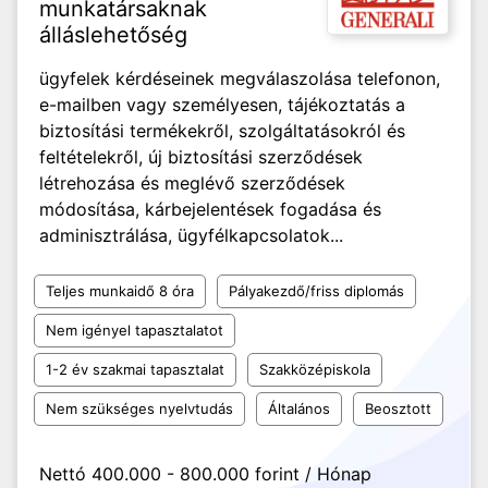
munkatársaknak
álláslehetőség
ügyfelek kérdéseinek megválaszolása telefonon,
e-mailben vagy személyesen, tájékoztatás a
biztosítási termékekről, szolgáltatásokról és
feltételekről, új biztosítási szerződések
létrehozása és meglévő szerződések
módosítása, kárbejelentések fogadása és
adminisztrálása, ügyfélkapcsolatok...
Teljes munkaidő 8 óra
Pályakezdő/friss diplomás
Nem igényel tapasztalatot
1-2 év szakmai tapasztalat
Szakközépiskola
Nem szükséges nyelvtudás
Általános
Beosztott
Nettó 400.000 - 800.000 forint / Hónap