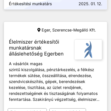
Értékesítési munkatárs
2025. 01. 12.
Eger,
Szerencse-Megálló Kft.
Élelmiszer értékesítői
munkatársnak
álláslehetőség Egerben
A vásárlók magas
szintű kiszolgálása, pénztárkezelés, a félkész
termékek sütése, összeállítása, elrendezése,
szendvicskészítés, gépek, berendezések
kezelése, tisztítása, az üzlet rendjének,
rendezettségének és tisztaságának folyamatos
fenntartása. Szakirányú végzettség, élelmiszer...