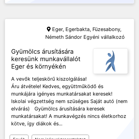
Eger, Egerbakta, Füzesabony,
Németh Sándor Egyéni vállalkozó
Gyümölcs árusítására
keresünk munkavállalót
Eger és környékén
A vevők teljeskörű kiszolgálása!
Áru átvétele! Kedves, együttműködő és
munkájára igényes munkatársakat keresek!
Iskolai végzettség nem szüséges Saját autó (nem
elvárás) Gyümölcs árusítására keresek
munkatársakat! A munkavégzés nincs életkorhoz
kötve, így diákok és...