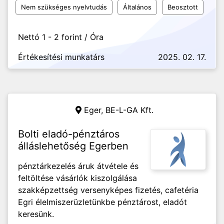
Nem szükséges nyelvtudás
Általános
Beosztott
Nettó 1 - 2 forint / Óra
Értékesítési munkatárs
2025. 02. 17.
Eger,
BE-L-GA Kft.
Bolti eladó-pénztáros
álláslehetőség Egerben
pénztárkezelés áruk átvétele és
feltöltése vásárlók kiszolgálása
szakképzettség versenyképes fizetés, cafetéria
Egri élelmiszerüzletünkbe pénztárost, eladót
keresünk.