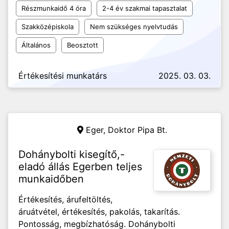
Részmunkaidő 4 óra
2-4 év szakmai tapasztalat
Szakközépiskola
Nem szükséges nyelvtudás
Általános
Beosztott
Értékesítési munkatárs
2025. 03. 03.
Eger,
Doktor Pipa Bt.
Dohánybolti kisegítő,-
eladó állás Egerben teljes
munkaidőben
Értékesítés, árufeltöltés,
áruátvétel, értékesítés, pakolás, takarítás.
Pontosság, megbízhatóság. Dohánybolti