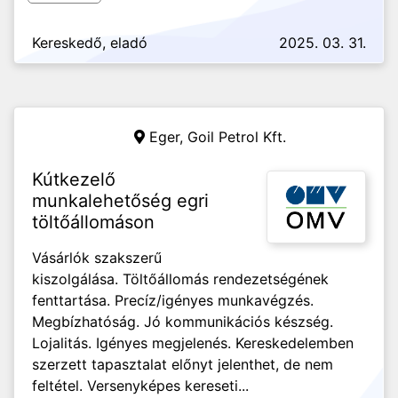
Kereskedő, eladó
2025. 03. 31.
Eger,
Goil Petrol Kft.
Kútkezelő
munkalehetőség egri
töltőállomáson
Vásárlók szakszerű
kiszolgálása. Töltőállomás rendezetségének
fenttartása. Precíz/igényes munkavégzés.
Megbízhatóság. Jó kommunikációs készség.
Lojalitás. Igényes megjelenés. Kereskedelemben
szerzett tapasztalat előnyt jelenthet, de nem
feltétel. Versenyképes kereseti...