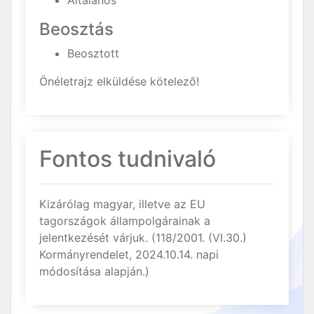
Általános
Beosztás
Beosztott
Önéletrajz elküldése kötelező!
Fontos tudnivaló
Kizárólag magyar, illetve az EU
tagországok állampolgárainak a
jelentkezését várjuk. (118/2001. (VI.30.)
Kormányrendelet, 2024.10.14. napi
módosítása alapján.)