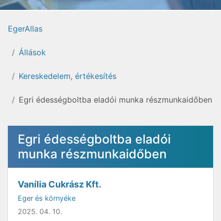
EgerAllas
Állások
Kereskedelem, értékesítés
Egri édességboltba eladói munka részmunkaidőben
Egri édességboltba eladói
munka részmunkaidőben
Vanília Cukrász Kft.
Eger és környéke
2025. 04. 10.