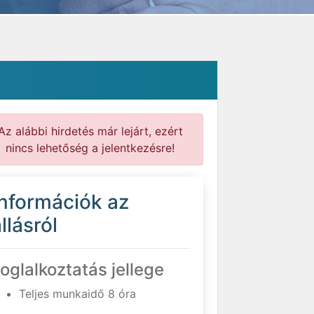
Az alábbi hirdetés már lejárt, ezért
nincs lehetőség a jelentkezésre!
Információk az
llásról
oglalkoztatás jellege
Teljes munkaidő 8 óra