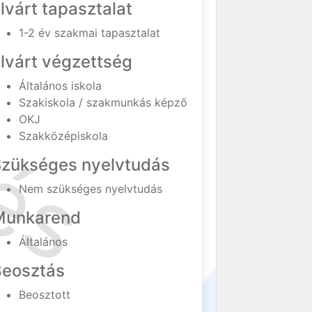
lvárt tapasztalat
1-2 év szakmai tapasztalat
lvárt végzettség
Általános iskola
Szakiskola / szakmunkás képző
OKJ
Szakközépiskola
Szükséges nyelvtudás
Nem szükséges nyelvtudás
Munkarend
Általános
Beosztás
Beosztott