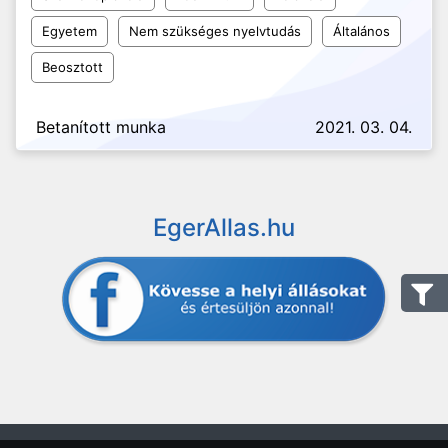
Egyetem
Nem szükséges nyelvtudás
Általános
Beosztott
Betanított munka
2021. 03. 04.
EgerAllas.hu