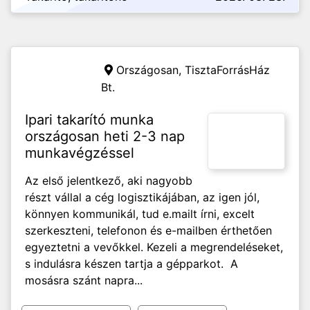
Országosan,
TisztaForrásHáz
Bt.
Ipari takarító munka
országosan heti 2-3 nap
munkavégzéssel
Az első jelentkező, aki nagyobb
részt vállal a cég logisztikájában, az igen jól,
könnyen kommunikál, tud e.mailt írni, excelt
szerkeszteni, telefonon és e-mailben érthetően
egyeztetni a vevőkkel. Kezeli a megrendeléseket,
s indulásra készen tartja a gépparkot. A
mosásra szánt napra...