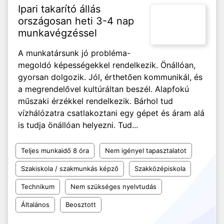
Ipari takarító állás
országosan heti 3-4 nap
munkavégzéssel
A munkatársunk jó probléma-
megoldó képességekkel rendelkezik. Önállóan,
gyorsan dolgozik. Jól, érthetően kommunikál, és
a megrendelővel kultúráltan beszél. Alapfokú
műszaki érzékkel rendelkezik. Bárhol tud
vízhálózatra csatlakoztani egy gépet és áram alá
is tudja önállóan helyezni. Tud...
Teljes munkaidő 8 óra
Nem igényel tapasztalatot
Szakiskola / szakmunkás képző
Szakközépiskola
Technikum
Nem szükséges nyelvtudás
Általános
Beosztott