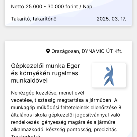
Nettó 25.000 - 30.000 forint / Nap
Takarító, takarítónő
2025. 03. 17.
Országosan,
DYNAMIC ÚT Kft.
Gépkezelői munka Eger
és környékén rugalmas
munkaidővel
Nehézgép kezelése, menetlevél
vezetése, tisztaság megtartása a járműben A
munkagép működési feltételeinek ellenőrzése 8
általános iskola gépkezelői jogosítvánnyal való
rendelkezés igényesség magára és a járműre
alkalmazkodói készség pontosság, precizitás
Traktorkotró...