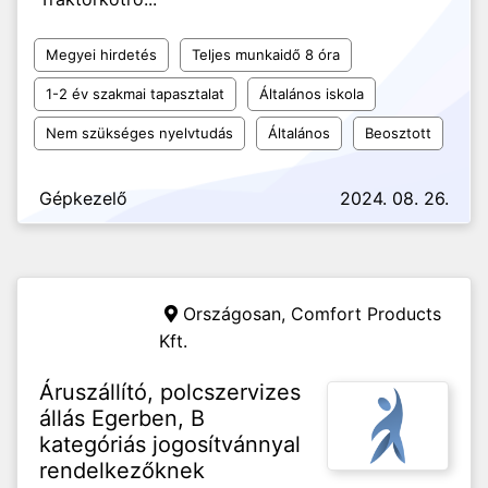
Megyei hirdetés
Teljes munkaidő 8 óra
1-2 év szakmai tapasztalat
Általános iskola
Nem szükséges nyelvtudás
Általános
Beosztott
Gépkezelő
2024. 08. 26.
Országosan,
Comfort Products
Kft.
Áruszállító, polcszervizes
állás Egerben, B
kategóriás jogosítvánnyal
rendelkezőknek