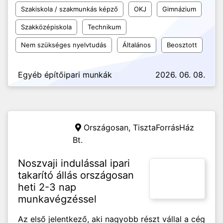
Szakiskola / szakmunkás képző
OKJ
Gimnázium
Szakközépiskola
Technikum
Nem szükséges nyelvtudás
Általános
Beosztott
Egyéb építőipari munkák
2026. 06. 08.
Országosan,
TisztaForrásHáz
Bt.
Noszvaji indulással ipari
takarító állás országosan
heti 2-3 nap
munkavégzéssel
Az első jelentkező, aki nagyobb részt vállal a cég