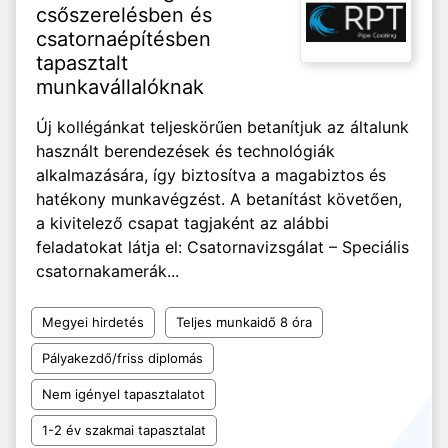
csőszerelésben és
csatornaépítésben
tapasztalt
munkavállalóknak
Új kollégánkat teljeskörűen betanítjuk az általunk
használt berendezések és technológiák
alkalmazására, így biztosítva a magabiztos és
hatékony munkavégzést. A betanítást követően,
a kivitelező csapat tagjaként az alábbi
feladatokat látja el: Csatornavizsgálat – Speciális
csatornakamerák...
Megyei hirdetés
Teljes munkaidő 8 óra
Pályakezdő/friss diplomás
Nem igényel tapasztalatot
1-2 év szakmai tapasztalat