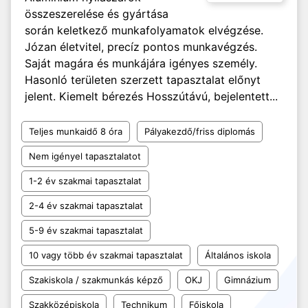
összeszerelése és gyártása
során keletkező munkafolyamatok elvégzése.
Józan életvitel, precíz pontos munkavégzés.
Saját magára és munkájára igényes személy.
Hasonló területen szerzett tapasztalat előnyt
jelent. Kiemelt bérezés Hosszútávú, bejelentett...
Teljes munkaidő 8 óra
Pályakezdő/friss diplomás
Nem igényel tapasztalatot
1-2 év szakmai tapasztalat
2-4 év szakmai tapasztalat
5-9 év szakmai tapasztalat
10 vagy több év szakmai tapasztalat
Általános iskola
Szakiskola / szakmunkás képző
OKJ
Gimnázium
Szakközépiskola
Technikum
Főiskola