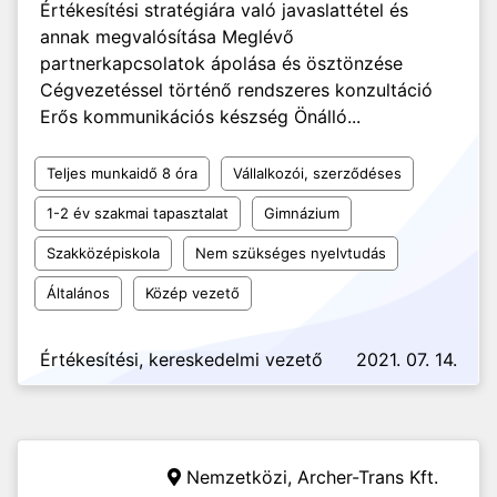
Értékesítési stratégiára való javaslattétel és
annak megvalósítása Meglévő
partnerkapcsolatok ápolása és ösztönzése
Cégvezetéssel történő rendszeres konzultáció
Erős kommunikációs készség Önálló...
Teljes munkaidő 8 óra
Vállalkozói, szerződéses
1-2 év szakmai tapasztalat
Gimnázium
Szakközépiskola
Nem szükséges nyelvtudás
Általános
Közép vezető
Értékesítési, kereskedelmi vezető
2021. 07. 14.
Nemzetközi,
Archer-Trans Kft.