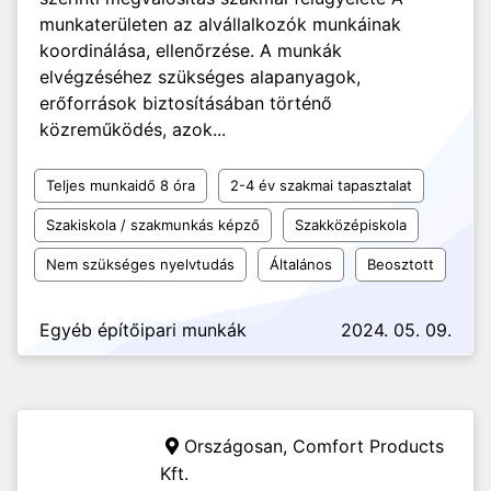
munkaterületen az alvállalkozók munkáinak
koordinálása, ellenőrzése. A munkák
elvégzéséhez szükséges alapanyagok,
erőforrások biztosításában történő
közreműködés, azok...
Teljes munkaidő 8 óra
2-4 év szakmai tapasztalat
Szakiskola / szakmunkás képző
Szakközépiskola
Nem szükséges nyelvtudás
Általános
Beosztott
Egyéb építőipari munkák
2024. 05. 09.
Országosan,
Comfort Products
Kft.