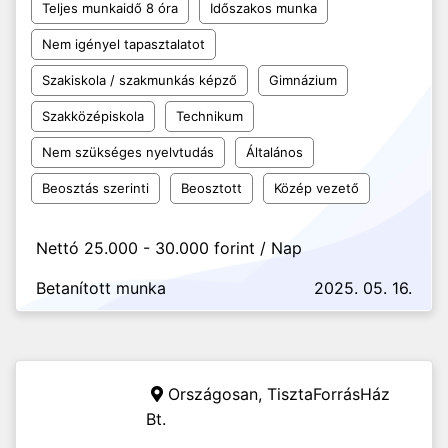
Teljes munkaidő 8 óra
Időszakos munka
Nem igényel tapasztalatot
Szakiskola / szakmunkás képző
Gimnázium
Szakközépiskola
Technikum
Nem szükséges nyelvtudás
Általános
Beosztás szerinti
Beosztott
Közép vezető
Nettó 25.000 - 30.000 forint / Nap
Betanított munka
2025. 05. 16.
Országosan,
TisztaForrásHáz
Bt.