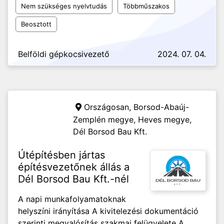
Nem szükséges nyelvtudás
Többműszakos
Beosztott
Belföldi gépkocsivezető
2024. 07. 04.
Országosan, Borsod-Abaúj-
Zemplén megye, Heves megye,
Dél Borsod Bau Kft.
Útépítésben jártas
építésvezetőnek állás a
Dél Borsod Bau Kft.-nél
A napi munkafolyamatoknak
helyszíni irányítása A kivitelezési dokumentáció
szerinti megvalósítás szakmai felügyelete A