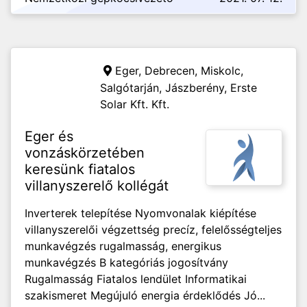
Eger, Debrecen, Miskolc,
Salgótarján, Jászberény,
Erste
Solar Kft. Kft.
Eger és
vonzáskörzetében
keresünk fiatalos
villanyszerelő kollégát
Inverterek telepítése Nyomvonalak kiépítése
villanyszerelői végzettség precíz, felelősségteljes
munkavégzés rugalmasság, energikus
munkavégzés B kategóriás jogosítvány
Rugalmasság Fiatalos lendület Informatikai
szakismeret Megújuló energia érdeklődés Jó...