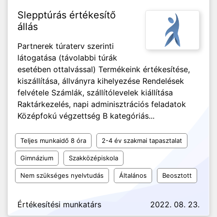
Slepptúrás értékesítő
állás
Partnerek túraterv szerinti
látogatása (távolabbi túrák
esetében ottalvással) Termékeink értékesítése,
kiszállítása, állványra kihelyezése Rendelések
felvétele Számlák, szállítólevelek kiállítása
Raktárkezelés, napi adminisztrációs feladatok
Középfokú végzettség B kategóriás...
Teljes munkaidő 8 óra
2-4 év szakmai tapasztalat
Gimnázium
Szakközépiskola
Nem szükséges nyelvtudás
Általános
Beosztott
Értékesítési munkatárs
2022. 08. 23.