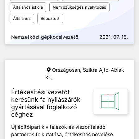
Általános iskola
Nem szükséges nyelvtudás
Általános
Beosztott
Nemzetközi gépkocsivezető
2021. 07. 15.
Országosan,
Szikra Ajtó-Ablak
Kft.
Értékesítési vezetőt
keresünk fa nyílászárók
gyártásával foglalkozó
céghez
Új építőipari kivitelezők és viszonteladó
partnerek felkutatása, értékesítés növelése