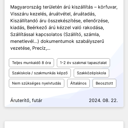
Magyarország területén árú kiszállítás – körfuvar,
Visszáru kezelés, áruátvétel, áruátadás,
Kiszállítandó áru összekészítése, ellenőrzése,
kiadás, Beérkező árú kézzel való rakodása,
Szállítással kapcsolatos (Szállító, számla,
menetlevél…) dokumentumok szabályszerű
vezetése, Precíz,...
Teljes munkaidő 8 óra
1-2 év szakmai tapasztalat
Szakiskola / szakmunkás képző
Szakközépiskola
Nem szükséges nyelvtudás
Általános
Beosztott
Áruterítő, futár
2024. 08. 22.