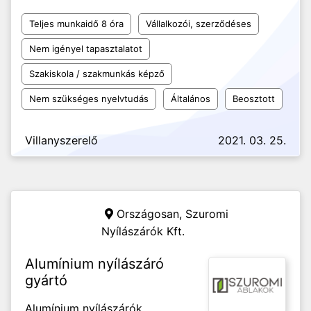
Teljes munkaidő 8 óra
Vállalkozói, szerződéses
Nem igényel tapasztalatot
Szakiskola / szakmunkás képző
Nem szükséges nyelvtudás
Általános
Beosztott
Villanyszerelő
2021. 03. 25.
Országosan,
Szuromi
Nyílászárók Kft.
Alumínium nyílászáró
gyártó
Alumínium nyílászárók