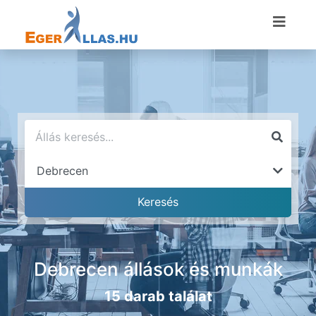
Debrecen állások és munkák
15 darab találat