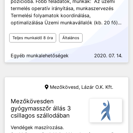
pozícióba. Főbb feladatok, munkák: Az üzemi
termelés operatív irányítása, munkaszervezés
Termelési folyamatok koordinálása,
optimalizálása Üzemi munkavállalók (kb. 20 fő)...
Teljes munkaidő 8 óra
Általános
Egyéb munkalehetőségek
2020. 07. 14.
Mezőkövesd,
Lázár O.K. Kft.
Mezőkövesden
gyógymasszőr állás 3
csillagos szállodában
Vendégek maszírozása.