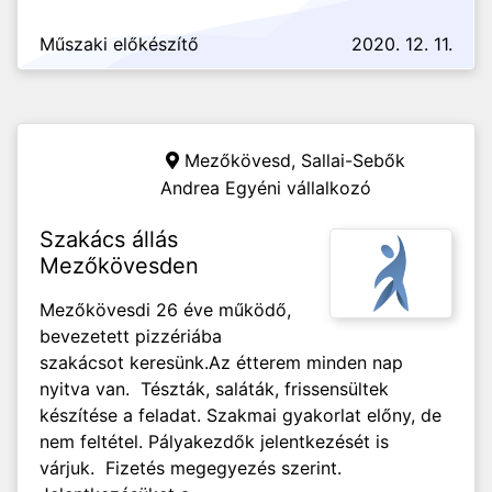
Műszaki előkészítő
2020. 12. 11.
Mezőkövesd,
Sallai-Sebők
Andrea Egyéni vállalkozó
Szakács állás
Mezőkövesden
Mezőkövesdi 26 éve működő,
bevezetett pizzériába
szakácsot keresünk.Az étterem minden nap
nyitva van. Tészták, saláták, frissensültek
készítése a feladat. Szakmai gyakorlat előny, de
nem feltétel. Pályakezdők jelentkezését is
várjuk. Fizetés megegyezés szerint.