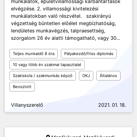
munkálatok, épületvillamossági karbantartások
elvégzése. 2. villamossági kivitelezési
munkálatokban való részvétel. szakirányú
végzettség büntetlen előélet megbízhatóság,
lendületes munkavégzés, talpraesettség,
szorgalom 26 év alatti támogatható, vagy 30...
Teljes munkaidő 8 óra
Pályakezdő/friss diplomás
10 vagy több év szakmai tapasztalat
Szakiskola / szakmunkás képző
OKJ
Általános
Beosztott
Villanyszerelő
2021. 01. 18.