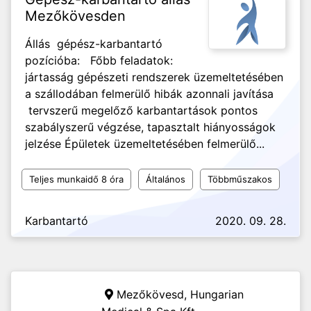
Mezőkövesden
Állás gépész-karbantartó
pozícióba: Főbb feladatok:
jártasság gépészeti rendszerek üzemeltetésében
a szállodában felmerülő hibák azonnali javítása
tervszerű megelőző karbantartások pontos
szabályszerű végzése, tapasztalt hiányosságok
jelzése Épületek üzemeltetésében felmerülő...
Teljes munkaidő 8 óra
Általános
Többműszakos
Karbantartó
2020. 09. 28.
Mezőkövesd,
Hungarian