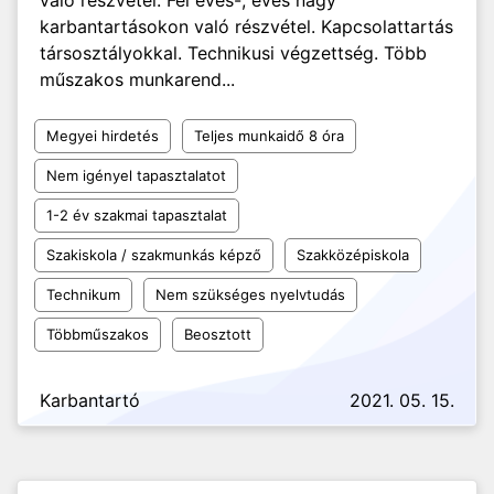
való részvétel. Fél éves-, éves nagy
karbantartásokon való részvétel. Kapcsolattartás
társosztályokkal. Technikusi végzettség. Több
műszakos munkarend...
Megyei hirdetés
Teljes munkaidő 8 óra
Nem igényel tapasztalatot
1-2 év szakmai tapasztalat
Szakiskola / szakmunkás képző
Szakközépiskola
Technikum
Nem szükséges nyelvtudás
Többműszakos
Beosztott
Karbantartó
2021. 05. 15.