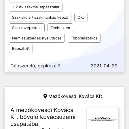
1-2 év szakmai tapasztalat
Szakiskola / szakmunkás képző
OKJ
Szakközépiskola
Technikum
Nem szükséges nyelvtudás
Többműszakos
Beosztott
Gépszerelő, gépkezelő
2021. 04. 29.
Mezőkövesd,
Kovács Kft.
A mezőkövesdi Kovács
Kft bővülő kovácsüzemi
csapatába