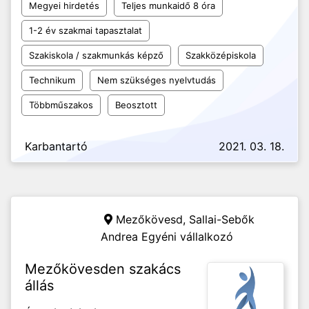
Megyei hirdetés
Teljes munkaidő 8 óra
1-2 év szakmai tapasztalat
Szakiskola / szakmunkás képző
Szakközépiskola
Technikum
Nem szükséges nyelvtudás
Többműszakos
Beosztott
Karbantartó
2021. 03. 18.
Mezőkövesd,
Sallai-Sebők
Andrea Egyéni vállalkozó
Mezőkövesden szakács
állás