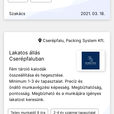
Szakács
2021. 03. 18.
Cserépfalu,
Packing System Kft.
Lakatos állás
Cserépfaluban
Fém tároló kalodák
összeállítása és hegesztése.
Minimum 1-3 év tapasztalat. Precíz és
önálló munkavégzési képesség. Megbízhatóság,
pontosság. Megbízható és a munkájára igényes
lakatost keresünk.
Teljes munkaidő 8 óra
2-4 év szakmai tapasztalat