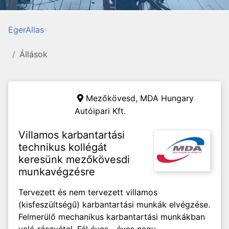
EgerAllas
Állások
Mezőkövesd,
MDA Hungary
Autóipari Kft.
Villamos karbantartási
technikus kollégát
keresünk mezőkövesdi
munkavégzésre
Tervezett és nem tervezett villamos
(kisfeszültségű) karbantartási munkák elvégzése.
Felmerülő mechanikus karbantartási munkákban