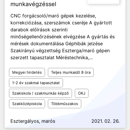
munkavégzéssel
CNC forgácsoló/maró gépek kezelése,
korrekciózása, szerszámok cseréje A gyártott
darabok előírások szerinti
minőségellenőrzésének elvégzése A gyártás és
mérések dokumentálása Géphibák jelzése
Szakirányú végzettség Eszterga/maró gépen
szerzett tapasztalat Méréstechnika,...
Megyei hirdetés
Teljes munkaidő 8 óra
1-2 év szakmai tapasztalat
Szakiskola / szakmunkás képző
OKJ
Szakközépiskola
Többműszakos
Esztergályos, marós
2021. 02. 26.