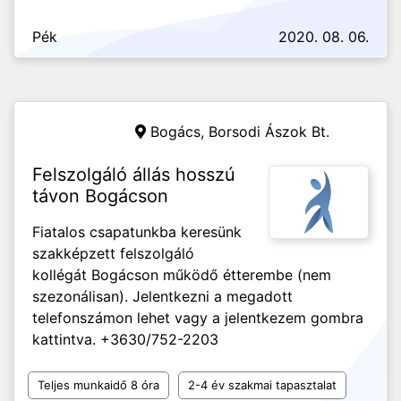
Pék
2020. 08. 06.
Bogács,
Borsodi Ászok Bt.
Felszolgáló állás hosszú
távon Bogácson
Fiatalos csapatunkba keresünk
szakképzett felszolgáló
kollégát Bogácson működő étterembe (nem
szezonálisan). Jelentkezni a megadott
telefonszámon lehet vagy a jelentkezem gombra
kattintva. +3630/752-2203
Teljes munkaidő 8 óra
2-4 év szakmai tapasztalat