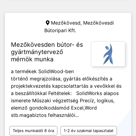
Mezőkövesd,
Mezőkövesdi
Bútoripari Kft.
Mezőkövesden bútor- és
gyártmánytervező
mérnök munka
a termékek SolidWood-ben
történő megrajzolása, gyártás előkészítés a
projektekvezetés kapcsolattartás a vevőkkel és
a beszállítókkal Feltételek: SolidWorks alapos
ismerete Műszaki végzettség Precíz, logikus,
elemző gondolkodásmód Excel,Word
stb.magabiztos felhasználói...
Teljes munkaidő 8 óra
1-2 év szakmai tapasztalat