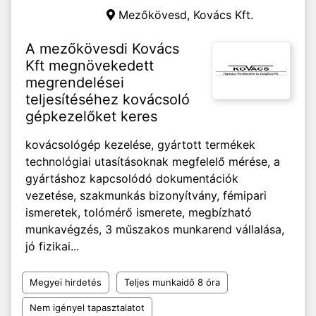
Mezőkövesd,
Kovács Kft.
A mezőkövesdi Kovács
Kft megnövekedett
megrendelései
teljesítéséhez kovácsoló
gépkezelőket keres
kovácsológép kezelése, gyártott termékek
technológiai utasításoknak megfelelő mérése, a
gyártáshoz kapcsolódó dokumentációk
vezetése, szakmunkás bizonyítvány, fémipari
ismeretek, tolómérő ismerete, megbízható
munkavégzés, 3 műszakos munkarend vállalása,
jó fizikai...
Megyei hirdetés
Teljes munkaidő 8 óra
Nem igényel tapasztalatot