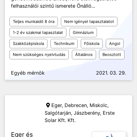
felhasználói szintű ismerete Önálló...
Teljes munkaidő 8 óra
Nem igényel tapasztalatot
1-2 év szakmai tapasztalat
Gimnázium
Szakközépiskola
Technikum
Főiskola
Angol
Nem szükséges nyelvtudás
Általános
Beosztott
Egyéb mérnök
2021. 03. 29.
Eger, Debrecen, Miskolc,
Salgótarján, Jászberény,
Erste
Solar Kft. Kft.
Eger és