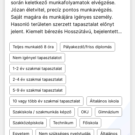
során keletkező munkafolyamatok elvégzése.
Józan életvitel, precíz pontos munkavégzés.
Saját magára és munkájára igényes személy.
Hasonló területen szerzett tapasztalat előnyt
jelent. Kiemelt bérezés Hosszútávú, bejelentett...
Teljes munkaidő 8 óra
Pályakezdő/friss diplomás
Nem igényel tapasztalatot
1-2 év szakmai tapasztalat
2-4 év szakmai tapasztalat
5-9 év szakmai tapasztalat
10 vagy több év szakmai tapasztalat
Általános iskola
Szakiskola / szakmunkás képző
OKJ
Gimnázium
Szakközépiskola
Technikum
Főiskola
Egyetem
Nem szükséges nyelvtudás
Általános