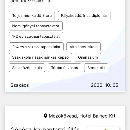
Jelentkezésüket a...
Teljes munkaidő 8 óra
Pályakezdő/friss diplomás
Nem igényel tapasztalatot
1-2 év szakmai tapasztalat
2-4 év szakmai tapasztalat
Általános iskola
Szakiskola / szakmunkás képző
Gimnázium
Szakközépiskola
Többműszakos
Beosztott
Szakács
2020. 10. 05.
Mezőkövesd,
Hotel Balneo Kft.
Gépész-karbantartó állás