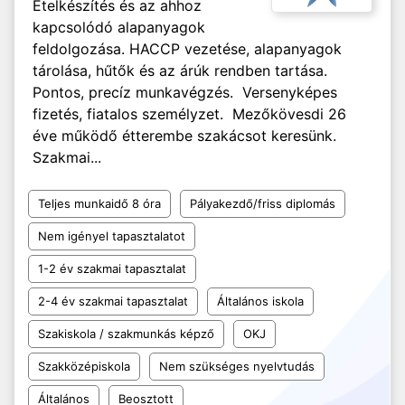
Ételkészítés és az ahhoz
kapcsolódó alapanyagok
feldolgozása. HACCP vezetése, alapanyagok
tárolása, hűtők és az árúk rendben tartása.
Pontos, precíz munkavégzés. Versenyképes
fizetés, fiatalos személyzet. Mezőkövesdi 26
éve működő étterembe szakácsot keresünk.
Szakmai...
Teljes munkaidő 8 óra
Pályakezdő/friss diplomás
Nem igényel tapasztalatot
1-2 év szakmai tapasztalat
2-4 év szakmai tapasztalat
Általános iskola
Szakiskola / szakmunkás képző
OKJ
Szakközépiskola
Nem szükséges nyelvtudás
Általános
Beosztott