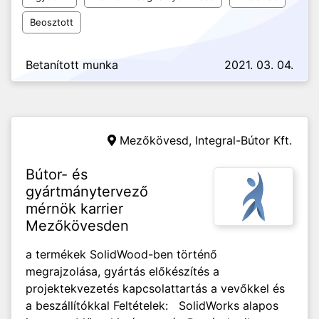
Beosztott
Betanított munka
2021. 03. 04.
Mezőkövesd,
Integral-Bútor Kft.
Bútor- és
gyártmánytervező
mérnök karrier
Mezőkövesden
a termékek SolidWood-ben történő
megrajzolása, gyártás előkészítés a
projektekvezetés kapcsolattartás a vevőkkel és
a beszállítókkal Feltételek: SolidWorks alapos