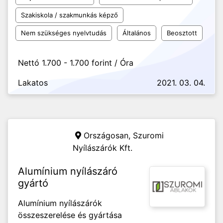
Szakiskola / szakmunkás képző
Nem szükséges nyelvtudás
Általános
Beosztott
Nettó 1.700 - 1.700 forint / Óra
Lakatos
2021. 03. 04.
Országosan,
Szuromi
Nyílászárók Kft.
Alumínium nyílászáró
gyártó
Alumínium nyílászárók
összeszerelése és gyártása