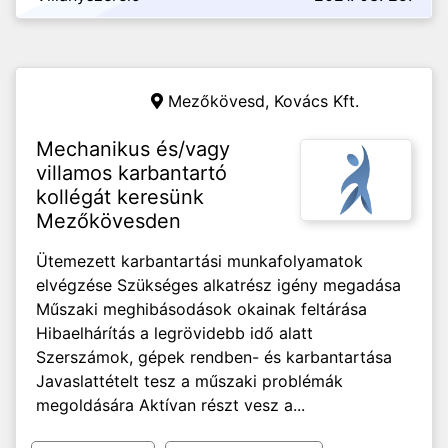
Mezőkövesd,
Kovács Kft.
Mechanikus és/vagy
villamos karbantartó
kollégát keresünk
Mezőkövesden
Ütemezett karbantartási munkafolyamatok
elvégzése Szükséges alkatrész igény megadása
Műszaki meghibásodások okainak feltárása
Hibaelhárítás a legrövidebb idő alatt
Szerszámok, gépek rendben- és karbantartása
Javaslattételt tesz a műszaki problémák
megoldására Aktívan részt vesz a...