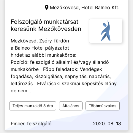
Mezőkövesd,
Hotel Balneo Kft.
Felszolgáló munkatársat
keresünk Mezőkövesden
Mezkövesd, Zsóry-fürdőn
a Balneo Hotel pályázatot
hirdet az alábbi munkakörbe:
Pozíció: felszolgáló alkalmi és/vagy állandó
munkakörbe Főbb feladatok: Vendégek
fogadása, kiszolgálása, napnyitás, napzárás,
leltározás Elvárások: szakmai képesítés előny,
de nem...
Teljes munkaidő 8 óra
Általános
Többműszakos
Pincér, felszolgáló
2020. 08. 18.