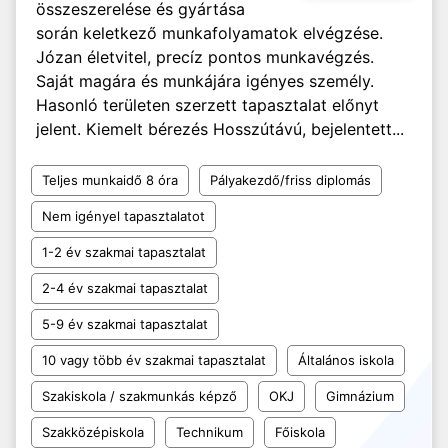
összeszerelése és gyártása
során keletkező munkafolyamatok elvégzése.
Józan életvitel, precíz pontos munkavégzés.
Saját magára és munkájára igényes személy.
Hasonló területen szerzett tapasztalat előnyt
jelent. Kiemelt bérezés Hosszútávú, bejelentett...
Teljes munkaidő 8 óra
Pályakezdő/friss diplomás
Nem igényel tapasztalatot
1-2 év szakmai tapasztalat
2-4 év szakmai tapasztalat
5-9 év szakmai tapasztalat
10 vagy több év szakmai tapasztalat
Általános iskola
Szakiskola / szakmunkás képző
OKJ
Gimnázium
Szakközépiskola
Technikum
Főiskola