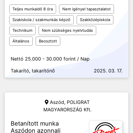
Teljes munkaidő 8 óra
Nem igényel tapasztalatot
Szakiskola / szakmunkás képző
Szakközépiskola
Technikum
Nem szükséges nyelvtudás
Általános
Beosztott
Nettó 25.000 - 30.000 forint / Nap
Takarító, takarítónő
2025. 03. 17.
Aszód,
POLIGRAT
MAGYARORSZÁG Kft.
Betanított munka
Aszódon azonnali