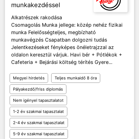
munkakezdéssel
Alkatrészek rakodása
Csomagolás Munka jellege: közép nehéz fizikai
munka Felelősségteljes, megbízható
munkavégzés Csapatban dolgozni tudás
Jelentkezéseket fényképes önéletrajzzal az
oldalon keresztül várjuk. Havi bér + Pótlékok +
Cafeteria + Bejárási költség térítés Gyere...
Megyei hirdetés
Teljes munkaidő 8 óra
Pályakezdő/friss diplomás
Nem igényel tapasztalatot
1-2 év szakmai tapasztalat
2-4 év szakmai tapasztalat
5-9 év szakmai tapasztalat