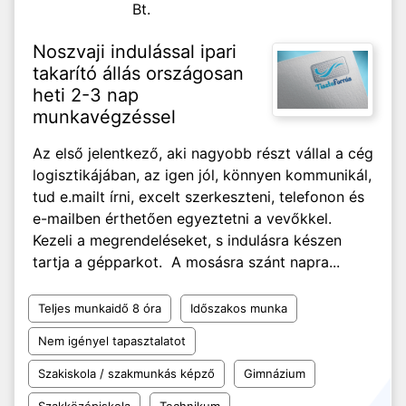
Bt.
Noszvaji indulással ipari
takarító állás országosan
heti 2-3 nap
munkavégzéssel
Az első jelentkező, aki nagyobb részt vállal a cég
logisztikájában, az igen jól, könnyen kommunikál,
tud e.mailt írni, excelt szerkeszteni, telefonon és
e-mailben érthetően egyeztetni a vevőkkel.
Kezeli a megrendeléseket, s indulásra készen
tartja a gépparkot. A mosásra szánt napra...
Teljes munkaidő 8 óra
Időszakos munka
Nem igényel tapasztalatot
Szakiskola / szakmunkás képző
Gimnázium