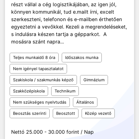
részt vállal a cég logisztikájában, az igen jól,
könnyen kommunikál, tud e.mailt írni, excelt
szerkeszteni, telefonon és e-mailben érthetően
egyeztetni a vevőkkel. Kezeli a megrendeléseket,
s indulásra készen tartja a gépparkot. A
mosásra szánt napra...
Teljes munkaidő 8 óra
Időszakos munka
Nem igényel tapasztalatot
Szakiskola / szakmunkás képző
Gimnázium
Szakközépiskola
Technikum
Nem szükséges nyelvtudás
Általános
Beosztás szerinti
Beosztott
Közép vezető
Nettó 25.000 - 30.000 forint / Nap