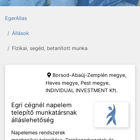
EgerAllas
Állások
Fizikai, segéd, betanított munka
Borsod-Abaúj-Zemplén megye,
Heves megye, Pest megye,
INDIVIDUAL INVESTMENT Kft.
Egri cégnél napelem
telepítő munkatársnak
álláslehetőség
Napelemes rendszerek