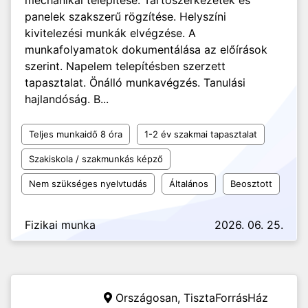
mechanikai telepítése. Tartószerkezetek és
panelek szakszerű rögzítése. Helyszíni
kivitelezési munkák elvégzése. A
munkafolyamatok dokumentálása az előírások
szerint. Napelem telepítésben szerzett
tapasztalat. Önálló munkavégzés. Tanulási
hajlandóság. B...
Teljes munkaidő 8 óra
1-2 év szakmai tapasztalat
Szakiskola / szakmunkás képző
Nem szükséges nyelvtudás
Általános
Beosztott
Fizikai munka
2026. 06. 25.
Országosan,
TisztaForrásHáz