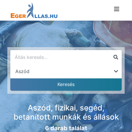
Aszód, fizikai, segéd,
betanított munkák és állások
6 darab találat