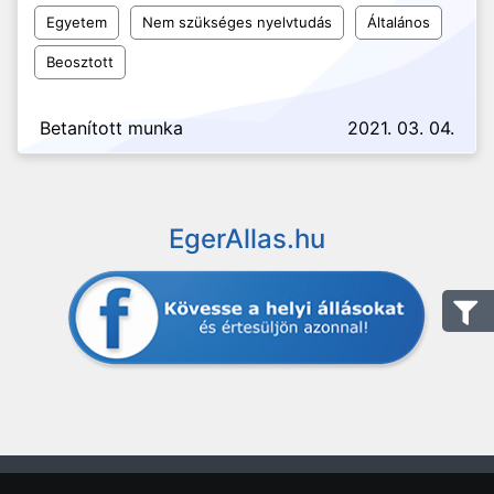
Egyetem
Nem szükséges nyelvtudás
Általános
Beosztott
Betanított munka
2021. 03. 04.
EgerAllas.hu