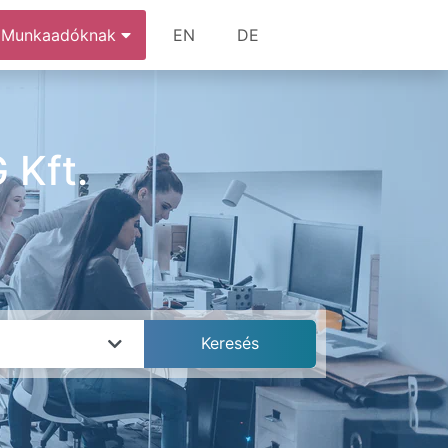
Munkaadóknak
EN
DE
Kft.