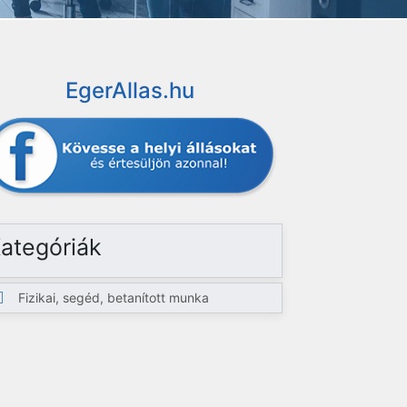
EgerAllas.hu
ategóriák
Fizikai, segéd, betanított munka