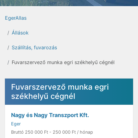
EgerAllas
Állások
Szállítás, fuvarozás
Fuvarszervező munka egri székhelyű cégnél
Fuvarszervező munka egri
székhelyű cégnél
Nagy és Nagy Transzport Kft.
Eger
Bruttó
250 000 Ft
-
250 000 Ft
/ hónap