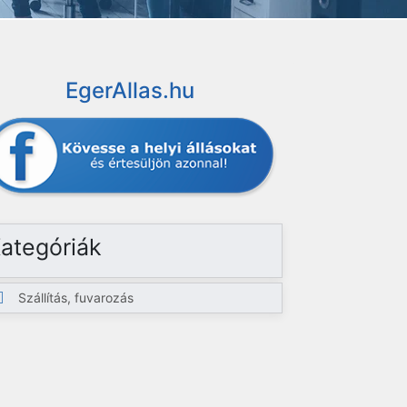
EgerAllas.hu
ategóriák
Szállítás, fuvarozás