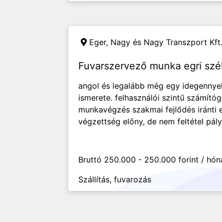
Eger,
Nagy és Nagy Transzport Kft
Fuvarszervező munka egri szé
angol és legalább még egy idegennyel
ismerete. felhasználói szintű számító
munkavégzés szakmai fejlődés iránti 
végzettség előny, de nem feltétel pály
Bruttó 250.000 - 250.000 forint / hó
Szállítás, fuvarozás