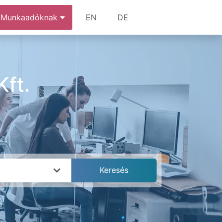
Munkaadóknak
EN
DE
ft.