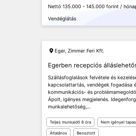
Nettó 135.000 - 145.000 forint / hóna
Vendéglátás
Eger,
Zimmer Feri Kft.
Egerben recepciós álláslehető
Szállásfoglalások felvétele és kezelé
kapcsolattartás, vendégek fogadása é
kommunikációs- és problémamegoldó 
Ápolt, igényes megjelenés. Idegenfor
munkalehetőség,...
Teljes munkaidő 8 óra
Nem igényel tapas
Általános
Beosztott