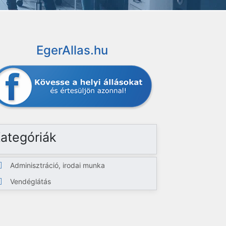
EgerAllas.hu
ategóriák
Adminisztráció, irodai munka
Vendéglátás