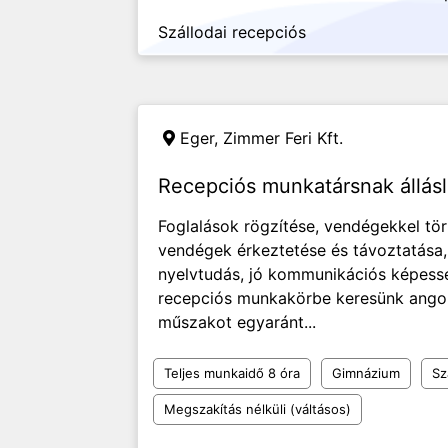
Szállodai recepciós
Eger,
Zimmer Feri Kft.
Recepciós munkatársnak állás
Foglalások rögzítése, vendégekkel tör
vendégek érkeztetése és távoztatása,
nyelvtudás, jó kommunikációs képessé
recepciós munkakörbe keresünk angolul
műszakot egyaránt...
Teljes munkaidő 8 óra
Gimnázium
Sz
Megszakítás nélküli (váltásos)