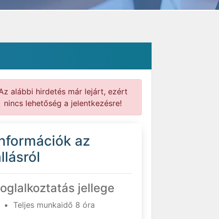
Az alábbi hirdetés már lejárt, ezért
nincs lehetőség a jelentkezésre!
Információk az
llásról
oglalkoztatás jellege
Teljes munkaidő 8 óra