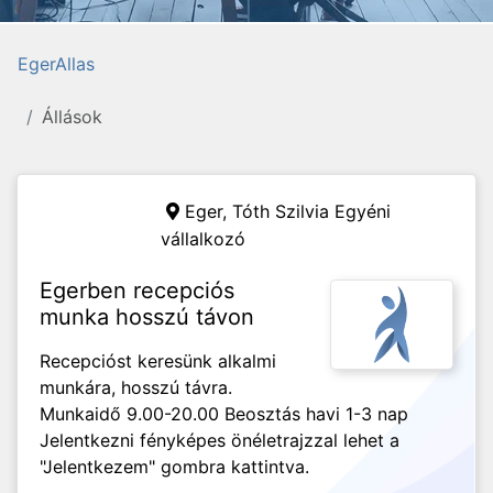
EgerAllas
Állások
Eger,
Tóth Szilvia Egyéni
vállalkozó
Egerben recepciós
munka hosszú távon
Recepcióst keresünk alkalmi
munkára, hosszú távra.
Munkaidő 9.00-20.00 Beosztás havi 1-3 nap
Jelentkezni fényképes önéletrajzzal lehet a
"Jelentkezem" gombra kattintva.