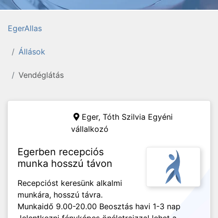
EgerAllas
Állások
Vendéglátás
Eger,
Tóth Szilvia Egyéni
vállalkozó
Egerben recepciós
munka hosszú távon
Recepcióst keresünk alkalmi
munkára, hosszú távra.
Munkaidő 9.00-20.00 Beosztás havi 1-3 nap