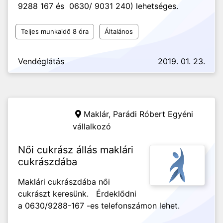
9288 167 és 0630/ 9031 240) lehetséges.
Teljes munkaidő 8 óra
Általános
Vendéglátás
2019. 01. 23.
Maklár,
Parádi Róbert Egyéni
vállalkozó
Női cukrász állás maklári
cukrászdába
Maklári cukrászdába női
cukrászt keresünk. Érdeklődni
a 0630/9288-167 -es telefonszámon lehet.