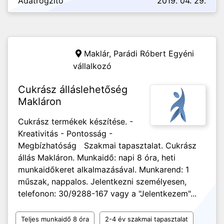
Adatrögzítő
2019. 04. 29.
Maklár,
Parádi Róbert Egyéni
vállalkozó
Cukrász álláslehetőség
Makláron
Cukrász termékek készítése. -
Kreativitás - Pontosság -
Megbízhatóság Szakmai tapasztalat. Cukrász
állás Makláron. Munkaidő: napi 8 óra, heti
munkaidőkeret alkalmazásával. Munkarend: 1
műszak, nappalos. Jelentkezni személyesen,
telefonon: 30/9288-167 vagy a "Jelentkezem"...
Teljes munkaidő 8 óra
2-4 év szakmai tapasztalat