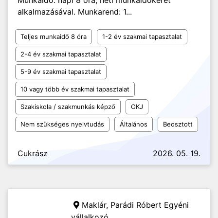
Munkaidő: napi 8 óra, heti munkaidőkeret
alkalmazásával. Munkarend: 1...
Teljes munkaidő 8 óra
1-2 év szakmai tapasztalat
2-4 év szakmai tapasztalat
5-9 év szakmai tapasztalat
10 vagy több év szakmai tapasztalat
Szakiskola / szakmunkás képző
OKJ
Nem szükséges nyelvtudás
Általános
Beosztott
Cukrász
2026. 05. 19.
Maklár,
Parádi Róbert Egyéni
vállalkozó