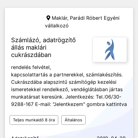
Maklár,
Parádi Róbert Egyéni
vállalkozó
Számlázó, adatrögzítő
állás maklári
cukrászdában
rendelés felvétel,
kapcsolattartás a partnerekkel, számlakészítés.
Cukrászdába alapszintű számítógép kezelési
ismeretekkel rendelkező, vendéglátásban jártas
munkatársat keresünk. Jelentkezés: Tel.:06/30-
9288-167 E-mail: "Jelentkezem" gombra kattintva
Teljes munkaidő 8 óra
Általános