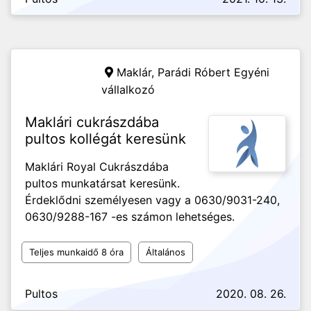
Maklár,
Parádi Róbert Egyéni
vállalkozó
Maklári cukrászdába
pultos kollégát keresünk
Maklári Royal Cukrászdába
pultos munkatársat keresünk.
Érdeklődni személyesen vagy a 0630/9031-240,
0630/9288-167 -es számon lehetséges.
Teljes munkaidő 8 óra
Általános
Pultos
2020. 08. 26.