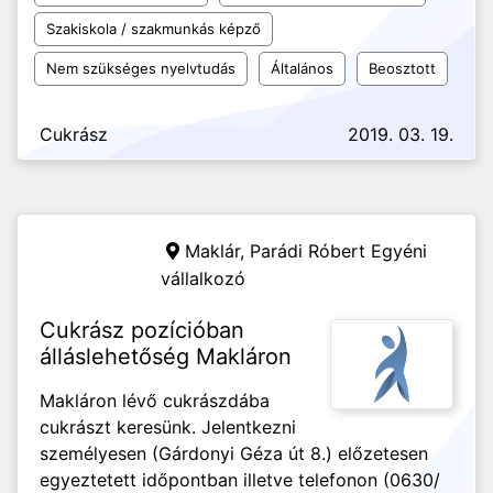
Szakiskola / szakmunkás képző
Nem szükséges nyelvtudás
Általános
Beosztott
Cukrász
2019. 03. 19.
Maklár,
Parádi Róbert Egyéni
vállalkozó
Cukrász pozícióban
álláslehetőség Makláron
Makláron lévő cukrászdába
cukrászt keresünk. Jelentkezni
személyesen (Gárdonyi Géza út 8.) előzetesen
egyeztetett időpontban illetve telefonon (0630/