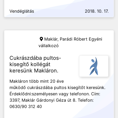
Vendéglátás
2018. 10. 17.
Maklár,
Parádi Róbert Egyéni
vállalkozó
Cukrászdába pultos-
kisegítő kollégát
keresünk Makláron.
Makláron több mint 20 éve
működő cukrászdába pultos kisegítőt keresünk.
Érdeklődni:személyesen vagy telefonon. Cím:
3397, Maklár Gárdonyi Géza út 8. Telefon:
0630/90 312 40