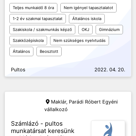
Teljes munkaidő 8 óra
Nem igényel tapasztalatot
1-2 év szakmai tapasztalat
Általános iskola
Szakiskola / szakmunkás képző
OKJ
Gimnázium
Szakközépiskola
Nem szükséges nyelvtudás
Általános
Beosztott
Pultos
2022. 04. 20.
Maklár,
Parádi Róbert Egyéni
vállalkozó
Számlázó - pultos
munkatársat keresünk