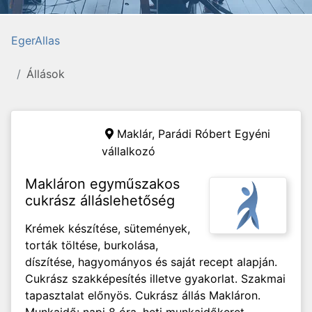
EgerAllas
Állások
Maklár,
Parádi Róbert Egyéni
vállalkozó
Makláron egyműszakos
cukrász álláslehetőség
Krémek készítése, sütemények,
torták töltése, burkolása,
díszítése, hagyományos és saját recept alapján.
Cukrász szakképesítés illetve gyakorlat. Szakmai
tapasztalat előnyös. Cukrász állás Makláron.