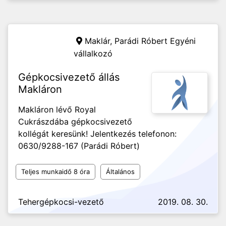
Maklár,
Parádi Róbert Egyéni
vállalkozó
Gépkocsivezető állás
Makláron
Makláron lévő Royal
Cukrászdába gépkocsivezető
kollégát keresünk! Jelentkezés telefonon:
0630/9288-167 (Parádi Róbert)
Teljes munkaidő 8 óra
Általános
Tehergépkocsi-vezető
2019. 08. 30.