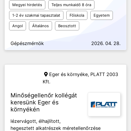
Megyei hirdetés
Teljes munkaidő 8 óra
1-2 év szakmai tapasztalat
Főiskola
Egyetem
Angol
Általános
Beosztott
Gépészmérnök
2026. 04. 28.
Eger és környéke,
PLATT 2003
Kft.
Minőségellenőr kollégát
keresünk Eger és
környékén
lézervágott, élhajlított,
hegesztett alkatrészek méretellenőrzése