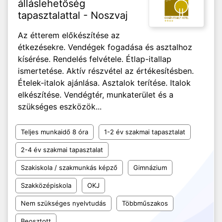
álláslehetőség
tapasztalattal - Noszvaj
Az étterem előkészítése az
étkezésekre. Vendégek fogadása és asztalhoz
kísérése. Rendelés felvétele. Étlap-itallap
ismertetése. Aktív részvétel az értékesítésben.
Ételek-italok ajánlása. Asztalok terítése. Italok
elkészítése. Vendégtér, munkaterület és a
szükséges eszközök...
Teljes munkaidő 8 óra
1-2 év szakmai tapasztalat
2-4 év szakmai tapasztalat
Szakiskola / szakmunkás képző
Gimnázium
Szakközépiskola
OKJ
Nem szükséges nyelvtudás
Többműszakos
Beosztott