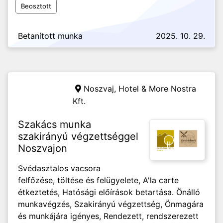
Beosztott
Betanított munka
2025. 10. 29.
Noszvaj,
Hotel & More Nostra
Kft.
Szakács munka
szakirányú végzettséggel
Noszvajon
Svédasztalos vacsora
felfőzése, töltése és felügyelete, A'la carte
étkeztetés, Hatósági előírások betartása. Önálló
munkavégzés, Szakirányú végzettség, Önmagára
és munkájára igényes, Rendezett, rendszerezett