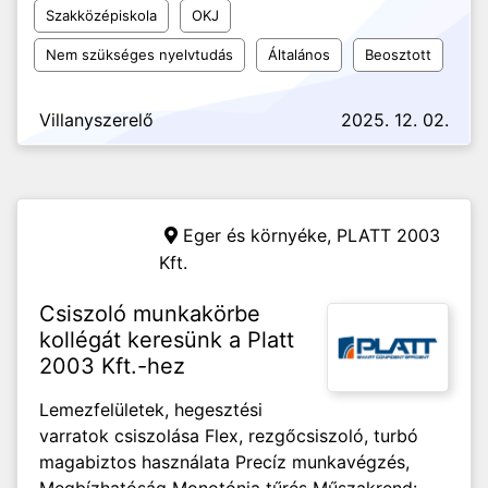
Szakközépiskola
OKJ
Nem szükséges nyelvtudás
Általános
Beosztott
Villanyszerelő
2025. 12. 02.
Eger és környéke,
PLATT 2003
Kft.
Csiszoló munkakörbe
kollégát keresünk a Platt
2003 Kft.-hez
Lemezfelületek, hegesztési
varratok csiszolása Flex, rezgőcsiszoló, turbó
magabiztos használata Precíz munkavégzés,