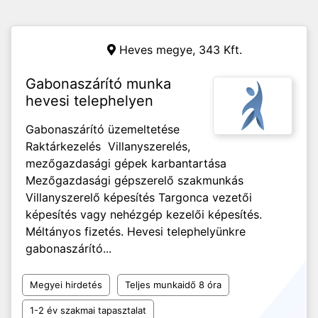
Heves megye,
343 Kft.
Gabonaszárító munka
hevesi telephelyen
Gabonaszárító üzemeltetése
Raktárkezelés Villanyszerelés,
mezőgazdasági gépek karbantartása
Mezőgazdasági gépszerelő szakmunkás
Villanyszerelő képesítés Targonca vezetői
képesítés vagy nehézgép kezelői képesítés.
Méltányos fizetés. Hevesi telephelyünkre
gabonaszárító...
Megyei hirdetés
Teljes munkaidő 8 óra
1-2 év szakmai tapasztalat