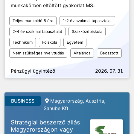
munkakörben eltöltött gyakorlat MS...
Teljes munkaidő 8 óra
1-2 év szakmai tapasztalat
2-4 év szakmai tapasztalat
Szakközépiskola
Technikum
Főiskola
Egyetem
Nem szükséges nyelvtudás
Általános
Beosztott
Pénzügyi ügyintéző
2026. 07. 31.
BUSINESS
Magyarország, Ausztria,
Sanube Kft.
Stratégiai beszerző állás
Magyarországon vagy