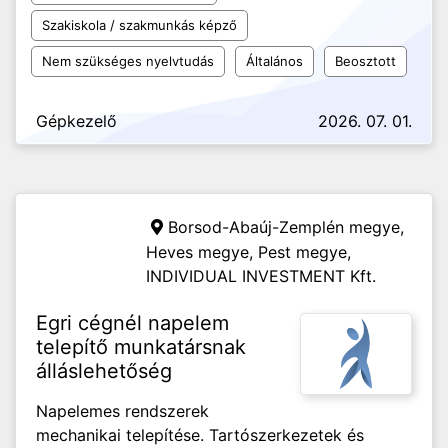
Szakiskola / szakmunkás képző
Nem szükséges nyelvtudás
Általános
Beosztott
Gépkezelő
2026. 07. 01.
Borsod-Abaúj-Zemplén megye,
Heves megye, Pest megye,
INDIVIDUAL INVESTMENT Kft.
Egri cégnél napelem
telepítő munkatársnak
álláslehetőség
Napelemes rendszerek
mechanikai telepítése. Tartószerkezetek és