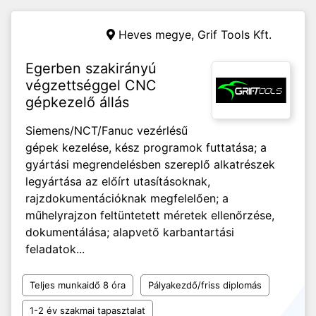
Heves megye,
Grif Tools Kft.
Egerben szakirányú
végzettséggel CNC
gépkezelő állás
Siemens/NCT/Fanuc vezérlésű
gépek kezelése, kész programok futtatása; a
gyártási megrendelésben szereplő alkatrészek
legyártása az előírt utasításoknak,
rajzdokumentációknak megfelelően; a
műhelyrajzon feltüntetett méretek ellenőrzése,
dokumentálása; alapvető karbantartási
feladatok...
Teljes munkaidő 8 óra
Pályakezdő/friss diplomás
1-2 év szakmai tapasztalat