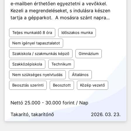
e-mailben érthetően egyeztetni a vevőkkel.
Kezeli a megrendeléseket, s indulásra készen
tartja a gépparkot. A mosásra szánt napra...
Teljes munkaidő 8 óra
Időszakos munka
Nem igényel tapasztalatot
Szakiskola / szakmunkás képző
Gimnázium
Szakközépiskola
Technikum
Nem szükséges nyelvtudás
Általános
Beosztás szerinti
Beosztott
Közép vezető
Nettó 25.000 - 30.000 forint / Nap
Takarító, takarítónő
2026. 03. 23.