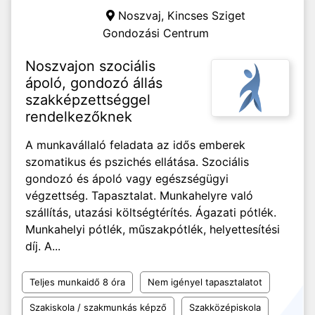
Noszvaj,
Kincses Sziget
Gondozási Centrum
Noszvajon szociális
ápoló, gondozó állás
szakképzettséggel
rendelkezőknek
A munkavállaló feladata az idős emberek
szomatikus és pszichés ellátása. Szociális
gondozó és ápoló vagy egészségügyi
végzettség. Tapasztalat. Munkahelyre való
szállítás, utazási költségtérítés. Ágazati pótlék.
Munkahelyi pótlék, műszakpótlék, helyettesítési
díj. A...
Teljes munkaidő 8 óra
Nem igényel tapasztalatot
Szakiskola / szakmunkás képző
Szakközépiskola