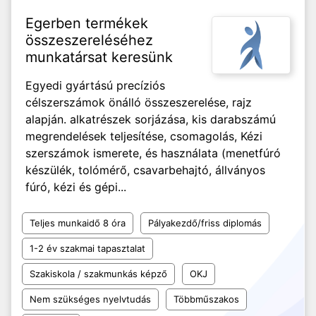
Egerben termékek
összeszereléséhez
munkatársat keresünk
Egyedi gyártású precíziós
célszerszámok önálló összeszerelése, rajz
alapján. alkatrészek sorjázása, kis darabszámú
megrendelések teljesítése, csomagolás, Kézi
szerszámok ismerete, és használata (menetfúró
készülék, tolómérő, csavarbehajtó, állványos
fúró, kézi és gépi...
Teljes munkaidő 8 óra
Pályakezdő/friss diplomás
1-2 év szakmai tapasztalat
Szakiskola / szakmunkás képző
OKJ
Nem szükséges nyelvtudás
Többműszakos