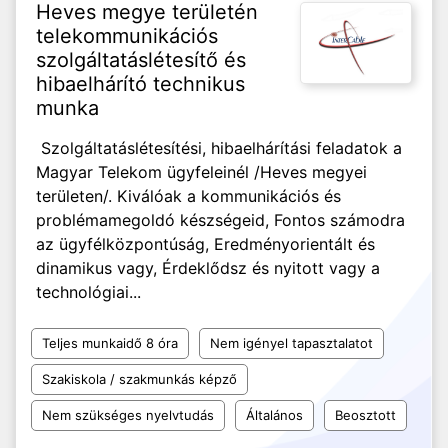
Heves megye területén
telekommunikációs
szolgáltatáslétesítő és
hibaelhárító technikus
munka
Szolgáltatáslétesítési, hibaelhárítási feladatok a
Magyar Telekom ügyfeleinél /Heves megyei
területen/. Kiválóak a kommunikációs és
problémamegoldó készségeid, Fontos számodra
az ügyfélközpontúság, Eredményorientált és
dinamikus vagy, Érdeklődsz és nyitott vagy a
technológiai...
Teljes munkaidő 8 óra
Nem igényel tapasztalatot
Szakiskola / szakmunkás képző
Nem szükséges nyelvtudás
Általános
Beosztott