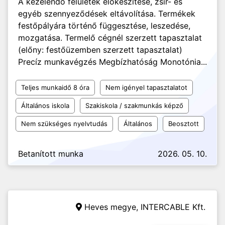
A kezelendő felületek előkészítése, zsír- és
egyéb szennyeződések eltávolítása. Termékek
festőpályára történő függesztése, leszedése,
mozgatása. Termelő cégnél szerzett tapasztalat
(előny: festőüzemben szerzett tapasztalat)
Precíz munkavégzés Megbízhatóság Monotónia...
Teljes munkaidő 8 óra
Nem igényel tapasztalatot
Általános iskola
Szakiskola / szakmunkás képző
Nem szükséges nyelvtudás
Általános
Beosztott
Betanított munka
2026. 05. 10.
Heves megye,
INTERCABLE Kft.