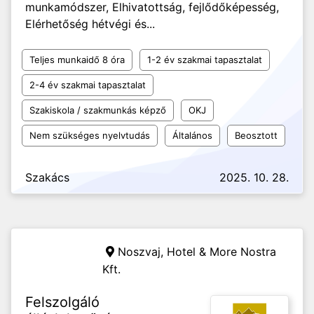
munkamódszer, Elhivatottság, fejlődőképesség,
Elérhetőség hétvégi és...
Teljes munkaidő 8 óra
1-2 év szakmai tapasztalat
2-4 év szakmai tapasztalat
Szakiskola / szakmunkás képző
OKJ
Nem szükséges nyelvtudás
Általános
Beosztott
Szakács
2025. 10. 28.
Noszvaj,
Hotel & More Nostra
Kft.
Felszolgáló