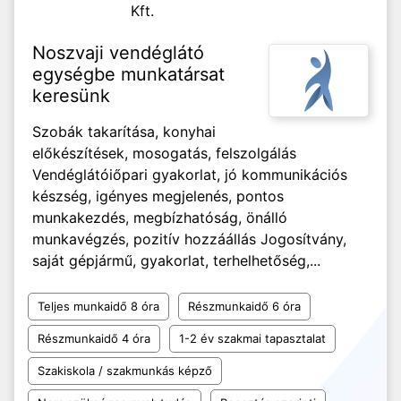
Kft.
Noszvaji vendéglátó
egységbe munkatársat
keresünk
Szobák takarítása, konyhai
előkészítések, mosogatás, felszolgálás
Vendéglátóiőpari gyakorlat, jó kommunikációs
készség, igényes megjelenés, pontos
munkakezdés, megbízhatóság, önálló
munkavégzés, pozitív hozzáállás Jogosítvány,
saját gépjármű, gyakorlat, terhelhetőség,...
Teljes munkaidő 8 óra
Részmunkaidő 6 óra
Részmunkaidő 4 óra
1-2 év szakmai tapasztalat
Szakiskola / szakmunkás képző