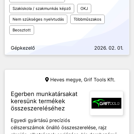
Szakiskola / szakmunkás képző
OKJ
Nem szükséges nyelvtudás
Többműszakos
Beosztott
Gépkezelő
2026. 02. 01.
Heves megye,
Grif Tools Kft.
Egerben munkatársakat
keresünk termékek
összeszereléséhez
Egyedi gyártású precíziós
célszerszámok önálló összeszerelése, rajz