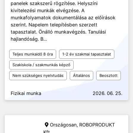
panelek szakszerű rögzítése. Helyszíni
kivitelezési munkák elvégzése. A
munkafolyamatok dokumentálása az előírások
szerint. Napelem telepítésben szerzett
tapasztalat. Önálló munkavégzés. Tanulási
hajlandóság. B...
Teljes munkaidő 8 óra
1-2 év szakmai tapasztalat
Szakiskola / szakmunkás képző
Nem szükséges nyelvtudás
Általános
Beosztott
Fizikai munka
2026. 06. 25.
Országosan,
ROBOPRODUKT
Kft.