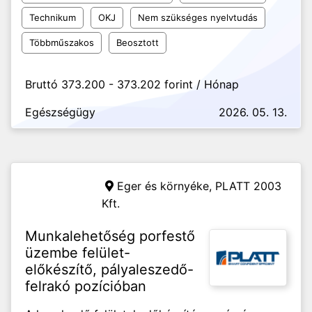
Technikum
OKJ
Nem szükséges nyelvtudás
Többműszakos
Beosztott
Bruttó 373.200 - 373.202 forint / Hónap
Egészségügy
2026. 05. 13.
Eger és környéke,
PLATT 2003
Kft.
Munkalehetőség porfestő
üzembe felület-
előkészítő, pályaleszedő-
felrakó pozícióban