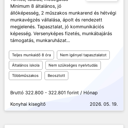
Minimum 8 általános, jó
állóképesség, 2 műszakos munkarend és hétvégi
munkavégzés vállalása, ápolt és rendezett
megjelenés. Tapasztalat, jó kommunikációs
képesség. Versenyképes fizetés, munkábajárás
támogatás, munkaruházat...
Teljes munkaidő 8 óra
Nem igényel tapasztalatot
Általános iskola
Nem szükséges nyelvtudás
Többműszakos
Beosztott
Bruttó 322.800 - 322.801 forint / Hónap
Konyhai kisegítő
2026. 05. 19.