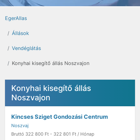
EgerAllas
Állások
Vendéglátás
Konyhai kisegítő állás Noszvajon
Konyhai kisegítő állás
Noszvajon
Kincses Sziget Gondozási Centrum
Noszvaj
Bruttó
322 800 Ft
-
322 801 Ft
/ Hónap