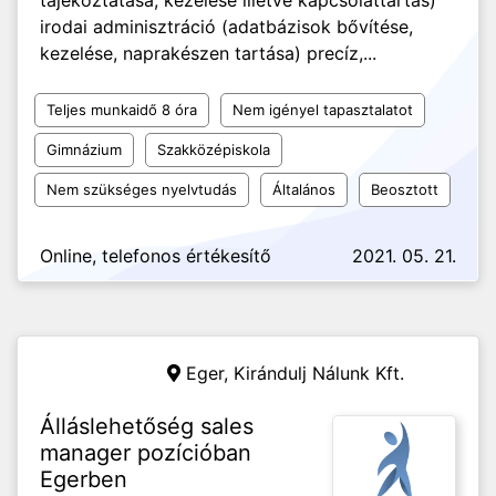
tájékoztatása, kezelése illetve kapcsolattartás)
irodai adminisztráció (adatbázisok bővítése,
kezelése, naprakészen tartása) precíz,...
Teljes munkaidő 8 óra
Nem igényel tapasztalatot
Gimnázium
Szakközépiskola
Nem szükséges nyelvtudás
Általános
Beosztott
Online, telefonos értékesítő
2021. 05. 21.
Eger,
Kirándulj Nálunk Kft.
Álláslehetőség sales
manager pozícióban
Egerben