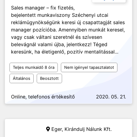
Sales manager – fix fizetés,
bejelentett munkaviszony Széchenyi utcai
reklámügynökségünk keresi új csapattagját sales
manager pozícióba. Amennyiben munkát keresel,
vagy csak váltani szeretnél és szívesen
belevágnál valami újba, jelentkezz! Téged
keresünk, ha életigenlő, pozitív mentalitással...
Teljes munkaidő 8 óra
Nem igényel tapasztalatot
Általános
Beosztott
Online, telefonos értékesítő
2020. 05. 21.
Eger,
Kirándulj Nálunk Kft.