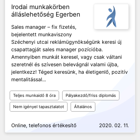
Irodai munkakörben
álláslehetőség Egerben
Sales manager – fix fizetés,
bejelentett munkaviszony
Széchenyi utcai reklámügynökségünk keresi új
csapattagját sales manager pozícióba.
Amennyiben munkát keresel, vagy csak váltani
szeretnél és szívesen belevágnál valami újba,
jelentkezz! Téged keresünk, ha életigenlő, pozitív
mentalitással...
Teljes munkaidő 8 óra
Pályakezdő/friss diplomás
Nem igényel tapasztalatot
Általános
Online, telefonos értékesítő
2020. 02. 11.