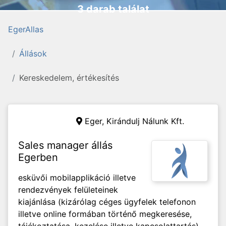
3 darab találat
EgerAllas
Állások
Kereskedelem, értékesítés
Eger,
Kirándulj Nálunk Kft.
Sales manager állás
Egerben
esküvői mobilapplikáció illetve
rendezvények felületeinek
kiajánlása (kizárólag céges ügyfelek telefonon
illetve online formában történő megkeresése,