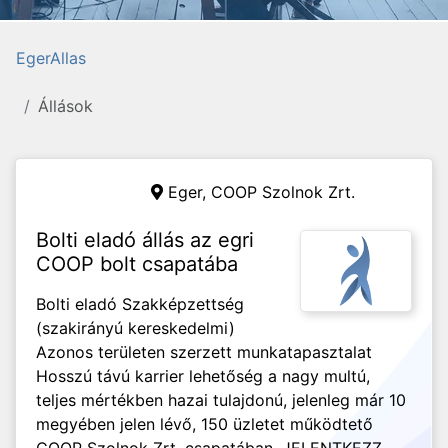
EgerAllas
Állások
Eger,
COOP Szolnok Zrt.
Bolti eladó állás az egri
COOP bolt csapatába
Bolti eladó Szakképzettség
(szakirányú kereskedelmi)
Azonos területen szerzett munkatapasztalat
Hosszú távú karrier lehetőség a nagy multú,
teljes mértékben hazai tulajdonú, jelenleg már 10
megyében jelen lévő, 150 üzletet működtető