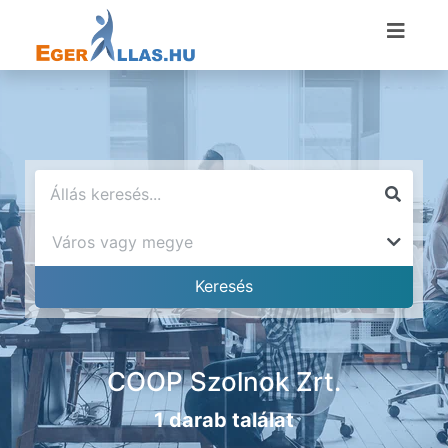
COOP Szolnok Zrt.
1 darab találat