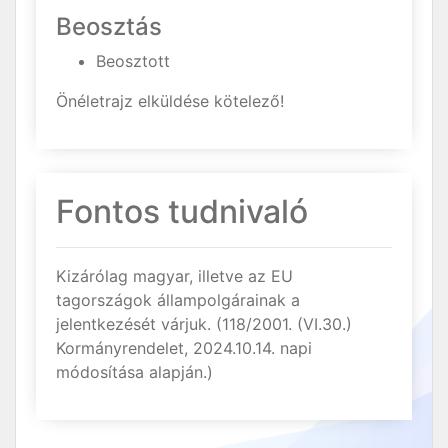
Beosztás
Beosztott
Önéletrajz elküldése kötelező!
Fontos tudnivaló
Kizárólag magyar, illetve az EU
tagországok állampolgárainak a
jelentkezését várjuk. (118/2001. (VI.30.)
Kormányrendelet, 2024.10.14. napi
módosítása alapján.)