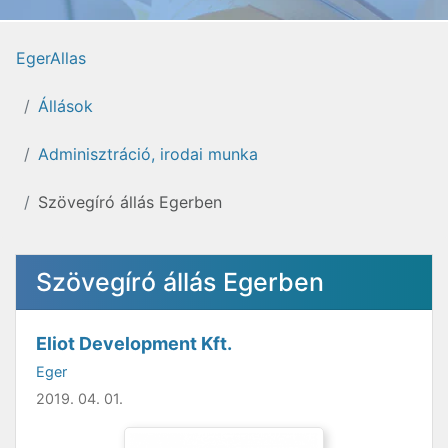
EgerAllas
Állások
Adminisztráció, irodai munka
Szövegíró állás Egerben
Szövegíró állás Egerben
Eliot Development Kft.
Eger
2019. 04. 01.