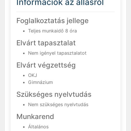
Információk az állásról
Foglalkoztatás jellege
Teljes munkaidő 8 óra
Elvárt tapasztalat
Nem igényel tapasztalatot
Elvárt végzettség
OKJ
Gimnázium
Szükséges nyelvtudás
Nem szükséges nyelvtudás
Munkarend
Általános