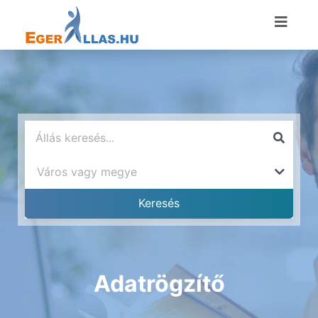
Adatrögzítő