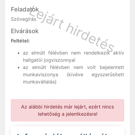
Feladatok
Szövegírás
Elvárások
Feltétel:
az elmúlt félévben nem rendelkezik aktív
hallgatói jogviszonnyal
az elmúlt félévben nem volt bejelentett
munkaviszonya (kivéve egyszerűsített
munkavállalás)
Az alábbi hirdetés már lejárt, ezért nincs
lehetőség a jelentkezésre!