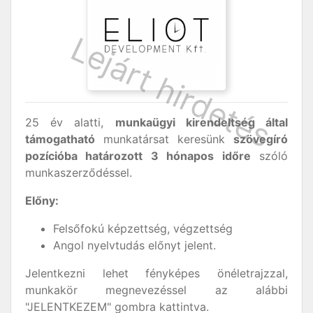
25 év alatti,
munkaügyi kirendeltség által
támogatható
munkatársat keresünk
szövegíró
pozícióba határozott 3 hónapos időre
szóló
munkaszerződéssel.
Előny:
Felsőfokú képzettség, végzettség
Angol nyelvtudás előnyt jelent.
Jelentkezni lehet fényképes önéletrajzzal,
munkakör megnevezéssel az alábbi
"JELENTKEZEM" gombra kattintva.