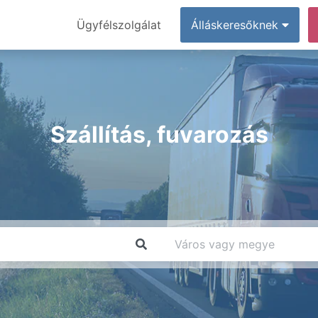
Ügyfélszolgálat
Álláskeresőknek
Szállítás, fuvarozás