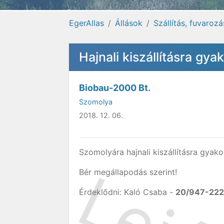
EgerAllas
Állások
Szállítás, fuvarozá
Hajnali kiszállításra gy
Biobau-2000 Bt.
Szomolya
2018. 12. 06.
Szomolyára hajnali kiszállításra gyako
Bér megállapodás szerint!
Érdeklődni: Kaló Csaba -
20/947-22