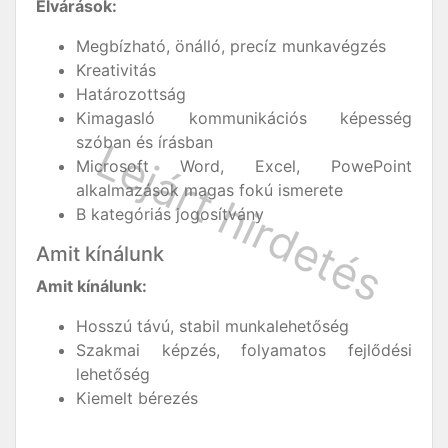
Elvárások:
Megbízható, önálló, precíz munkavégzés
Kreativitás
Határozottság
Kimagasló kommunikációs képesség
szóban és írásban
Microsoft Word, Excel, PowePoint
alkalmazások magas fokú ismerete
B kategóriás jogosítvány
Amit kínálunk
Amit kínálunk:
Hosszú távú, stabil munkalehetőség
Szakmai képzés, folyamatos fejlődési
lehetőség
Kiemelt bérezés