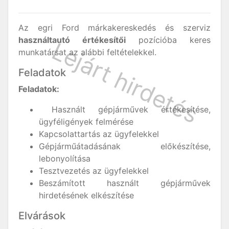
Az egri Ford márkakereskedés és szerviz
használtautó értékesítői
pozícióba keres
munkatársat az alábbi feltételekkel.
Feladatok
Feladatok:
Használt gépjárművek értékesítése,
ügyféligények felmérése
Kapcsolattartás az ügyfelekkel
Gépjárműátadásának előkészítése,
lebonyolítása
Tesztvezetés az ügyfelekkel
Beszámított használt gépjárművek
hirdetésének elkészítése
Elvárások