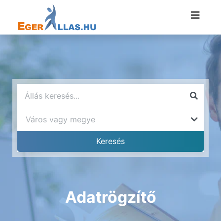
Adatrögzítő